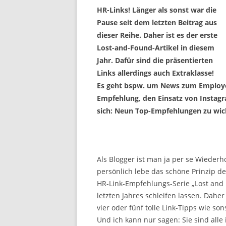
HR-Links! Länger als sonst war die
Pause seit dem letzten Beitrag aus
dieser Reihe. Daher ist es der erste
Lost-and-Found-Artikel in diesem
Jahr. Dafür sind die präsentierten
Links allerdings auch Extraklasse!
Es geht bspw. um News zum Employer
Empfehlung, den Einsatz von Instagra
sich: Neun Top-Empfehlungen zu wich
Als Blogger ist man ja per se Wieder
persönlich lebe das schöne Prinzip 
HR-Link-Empfehlungs-Serie „Lost and F
letzten Jahres schleifen lassen. Dahe
vier oder fünf tolle Link-Tipps wie so
Und ich kann nur sagen: Sie sind alle 