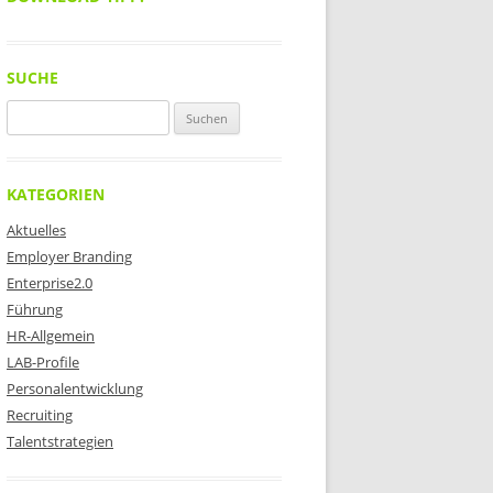
SUCHE
Suchen
nach:
KATEGORIEN
Aktuelles
Employer Branding
Enterprise2.0
Führung
HR-Allgemein
LAB-Profile
Personalentwicklung
Recruiting
Talentstrategien