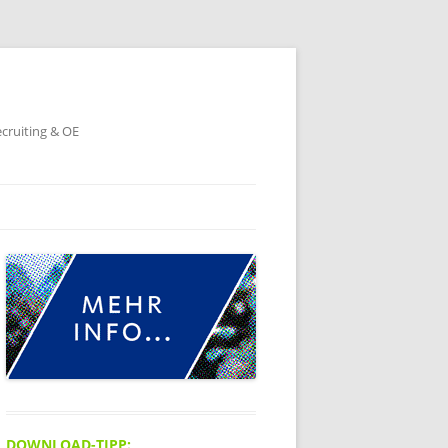
ecruiting & OE
DOWNLOAD-TIPP: