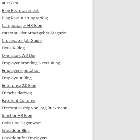
aussYcht
Blog Recrutainment
Blog Rekrutierungserfolg
Campusjäger HR-Blog
careerbuilder Arbeitgeber-Magazin
Crosswater Job Guide
Der-HR-Blog
Dinosaurs Will Die
Employer branding & recruiting
Employerreputation
Employour Blog
Enterprise 2.0 Blog
Entscheiderblog
Excellent Cultures
Frechmut-Bloig von Jörg Buckmann
functionHR Blog
Geist und Gegenwart
Glassdoor Blog
Glassdoor for Employers