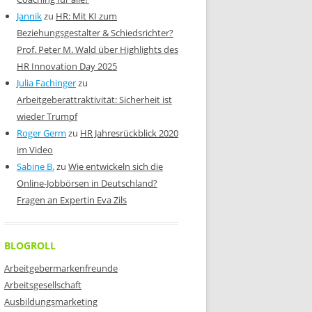
Jannik
zu
HR: Mit KI zum
Beziehungsgestalter & Schiedsrichter?
Prof. Peter M. Wald über Highlights des
HR Innovation Day 2025
Julia Fachinger
zu
Arbeitgeberattraktivität: Sicherheit ist
wieder Trumpf
Roger Germ
zu
HR Jahresrückblick 2020
im Video
Sabine B.
zu
Wie entwickeln sich die
Online-Jobbörsen in Deutschland?
Fragen an Expertin Eva Zils
BLOGROLL
Arbeitgebermarkenfreunde
Arbeitsgesellschaft
Ausbildungsmarketing