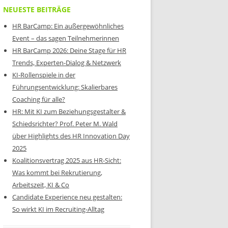
NEUESTE BEITRÄGE
HR BarCamp: Ein außergewöhnliches
Event – das sagen Teilnehmerinnen
HR BarCamp 2026: Deine Stage für HR
Trends, Experten-Dialog & Netzwerk
KI-Rollenspiele in der
Führungsentwicklung: Skalierbares
Coaching für alle?
HR: Mit KI zum Beziehungsgestalter &
Schiedsrichter? Prof. Peter M. Wald
über Highlights des HR Innovation Day
2025
Koalitionsvertrag 2025 aus HR-Sicht:
Was kommt bei Rekrutierung,
Arbeitszeit, KI & Co
Candidate Experience neu gestalten:
So wirkt KI im Recruiting-Alltag