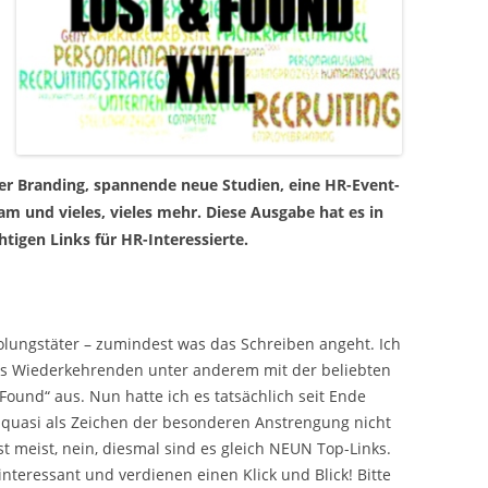
 Branding, spannende neue Studien, eine HR-Event-
m und vieles, vieles mehr. Diese Ausgabe hat es in
tigen Links für HR-Interessierte.
holungstäter – zumindest was das Schreiben angeht. Ich
des Wiederkehrenden unter anderem mit der beliebten
ound“ aus. Nun hatte ich es tatsächlich seit Ende
r quasi als Zeichen der besonderen Anstrengung nicht
nst meist, nein, diesmal sind es gleich NEUN Top-Links.
interessant und verdienen einen Klick und Blick! Bitte