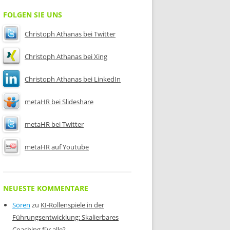
FOLGEN SIE UNS
Christoph Athanas bei Twitter
Christoph Athanas bei Xing
Christoph Athanas bei LinkedIn
metaHR bei Slideshare
metaHR bei Twitter
metaHR auf Youtube
NEUESTE KOMMENTARE
Sören
zu
KI-Rollenspiele in der
Führungsentwicklung: Skalierbares
Coaching für alle?