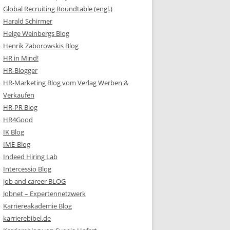
Global Recruiting Roundtable (engl.)
Harald Schirmer
Helge Weinbergs Blog
Henrik Zaborowskis Blog
HR in Mind!
HR-Blogger
HR-Marketing Blog vom Verlag Werben &
Verkaufen
HR-PR Blog
HR4Good
IK Blog
IME-Blog
Indeed Hiring Lab
Intercessio Blog
job and career BLOG
Jobnet – Expertennetzwerk
Karriereakademie Blog
karrierebibel.de