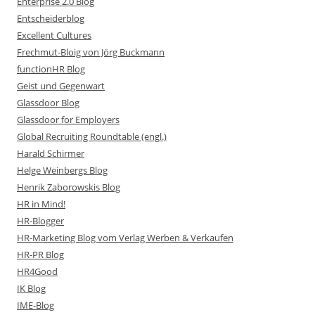
Enterprise 2.0 Blog
Entscheiderblog
Excellent Cultures
Frechmut-Bloig von Jörg Buckmann
functionHR Blog
Geist und Gegenwart
Glassdoor Blog
Glassdoor for Employers
Global Recruiting Roundtable (engl.)
Harald Schirmer
Helge Weinbergs Blog
Henrik Zaborowskis Blog
HR in Mind!
HR-Blogger
HR-Marketing Blog vom Verlag Werben & Verkaufen
HR-PR Blog
HR4Good
IK Blog
IME-Blog