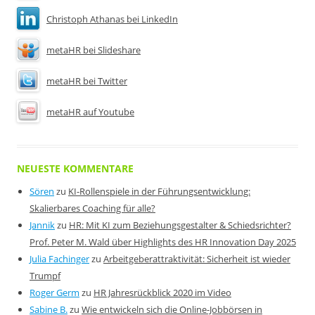
Christoph Athanas bei LinkedIn
metaHR bei Slideshare
metaHR bei Twitter
metaHR auf Youtube
NEUESTE KOMMENTARE
Sören
zu
KI-Rollenspiele in der Führungsentwicklung:
Skalierbares Coaching für alle?
Jannik
zu
HR: Mit KI zum Beziehungsgestalter & Schiedsrichter?
Prof. Peter M. Wald über Highlights des HR Innovation Day 2025
Julia Fachinger
zu
Arbeitgeberattraktivität: Sicherheit ist wieder
Trumpf
Roger Germ
zu
HR Jahresrückblick 2020 im Video
Sabine B.
zu
Wie entwickeln sich die Online-Jobbörsen in