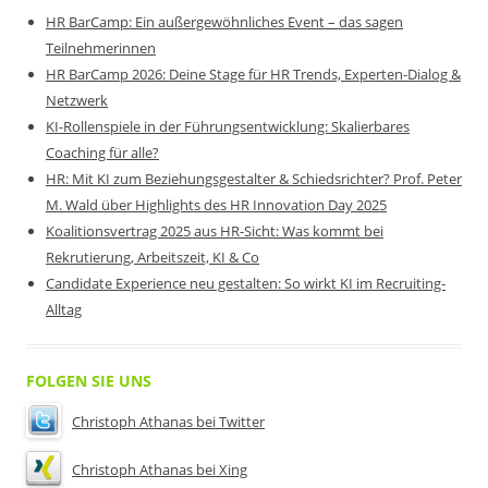
HR BarCamp: Ein außergewöhnliches Event – das sagen
Teilnehmerinnen
HR BarCamp 2026: Deine Stage für HR Trends, Experten-Dialog &
Netzwerk
KI-Rollenspiele in der Führungsentwicklung: Skalierbares
Coaching für alle?
HR: Mit KI zum Beziehungsgestalter & Schiedsrichter? Prof. Peter
M. Wald über Highlights des HR Innovation Day 2025
Koalitionsvertrag 2025 aus HR-Sicht: Was kommt bei
Rekrutierung, Arbeitszeit, KI & Co
Candidate Experience neu gestalten: So wirkt KI im Recruiting-
Alltag
FOLGEN SIE UNS
Christoph Athanas bei Twitter
Christoph Athanas bei Xing