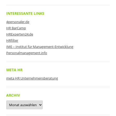
INTERESSANTE LINKS
4personaler.de
HR BarCamp
HRExperten24.de
HRfilter
IME – Institut für Management-Entwicklung
Personalmanagement.info
META HR
meta HR Unternehmensberatung
ARCHIV
Archiv