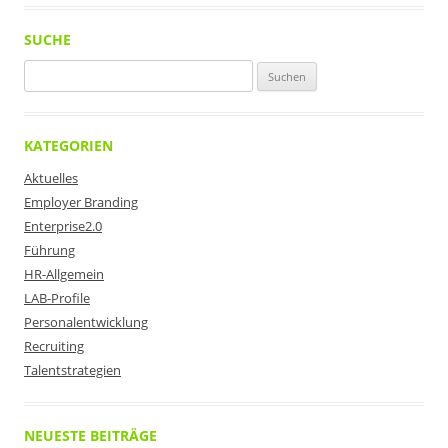
SUCHE
Suchen
nach:
KATEGORIEN
Aktuelles
Employer Branding
Enterprise2.0
Führung
HR-Allgemein
LAB-Profile
Personalentwicklung
Recruiting
Talentstrategien
NEUESTE BEITRÄGE