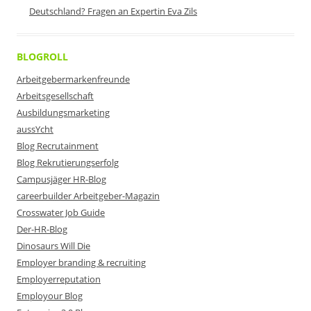
Deutschland? Fragen an Expertin Eva Zils
BLOGROLL
Arbeitgebermarkenfreunde
Arbeitsgesellschaft
Ausbildungsmarketing
aussYcht
Blog Recrutainment
Blog Rekrutierungserfolg
Campusjäger HR-Blog
careerbuilder Arbeitgeber-Magazin
Crosswater Job Guide
Der-HR-Blog
Dinosaurs Will Die
Employer branding & recruiting
Employerreputation
Employour Blog