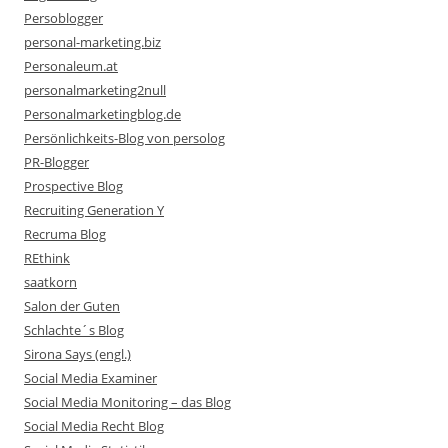
Persoblogger
personal-marketing.biz
Personaleum.at
personalmarketing2null
Personalmarketingblog.de
Persönlichkeits-Blog von persolog
PR-Blogger
Prospective Blog
Recruiting Generation Y
Recruma Blog
REthink
saatkorn
Salon der Guten
Schlachte´s Blog
Sirona Says (engl.)
Social Media Examiner
Social Media Monitoring – das Blog
Social Media Recht Blog