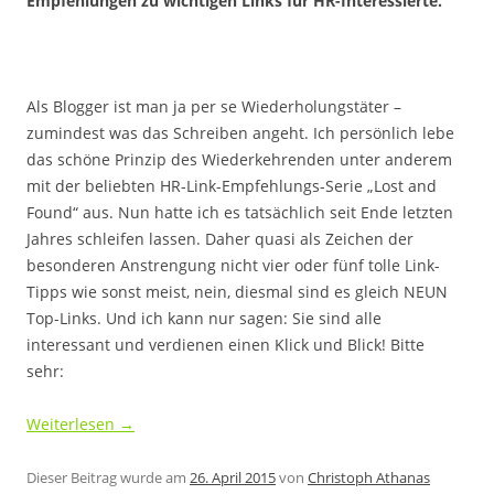
Empfehlungen zu wichtigen Links für HR-Interessierte.
Als Blogger ist man ja per se Wiederholungstäter –
zumindest was das Schreiben angeht. Ich persönlich lebe
das schöne Prinzip des Wiederkehrenden unter anderem
mit der beliebten HR-Link-Empfehlungs-Serie „Lost and
Found“ aus. Nun hatte ich es tatsächlich seit Ende letzten
Jahres schleifen lassen. Daher quasi als Zeichen der
besonderen Anstrengung nicht vier oder fünf tolle Link-
Tipps wie sonst meist, nein, diesmal sind es gleich NEUN
Top-Links. Und ich kann nur sagen: Sie sind alle
interessant und verdienen einen Klick und Blick! Bitte
sehr:
.
Weiterlesen
→
Dieser Beitrag wurde am
26. April 2015
von
Christoph Athanas