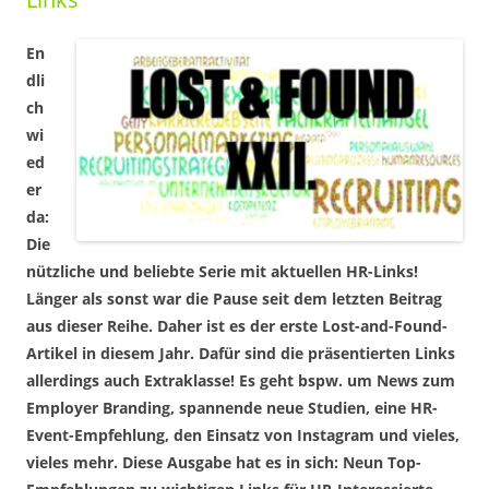
En
dli
ch
wi
ed
er
da:
Die
nützliche und beliebte Serie mit aktuellen HR-Links!
Länger als sonst war die Pause seit dem letzten Beitrag
aus dieser Reihe. Daher ist es der erste Lost-and-Found-
Artikel in diesem Jahr. Dafür sind die präsentierten Links
allerdings auch Extraklasse! Es geht bspw. um News zum
Employer Branding, spannende neue Studien, eine HR-
Event-Empfehlung, den Einsatz von Instagram und vieles,
vieles mehr. Diese Ausgabe hat es in sich: Neun Top-