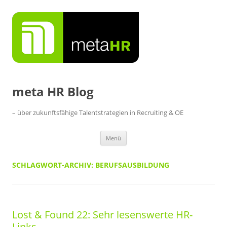
Zum
Inhalt
springen
meta HR Blog
– über zukunftsfähige Talentstrategien in Recruiting & OE
Menü
SCHLAGWORT-ARCHIV:
BERUFSAUSBILDUNG
Lost & Found 22: Sehr lesenswerte HR-
Links