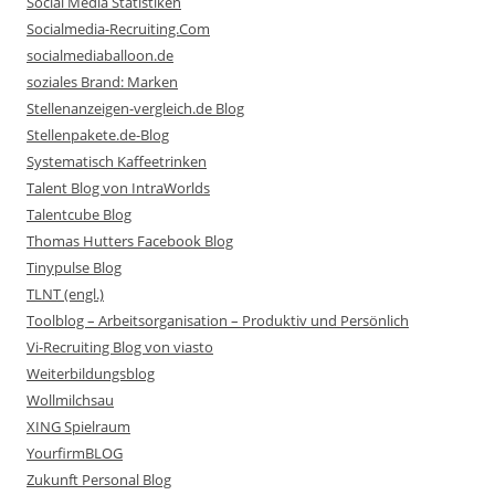
Social Media Statistiken
Socialmedia-Recruiting.Com
socialmediaballoon.de
soziales Brand: Marken
Stellenanzeigen-vergleich.de Blog
Stellenpakete.de-Blog
Systematisch Kaffeetrinken
Talent Blog von IntraWorlds
Talentcube Blog
Thomas Hutters Facebook Blog
Tinypulse Blog
TLNT (engl.)
Toolblog – Arbeitsorganisation – Produktiv und Persönlich
Vi-Recruiting Blog von viasto
Weiterbildungsblog
Wollmilchsau
XING Spielraum
YourfirmBLOG
Zukunft Personal Blog