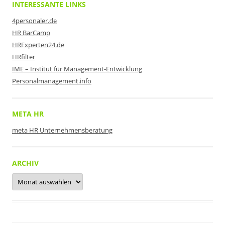
INTERESSANTE LINKS
4personaler.de
HR BarCamp
HRExperten24.de
HRfilter
IME – Institut für Management-Entwicklung
Personalmanagement.info
META HR
meta HR Unternehmensberatung
ARCHIV
Archiv