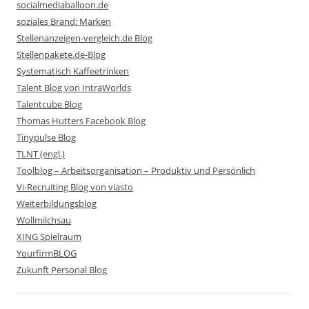
socialmediaballoon.de
soziales Brand: Marken
Stellenanzeigen-vergleich.de Blog
Stellenpakete.de-Blog
Systematisch Kaffeetrinken
Talent Blog von IntraWorlds
Talentcube Blog
Thomas Hutters Facebook Blog
Tinypulse Blog
TLNT (engl.)
Toolblog – Arbeitsorganisation – Produktiv und Persönlich
Vi-Recruiting Blog von viasto
Weiterbildungsblog
Wollmilchsau
XING Spielraum
YourfirmBLOG
Zukunft Personal Blog