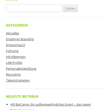
Suchen
nach:
KATEGORIEN
Aktuelles
Employer Branding
Enterprise2.0
Führung
HR-Allgemein
LAB-Profile
Personalentwicklung
Recruiting
Talentstrategien
NEUESTE BEITRÄGE
HR BarCamp: Ein außergewöhnliches Event – das sagen