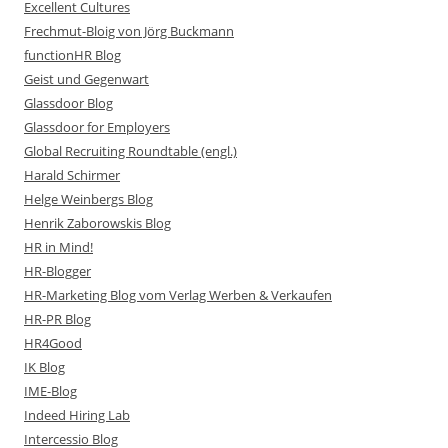
Excellent Cultures
Frechmut-Bloig von Jörg Buckmann
functionHR Blog
Geist und Gegenwart
Glassdoor Blog
Glassdoor for Employers
Global Recruiting Roundtable (engl.)
Harald Schirmer
Helge Weinbergs Blog
Henrik Zaborowskis Blog
HR in Mind!
HR-Blogger
HR-Marketing Blog vom Verlag Werben & Verkaufen
HR-PR Blog
HR4Good
IK Blog
IME-Blog
Indeed Hiring Lab
Intercessio Blog