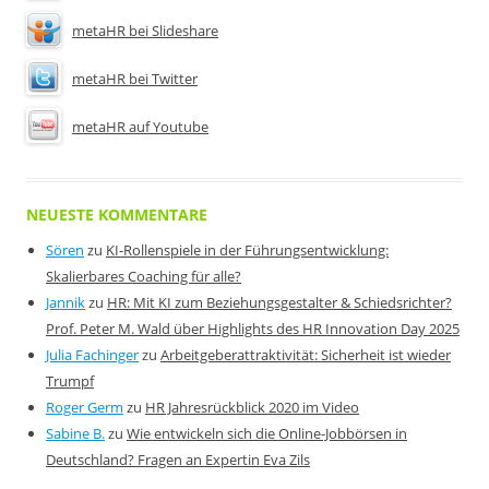
metaHR bei Slideshare
metaHR bei Twitter
metaHR auf Youtube
NEUESTE KOMMENTARE
Sören
zu
KI-Rollenspiele in der Führungsentwicklung:
Skalierbares Coaching für alle?
Jannik
zu
HR: Mit KI zum Beziehungsgestalter & Schiedsrichter?
Prof. Peter M. Wald über Highlights des HR Innovation Day 2025
Julia Fachinger
zu
Arbeitgeberattraktivität: Sicherheit ist wieder
Trumpf
Roger Germ
zu
HR Jahresrückblick 2020 im Video
Sabine B.
zu
Wie entwickeln sich die Online-Jobbörsen in
Deutschland? Fragen an Expertin Eva Zils