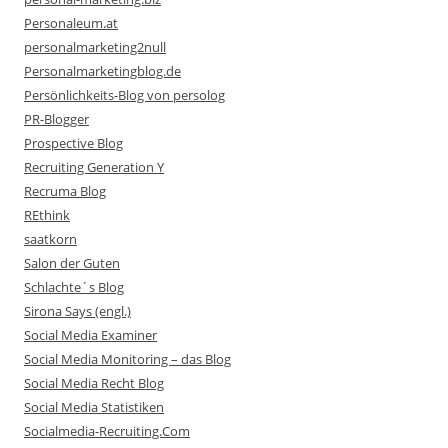
Personaleum.at
personalmarketing2null
Personalmarketingblog.de
Persönlichkeits-Blog von persolog
PR-Blogger
Prospective Blog
Recruiting Generation Y
Recruma Blog
REthink
saatkorn
Salon der Guten
Schlachte´s Blog
Sirona Says (engl.)
Social Media Examiner
Social Media Monitoring – das Blog
Social Media Recht Blog
Social Media Statistiken
Socialmedia-Recruiting.Com