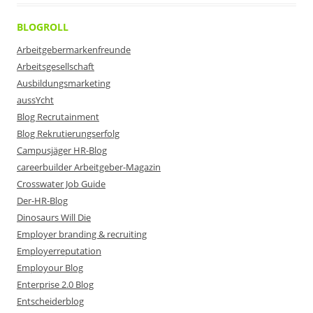
BLOGROLL
Arbeitgebermarkenfreunde
Arbeitsgesellschaft
Ausbildungsmarketing
aussYcht
Blog Recrutainment
Blog Rekrutierungserfolg
Campusjäger HR-Blog
careerbuilder Arbeitgeber-Magazin
Crosswater Job Guide
Der-HR-Blog
Dinosaurs Will Die
Employer branding & recruiting
Employerreputation
Employour Blog
Enterprise 2.0 Blog
Entscheiderblog