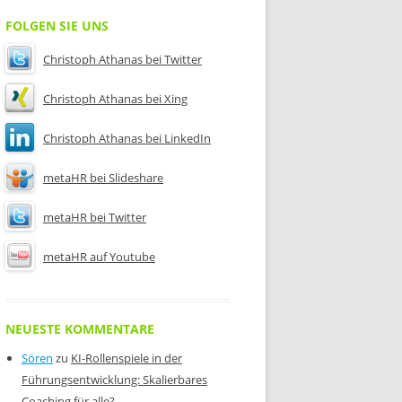
FOLGEN SIE UNS
Christoph Athanas bei Twitter
Christoph Athanas bei Xing
Christoph Athanas bei LinkedIn
metaHR bei Slideshare
metaHR bei Twitter
metaHR auf Youtube
NEUESTE KOMMENTARE
Sören
zu
KI-Rollenspiele in der
Führungsentwicklung: Skalierbares
Coaching für alle?