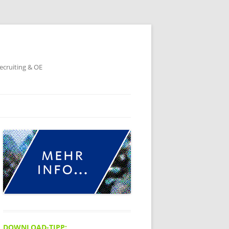
ecruiting & OE
DOWNLOAD-TIPP: