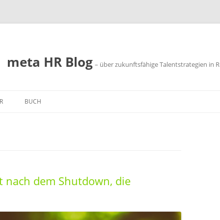
meta HR Blog
– über zukunftsfähige Talentstrategien in R
R
BUCH
SSUM
SCHUTZ
rt nach dem Shutdown, die