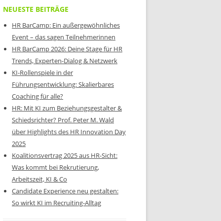
NEUESTE BEITRÄGE
HR BarCamp: Ein außergewöhnliches
Event – das sagen Teilnehmerinnen
HR BarCamp 2026: Deine Stage für HR
Trends, Experten-Dialog & Netzwerk
KI-Rollenspiele in der
Führungsentwicklung: Skalierbares
Coaching für alle?
HR: Mit KI zum Beziehungsgestalter &
Schiedsrichter? Prof. Peter M. Wald
über Highlights des HR Innovation Day
2025
Koalitionsvertrag 2025 aus HR-Sicht:
Was kommt bei Rekrutierung,
Arbeitszeit, KI & Co
Candidate Experience neu gestalten:
So wirkt KI im Recruiting-Alltag