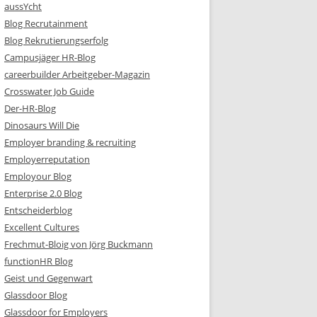
aussYcht
Blog Recrutainment
Blog Rekrutierungserfolg
Campusjäger HR-Blog
careerbuilder Arbeitgeber-Magazin
Crosswater Job Guide
Der-HR-Blog
Dinosaurs Will Die
Employer branding & recruiting
Employerreputation
Employour Blog
Enterprise 2.0 Blog
Entscheiderblog
Excellent Cultures
Frechmut-Bloig von Jörg Buckmann
functionHR Blog
Geist und Gegenwart
Glassdoor Blog
Glassdoor for Employers