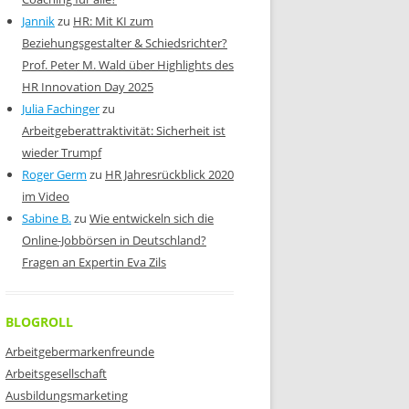
Jannik
zu
HR: Mit KI zum
Beziehungsgestalter & Schiedsrichter?
Prof. Peter M. Wald über Highlights des
HR Innovation Day 2025
Julia Fachinger
zu
Arbeitgeberattraktivität: Sicherheit ist
wieder Trumpf
Roger Germ
zu
HR Jahresrückblick 2020
im Video
Sabine B.
zu
Wie entwickeln sich die
Online-Jobbörsen in Deutschland?
Fragen an Expertin Eva Zils
BLOGROLL
Arbeitgebermarkenfreunde
Arbeitsgesellschaft
Ausbildungsmarketing