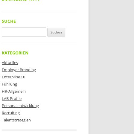
SUCHE
Suchen
nach:
KATEGORIEN
Aktuelles
Employer Branding
Enterprise2.0
Führung
HR-Allgemein
LAB-Profile
Personalentwicklung
Recruiting
Talentstrategien