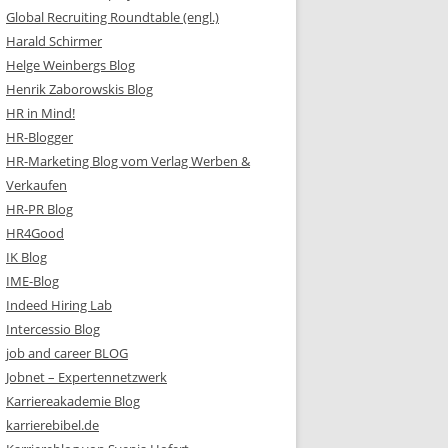
Global Recruiting Roundtable (engl.)
Harald Schirmer
Helge Weinbergs Blog
Henrik Zaborowskis Blog
HR in Mind!
HR-Blogger
HR-Marketing Blog vom Verlag Werben &
Verkaufen
HR-PR Blog
HR4Good
IK Blog
IME-Blog
Indeed Hiring Lab
Intercessio Blog
job and career BLOG
Jobnet – Expertennetzwerk
Karriereakademie Blog
karrierebibel.de