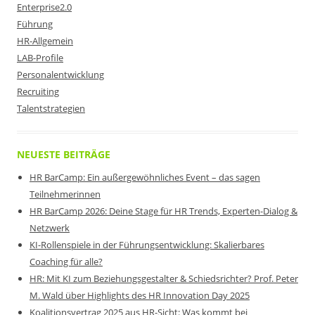
Enterprise2.0
Führung
HR-Allgemein
LAB-Profile
Personalentwicklung
Recruiting
Talentstrategien
NEUESTE BEITRÄGE
HR BarCamp: Ein außergewöhnliches Event – das sagen
Teilnehmerinnen
HR BarCamp 2026: Deine Stage für HR Trends, Experten-Dialog &
Netzwerk
KI-Rollenspiele in der Führungsentwicklung: Skalierbares
Coaching für alle?
HR: Mit KI zum Beziehungsgestalter & Schiedsrichter? Prof. Peter
M. Wald über Highlights des HR Innovation Day 2025
Koalitionsvertrag 2025 aus HR-Sicht: Was kommt bei