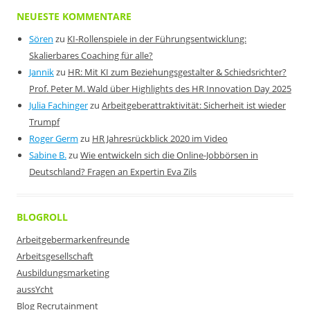
NEUESTE KOMMENTARE
Sören
zu
KI-Rollenspiele in der Führungsentwicklung:
Skalierbares Coaching für alle?
Jannik
zu
HR: Mit KI zum Beziehungsgestalter & Schiedsrichter?
Prof. Peter M. Wald über Highlights des HR Innovation Day 2025
Julia Fachinger
zu
Arbeitgeberattraktivität: Sicherheit ist wieder
Trumpf
Roger Germ
zu
HR Jahresrückblick 2020 im Video
Sabine B.
zu
Wie entwickeln sich die Online-Jobbörsen in
Deutschland? Fragen an Expertin Eva Zils
BLOGROLL
Arbeitgebermarkenfreunde
Arbeitsgesellschaft
Ausbildungsmarketing
aussYcht
Blog Recrutainment