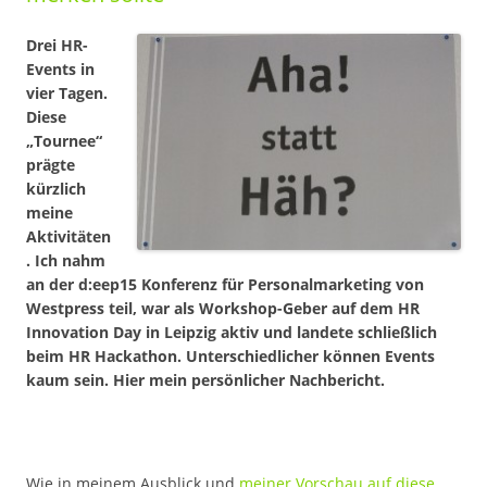
Drei HR-
Events in
vier Tagen.
Diese
„Tournee“
prägte
kürzlich
meine
Aktivitäten
. Ich nahm
an der d:eep15 Konferenz für Personalmarketing von
Westpress teil, war als Workshop-Geber auf dem HR
Innovation Day in Leipzig aktiv und landete schließlich
beim HR Hackathon. Unterschiedlicher können Events
kaum sein. Hier mein persönlicher Nachbericht.
Wie in meinem Ausblick und
meiner Vorschau auf diese