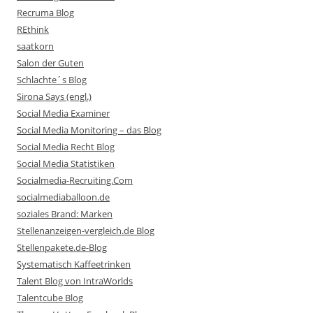
Recruma Blog
REthink
saatkorn
Salon der Guten
Schlachte´s Blog
Sirona Says (engl.)
Social Media Examiner
Social Media Monitoring – das Blog
Social Media Recht Blog
Social Media Statistiken
Socialmedia-Recruiting.Com
socialmediaballoon.de
soziales Brand: Marken
Stellenanzeigen-vergleich.de Blog
Stellenpakete.de-Blog
Systematisch Kaffeetrinken
Talent Blog von IntraWorlds
Talentcube Blog