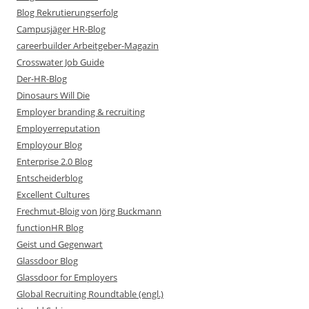
Blog Rekrutierungserfolg
Campusjäger HR-Blog
careerbuilder Arbeitgeber-Magazin
Crosswater Job Guide
Der-HR-Blog
Dinosaurs Will Die
Employer branding & recruiting
Employerreputation
Employour Blog
Enterprise 2.0 Blog
Entscheiderblog
Excellent Cultures
Frechmut-Bloig von Jörg Buckmann
functionHR Blog
Geist und Gegenwart
Glassdoor Blog
Glassdoor for Employers
Global Recruiting Roundtable (engl.)