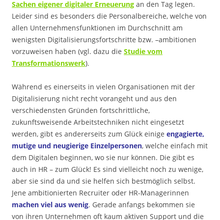
Sachen eigener digitaler Erneuerung
an den Tag legen.
Leider sind es besonders die Personalbereiche, welche von
allen Unternehmensfunktionen im Durchschnitt am
wenigsten Digitalisierungsfortschritte bzw. –ambitionen
vorzuweisen haben (vgl. dazu die
Studie vom
Transformationswerk
).
Während es einerseits in vielen Organisationen mit der
Digitalisierung nicht recht vorangeht und aus den
verschiedensten Gründen fortschrittliche,
zukunftsweisende Arbeitstechniken nicht eingesetzt
werden, gibt es andererseits zum Glück einige
engagierte,
mutige und neugierige Einzelpersonen
, welche einfach mit
dem Digitalen beginnen, wo sie nur können. Die gibt es
auch in HR – zum Glück! Es sind vielleicht noch zu wenige,
aber sie sind da und sie helfen sich bestmöglich selbst.
Jene ambitionierten Recruiter oder HR-Managerinnen
machen viel aus wenig
. Gerade anfangs bekommen sie
von ihren Unternehmen oft kaum aktiven Support und die