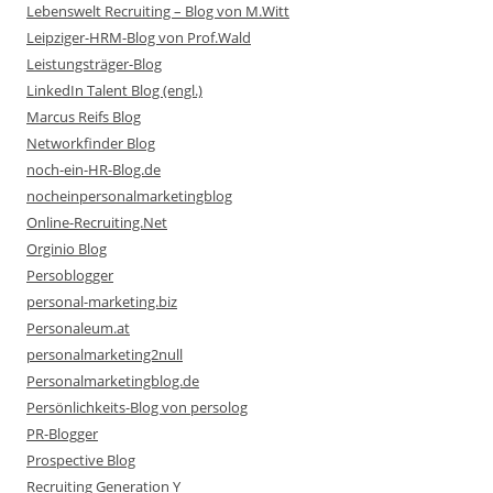
Lebenswelt Recruiting – Blog von M.Witt
Leipziger-HRM-Blog von Prof.Wald
Leistungsträger-Blog
LinkedIn Talent Blog (engl.)
Marcus Reifs Blog
Networkfinder Blog
noch-ein-HR-Blog.de
nocheinpersonalmarketingblog
Online-Recruiting.Net
Orginio Blog
Persoblogger
personal-marketing.biz
Personaleum.at
personalmarketing2null
Personalmarketingblog.de
Persönlichkeits-Blog von persolog
PR-Blogger
Prospective Blog
Recruiting Generation Y