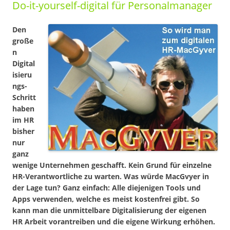
Do-it-yourself-digital für Personalmanager
Den
große
n
Digital
isieru
ngs-
Schritt
haben
im HR
bisher
nur
ganz
wenige Unternehmen geschafft. Kein Grund für einzelne
HR-Verantwortliche zu warten. Was würde MacGvyer in
der Lage tun? Ganz einfach: Alle diejenigen Tools und
Apps verwenden, welche es meist kostenfrei gibt. So
kann man die unmittelbare Digitalisierung der eigenen
HR Arbeit vorantreiben und die eigene Wirkung erhöhen.