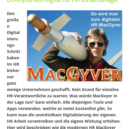
Den
große
n
Digital
isieru
ngs-
Schritt
haben
im HR
bisher
nur
ganz
wenige Unternehmen geschafft. Kein Grund für einzelne
HR-Verantwortliche zu warten. Was würde MacGvyer in
der Lage tun? Ganz einfach: Alle diejenigen Tools und
Apps verwenden, welche es meist kostenfrei gibt. So
kann man die unmittelbare Digitalisierung der eigenen
HR Arbeit vorantreiben und die eigene Wirkung erhöhen.
Hier wird beschrieben wie die modernen HR MacGvyer