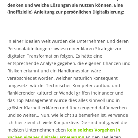
denken und welche Lösungen sie nutzen können. Eine
(inoffizielle) Anleitung zur persönlichen Digitalisierung:
In einer idealen Welt würden die Unternehmen und deren
Personalabteilungen sowieso einer klaren Strategie zur
digitalen Transformation folgen. Es hätte eine
entsprechende Analyse gegeben, die eigenen Chancen und
Risiken erkannt und ein Handlungsplan wäre
verabschiedet worden, welcher natürlich konsequent
umgesetzt würde. Technischer Kompetenzaufbau und
flankierender kultureller Wandel griffen ineinander und
das Top-Management würde dies alles sinnvoll und in
größter Klarheit erklären und überzeugend dafür werben
und so weiter… Nun, wie leicht zu bemerken ist, verwende
ich hier ziemlich viele Konjunktive. Die sind nötig, weil die
meisten Unternehmen eben
kein solches Vorgehen in
Sachen eigener digitaler Erneuerung
an den Tag legen.