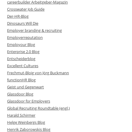
careerbuilder Arbeitgeber-Magazin
Crosswater Job Guide
Der-HR-Blog
Dinosaurs Will Die
Employer branding & recruiting
Employerreputation
Employour Blog
Enterprise 2.0 Blog
Entscheiderblog
Excellent Cultures
Frechmut-Bloig von Jörg Buckmann
functionHR Blog
Geist und Gegenwart
Glassdoor Blog
Glassdoor for Employers
Global Recruiting Roundtable (engl.)
Harald Schirmer
Helge Weinbergs Blog
Henrik Zaborowskis Blog