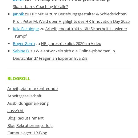
Skalierbares Coaching für alle?
Jannik
zu
HR: Mit KI zum Beziehungsgestalter & Schiedsrichter?
Prof. Peter M. Wald über Highlights des HR Innovation Day 2025
Julia Fachinger
zu
Arbeitgeberattraktivität: Sicherheit ist wieder
Trumpf
Roger Germ
zu
HR Jahresrückblick 2020 im Video
Sabine B.
zu
Wie entwickeln sich die Online-Jobbörsen in
Deutschland? Fragen an Expertin Eva Zils
BLOGROLL
Arbeitgebermarkenfreunde
Arbeitsgesellschaft
Ausbildungsmarketing
aussYcht
Blog Recrutainment
Blog Rekrutierungserfolg
Campusjäger HR-Blog