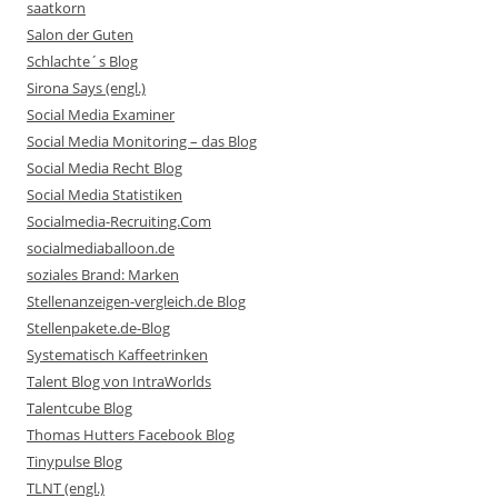
saatkorn
Salon der Guten
Schlachte´s Blog
Sirona Says (engl.)
Social Media Examiner
Social Media Monitoring – das Blog
Social Media Recht Blog
Social Media Statistiken
Socialmedia-Recruiting.Com
socialmediaballoon.de
soziales Brand: Marken
Stellenanzeigen-vergleich.de Blog
Stellenpakete.de-Blog
Systematisch Kaffeetrinken
Talent Blog von IntraWorlds
Talentcube Blog
Thomas Hutters Facebook Blog
Tinypulse Blog
TLNT (engl.)