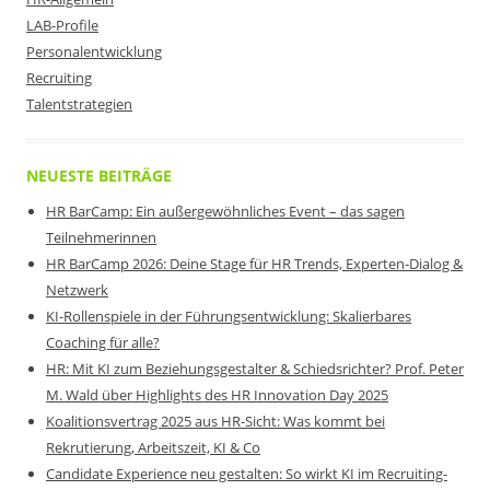
LAB-Profile
Personalentwicklung
Recruiting
Talentstrategien
NEUESTE BEITRÄGE
HR BarCamp: Ein außergewöhnliches Event – das sagen
Teilnehmerinnen
HR BarCamp 2026: Deine Stage für HR Trends, Experten-Dialog &
Netzwerk
KI-Rollenspiele in der Führungsentwicklung: Skalierbares
Coaching für alle?
HR: Mit KI zum Beziehungsgestalter & Schiedsrichter? Prof. Peter
M. Wald über Highlights des HR Innovation Day 2025
Koalitionsvertrag 2025 aus HR-Sicht: Was kommt bei
Rekrutierung, Arbeitszeit, KI & Co
Candidate Experience neu gestalten: So wirkt KI im Recruiting-