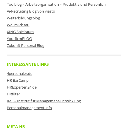
Toolblog – Arbeitsorganisation – Produktiv und Persönlich
Vi-Recruiting Blog von viasto
Weiterbildungsblog
Wollmilchsau
XING Spielraum
YourfirmBLOG
Zukunft Personal Blog
INTERESSANTE LINKS
4personaler.de
HR BarCamp
HRExperten24.de
HRfilter
IME – Institut für Management-Entwicklung
Personalmanagement.info
META HR