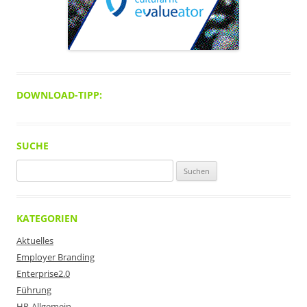
DOWNLOAD-TIPP:
SUCHE
Suchen
nach:
KATEGORIEN
Aktuelles
Employer Branding
Enterprise2.0
Führung
HR-Allgemein