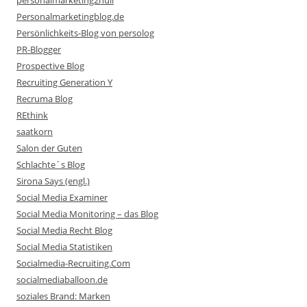
personalmarketing2null
Personalmarketingblog.de
Persönlichkeits-Blog von persolog
PR-Blogger
Prospective Blog
Recruiting Generation Y
Recruma Blog
REthink
saatkorn
Salon der Guten
Schlachte´s Blog
Sirona Says (engl.)
Social Media Examiner
Social Media Monitoring – das Blog
Social Media Recht Blog
Social Media Statistiken
Socialmedia-Recruiting.Com
socialmediaballoon.de
soziales Brand: Marken