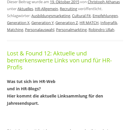
Dieser Beitrag wurde am
19. Oktober 2015
von
Christoph Athanas
unter
Aktuelles
,
HR-Allgemein
,
Recruiting
veröffentlicht.
Schlagwörter:
Ausbildungsmarketing
,
Cultural Fit
,
Empfehlungen
,
Generation X
,
Generation Y
,
Generation Z
,
HR MATCH
,
Infografik
,
Matching
,
Personalauswahl
,
Personalmarkting
,
Robindro Ullah
.
Lost & Found 12: Aktuelle und
bemerkenswerte Links von und für HR-
Profis
Was tut sich im HR-Web
und in HR-Blogs?
Hier kommt die aktuelle Linksammlung für den
Jahresendspurt.