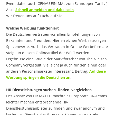
Event daher auch GENAU EIN MAL zum Schnupper-Tarif ;-)
Also:
Schnell anmelden und dabei sein
.
Wir freuen uns auf Euch/ auf Sie!
Welche Werbung funktioniert
Die Deutschen vertrauen vor allem Empfehlungen von
Bekannten und Freunden. Hier erreichen Werbeaussagen
Spitzenwerte. Auch das Vertrauen in Online Werbeformate
steigt. In diesem Onlineartikel der WELT werden
Ergebnisse eine Studie der Marktforscher von The Nielsen
Company vorgestellt. Vielleicht ja auch für den einen oder
anderen Personalmarketer interessant. Beitrag:
Auf diese
Werbung springen die Deutschen an
.
HR Dienstleistungen suchen, finden, vergleichen
Der Ansatz von HR MATCH möchte es Corporate HR-Teams
leichter machen entsprechende HR-
Dienstleistungsanbieter zu finden und zwar anonym und
kostenlos. Dienstleister ihrerseits können so konkrete