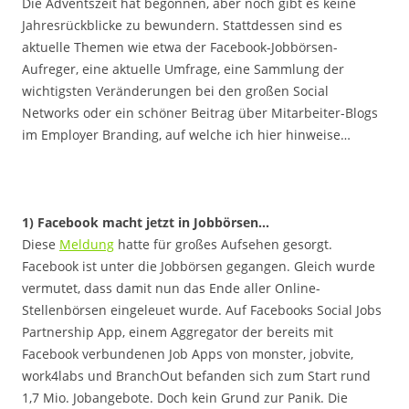
Die Adventszeit hat begonnen, aber noch gibt es keine
Jahresrückblicke zu bewundern. Stattdessen sind es
aktuelle Themen wie etwa der Facebook-Jobbörsen-
Aufreger, eine aktuelle Umfrage, eine Sammlung der
wichtigsten Veränderungen bei den großen Social
Networks oder ein schöner Beitrag über Mitarbeiter-Blogs
im Employer Branding, auf welche ich hier hinweise…
1) Facebook macht jetzt in Jobbörsen…
Diese
Meldung
hatte für großes Aufsehen gesorgt.
Facebook ist unter die Jobbörsen gegangen. Gleich wurde
vermutet, dass damit nun das Ende aller Online-
Stellenbörsen eingeleuet wurde. Auf Facebooks Social Jobs
Partnership App, einem Aggregator der bereits mit
Facebook verbundenen Job Apps von monster, jobvite,
work4labs und BranchOut befanden sich zum Start rund
1,7 Mio. Jobangebote. Doch kein Grund zur Panik. Die