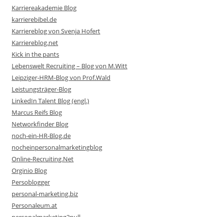
Karriereakademie Blog
karrierebibel.de
Karriereblog von Svenja Hofert
Karriereblog.net
Kick in the pants
Lebenswelt Recruiting – Blog von M.Witt
Leipziger-HRM-Blog von Prof.Wald
Leistungsträger-Blog
LinkedIn Talent Blog (engl.)
Marcus Reifs Blog
Networkfinder Blog
noch-ein-HR-Blog.de
nocheinpersonalmarketingblog
Online-Recruiting.Net
Orginio Blog
Persoblogger
personal-marketing.biz
Personaleum.at