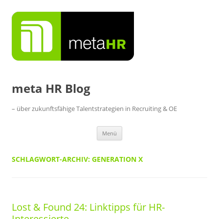
Zum
Inhalt
springen
meta HR Blog
– über zukunftsfähige Talentstrategien in Recruiting & OE
Menü
SCHLAGWORT-ARCHIV:
GENERATION X
Lost & Found 24: Linktipps für HR-
Interessierte