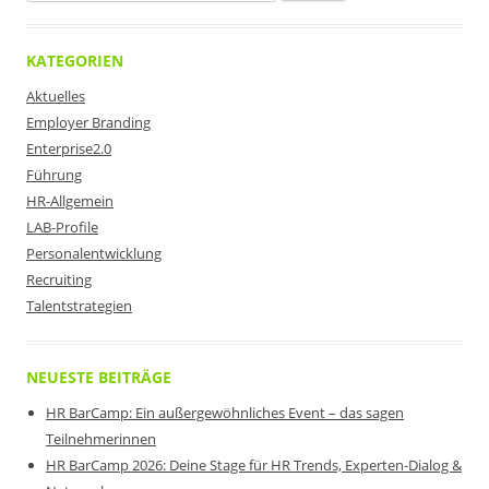
nach:
KATEGORIEN
Aktuelles
Employer Branding
Enterprise2.0
Führung
HR-Allgemein
LAB-Profile
Personalentwicklung
Recruiting
Talentstrategien
NEUESTE BEITRÄGE
HR BarCamp: Ein außergewöhnliches Event – das sagen
Teilnehmerinnen
HR BarCamp 2026: Deine Stage für HR Trends, Experten-Dialog &