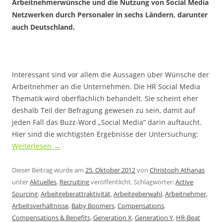
Arbeitnehmerwünsche und die Nutzung von Social Media
Netzwerken durch Personaler in sechs Ländern, darunter
auch Deutschland.
Interessant sind vor allem die Aussagen über Wünsche der
Arbeitnehmer an die Unternehmen. Die HR Social Media
Thematik wird oberflächlich behandelt. Sie scheint eher
deshalb Teil der Befragung gewesen zu sein, damit auf
jeden Fall das Buzz-Word „Social Media“ darin auftaucht.
Hier sind die wichtigsten Ergebnisse der Untersuchung:
Weiterlesen
→
Dieser Beitrag wurde am
25. Oktober 2012
von
Christoph Athanas
unter
Aktuelles
,
Recruiting
veröffentlicht. Schlagwörter:
Active
Sourcing
,
Arbeitgeberattraktivität
,
Arbeitgeberwahl
,
Arbeitnehmer
,
Arbeitsverhältnisse
,
Baby Boomers
,
Compensations
,
Compensations & Benefits
,
Generation X
,
Generation Y
,
HR-Beat