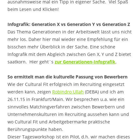
ausnahmsweise mal ein Tipp in eigener Sache. Viel Spaß
beim Lesen und Klicken!
Infografik: Generation X vs Generation Y vs Generation Z
Das Thema Generationen in der Arbeitswelt lässt uns nicht
mehr los. Daher hier mal wieder eine Empfehlung für ein
bisschen mehr Überblick in der Sache. Eine schöne
Infografik mit dem Abgleich zwischen Gen X, Y und Z bietet
saatkorn. Hier geht´s
zur Generationen-Infografik
.
So ermittelt man die kulturelle Passung von Bewerbern
Wie der Cultural Fit erfolgreich im Recruiting eingesetzt
werden kann, zeigen
Robindro Ullah
(DEBA) und ich am
26.11.15 in Frankfurt/Main. Wir besprechen u.a. wie ein
sinnvolles Matchingverfahren zwischen Bewerbern und
Unternehmenskulturen im Recruiting aussehen kann und
wo Cultural Fit und Arbeitgebermarke praktische
Berührungspunkte haben.
Dieser Tagesworkshop ist ein Pilot, d.h. wir machen dieses