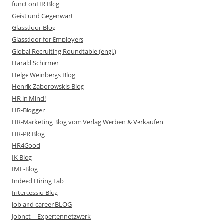
functionHR Blog
Geist und Gegenwart
Glassdoor Blog
Glassdoor for Employers
Global Recruiting Roundtable (engl.)
Harald Schirmer
Helge Weinbergs Blog
Henrik Zaborowskis Blog
HR in Mind!
HR-Blogger
HR-Marketing Blog vom Verlag Werben & Verkaufen
HR-PR Blog
HR4Good
IK Blog
IME-Blog
Indeed Hiring Lab
Intercessio Blog
job and career BLOG
Jobnet – Expertennetzwerk