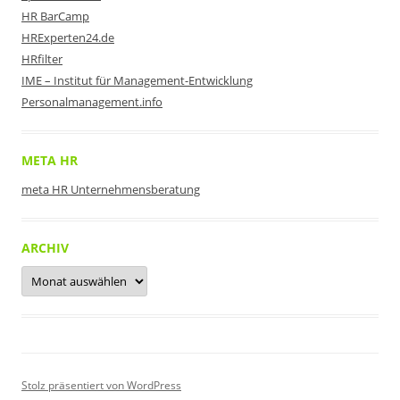
HR BarCamp
HRExperten24.de
HRfilter
IME – Institut für Management-Entwicklung
Personalmanagement.info
META HR
meta HR Unternehmensberatung
ARCHIV
Archiv
Stolz präsentiert von WordPress