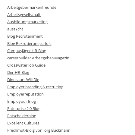
Arbeitgebermarkenfreunde
Arbeitsgesellschaft
Ausbildungsmarketing
aussYcht
Blog Recrutainment
Blog Rekrutierungserfolg
Campusjäger HR-Blog
careerbuilder Arbeitgeber-Magazin
Crosswater Job Guide
Der-HR-Blog
Dinosaurs Will Die
Employer branding & recruiting
Employerreputation
Employour Blog
Enterprise 2.0 Blog
Entscheiderblog
Excellent Cultures
Frechmut-Bloig von Jörg Buckmann