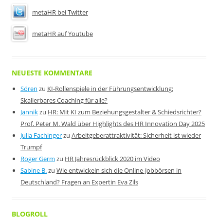
metaHR bei Twitter
metaHR auf Youtube
NEUESTE KOMMENTARE
Sören
zu
KI-Rollenspiele in der Führungsentwicklung:
Skalierbares Coaching für alle?
Jannik
zu
HR: Mit KI zum Beziehungsgestalter & Schiedsrichter?
Prof. Peter M. Wald über Highlights des HR Innovation Day 2025
Julia Fachinger
zu
Arbeitgeberattraktivität: Sicherheit ist wieder
Trumpf
Roger Germ
zu
HR Jahresrückblick 2020 im Video
Sabine B.
zu
Wie entwickeln sich die Online-Jobbörsen in
Deutschland? Fragen an Expertin Eva Zils
BLOGROLL