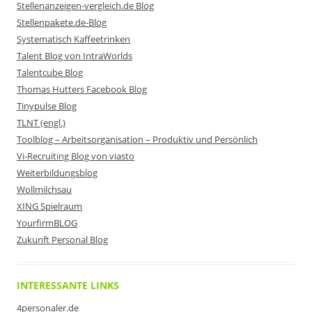
Stellenanzeigen-vergleich.de Blog
Stellenpakete.de-Blog
Systematisch Kaffeetrinken
Talent Blog von IntraWorlds
Talentcube Blog
Thomas Hutters Facebook Blog
Tinypulse Blog
TLNT (engl.)
Toolblog – Arbeitsorganisation – Produktiv und Persönlich
Vi-Recruiting Blog von viasto
Weiterbildungsblog
Wollmilchsau
XING Spielraum
YourfirmBLOG
Zukunft Personal Blog
INTERESSANTE LINKS
4personaler.de