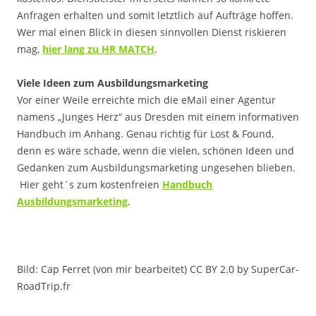
Anfragen erhalten und somit letztlich auf Aufträge hoffen.
Wer mal einen Blick in diesen sinnvollen Dienst riskieren
mag,
hier lang zu HR MATCH
.
Viele Ideen zum Ausbildungsmarketing
Vor einer Weile erreichte mich die eMail einer Agentur
namens „Junges Herz“ aus Dresden mit einem informativen
Handbuch im Anhang. Genau richtig für Lost & Found,
denn es wäre schade, wenn die vielen, schönen Ideen und
Gedanken zum Ausbildungsmarketing ungesehen blieben.
Hier geht´s zum kostenfreien
Handbuch
Ausbildungsmarketing
.
Bild: Cap Ferret (von mir bearbeitet) CC BY 2.0 by SuperCar-
RoadTrip.fr