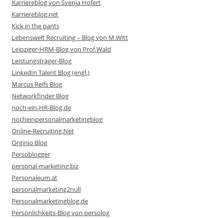
Karriereblog von Svenja Hofert
Karriereblog.net
Kick in the pants
Lebenswelt Recruiting – Blog von M.Witt
Leipziger-HRM-Blog von Prof.Wald
Leistungsträger-Blog
LinkedIn Talent Blog (engl.)
Marcus Reifs Blog
Networkfinder Blog
noch-ein-HR-Blog.de
nocheinpersonalmarketingblog
Online-Recruiting.Net
Orginio Blog
Persoblogger
personal-marketing.biz
Personaleum.at
personalmarketing2null
Personalmarketingblog.de
Persönlichkeits-Blog von persolog