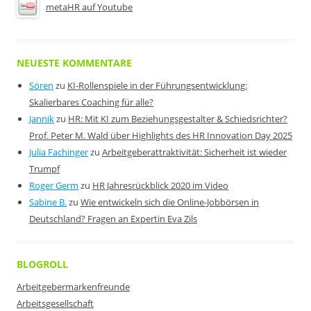
metaHR auf Youtube
NEUESTE KOMMENTARE
Sören
zu
KI-Rollenspiele in der Führungsentwicklung:
Skalierbares Coaching für alle?
Jannik
zu
HR: Mit KI zum Beziehungsgestalter & Schiedsrichter?
Prof. Peter M. Wald über Highlights des HR Innovation Day 2025
Julia Fachinger
zu
Arbeitgeberattraktivität: Sicherheit ist wieder
Trumpf
Roger Germ
zu
HR Jahresrückblick 2020 im Video
Sabine B.
zu
Wie entwickeln sich die Online-Jobbörsen in
Deutschland? Fragen an Expertin Eva Zils
BLOGROLL
Arbeitgebermarkenfreunde
Arbeitsgesellschaft