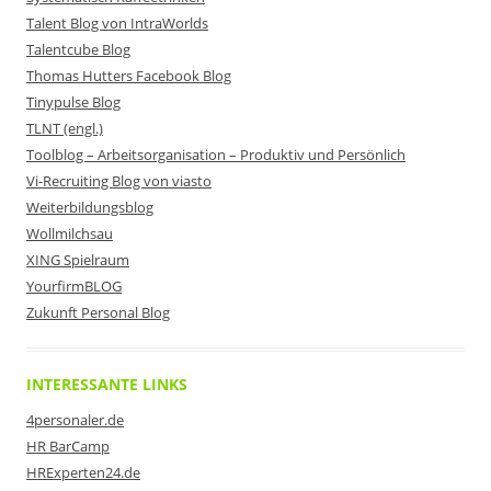
Talent Blog von IntraWorlds
Talentcube Blog
Thomas Hutters Facebook Blog
Tinypulse Blog
TLNT (engl.)
Toolblog – Arbeitsorganisation – Produktiv und Persönlich
Vi-Recruiting Blog von viasto
Weiterbildungsblog
Wollmilchsau
XING Spielraum
YourfirmBLOG
Zukunft Personal Blog
INTERESSANTE LINKS
4personaler.de
HR BarCamp
HRExperten24.de