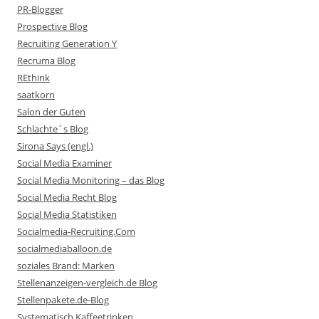
PR-Blogger
Prospective Blog
Recruiting Generation Y
Recruma Blog
REthink
saatkorn
Salon der Guten
Schlachte´s Blog
Sirona Says (engl.)
Social Media Examiner
Social Media Monitoring – das Blog
Social Media Recht Blog
Social Media Statistiken
Socialmedia-Recruiting.Com
socialmediaballoon.de
soziales Brand: Marken
Stellenanzeigen-vergleich.de Blog
Stellenpakete.de-Blog
Systematisch Kaffeetrinken