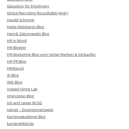
Glassdoor for Employers
Global Recruiting Roundtable (engl.)
Harald Schirmer
Helge Weinbergs Blog
Henrik Zaborowskis Blog
HR in Mind!
HR-Blogger
HR-Marketing Blog vom Verlag Werben & Verkaufen
HR-PR Blog
HR4Good
IK Blog
IME-Blog
Indeed Hiring Lab
Intercessio Blog
job and career BLOG
Jobnet – Expertennetzwerk
Karriereakademie Blog
karrierebibel.de