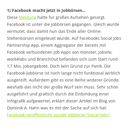
1) Facebook macht jetzt in Jobbörsen…
Diese
Meldung
hatte für großes Aufsehen gesorgt.
Facebook ist unter die Jobbörsen gegangen. Gleich wurde
vermutet, dass damit nun das Ende aller Online-
Stellenbörsen eingeleuet wurde. Auf Facebooks Social Jobs
Partnership App, einem Aggregator der bereits mit
Facebook verbundenen Job Apps von monster, jobvite,
work4labs und BranchOut befanden sich zum Start rund
1,7 Mio. Jobangebote. Doch kein Grund zur Panik. Die
Facebook-Jobbörse ist noch lange nicht funktional wirklich
ausgereift. Außerdem gibt es eine Reihe anderer Gründe,
weshalb das nicht der große Wurf sein muss. Sehr schön
ausgeführt und grafisch durch die Einbindung einer
Infografik aufgewertet, erklärt dieser Artikel im Blog von
Dominik A. Hahn was es mit der Sache auf sich hat:
Facebook veröffentlicht soziale Jobbörse “Social Jobs”