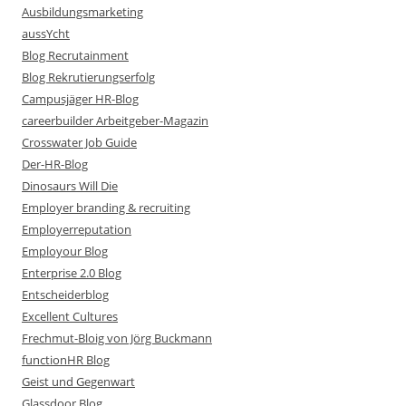
Ausbildungsmarketing
aussYcht
Blog Recrutainment
Blog Rekrutierungserfolg
Campusjäger HR-Blog
careerbuilder Arbeitgeber-Magazin
Crosswater Job Guide
Der-HR-Blog
Dinosaurs Will Die
Employer branding & recruiting
Employerreputation
Employour Blog
Enterprise 2.0 Blog
Entscheiderblog
Excellent Cultures
Frechmut-Bloig von Jörg Buckmann
functionHR Blog
Geist und Gegenwart
Glassdoor Blog