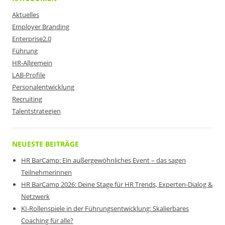
Aktuelles
Employer Branding
Enterprise2.0
Führung
HR-Allgemein
LAB-Profile
Personalentwicklung
Recruiting
Talentstrategien
NEUESTE BEITRÄGE
HR BarCamp: Ein außergewöhnliches Event – das sagen
Teilnehmerinnen
HR BarCamp 2026: Deine Stage für HR Trends, Experten-Dialog &
Netzwerk
KI-Rollenspiele in der Führungsentwicklung: Skalierbares
Coaching für alle?