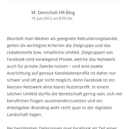
M. Demicheli HR-Blog
10. Juni 2012 um 8:59 Uhr
Beurteilt man Medien als geeignete Rekrutierungskanäle,
gelten als wichtigste Kriterien die Zielgruppe und das
redaktionelle bzw. inhaltliche Umfeld. Zielgruppen von
Facebook sind vorwiegend Private, welche das Netzwerk
auch für private Zwecke nutzen – und eine exakte
Ausrichtung auf genaue Kandidatenprofile ist daher nur
schwer und oft gar nicht möglich, denn Facebook ist ein
Massen-Netzwerk ohne klares Nutzerprofil. In einem
solchen Umfeld dürfte die Bereitschaft gering sein, sich mit
beruflichen Fragen auseinanderzusetzen und ein
Arbeitgeber-Branding wohl recht quer in der digitalen
Landschaft liegen.
Bei bestimmten Zielgruppen mag Facebook als Teil eines