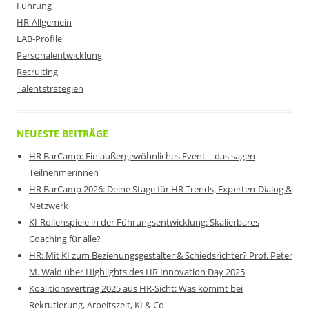
Führung
HR-Allgemein
LAB-Profile
Personalentwicklung
Recruiting
Talentstrategien
NEUESTE BEITRÄGE
HR BarCamp: Ein außergewöhnliches Event – das sagen
Teilnehmerinnen
HR BarCamp 2026: Deine Stage für HR Trends, Experten-Dialog &
Netzwerk
KI-Rollenspiele in der Führungsentwicklung: Skalierbares
Coaching für alle?
HR: Mit KI zum Beziehungsgestalter & Schiedsrichter? Prof. Peter
M. Wald über Highlights des HR Innovation Day 2025
Koalitionsvertrag 2025 aus HR-Sicht: Was kommt bei
Rekrutierung, Arbeitszeit, KI & Co