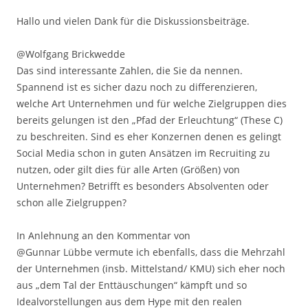
Hallo und vielen Dank für die Diskussionsbeiträge.
@Wolfgang Brickwedde
Das sind interessante Zahlen, die Sie da nennen.
Spannend ist es sicher dazu noch zu differenzieren,
welche Art Unternehmen und für welche Zielgruppen dies
bereits gelungen ist den „Pfad der Erleuchtung“ (These C)
zu beschreiten. Sind es eher Konzernen denen es gelingt
Social Media schon in guten Ansätzen im Recruiting zu
nutzen, oder gilt dies für alle Arten (Größen) von
Unternehmen? Betrifft es besonders Absolventen oder
schon alle Zielgruppen?
In Anlehnung an den Kommentar von
@Gunnar Lübbe vermute ich ebenfalls, dass die Mehrzahl
der Unternehmen (insb. Mittelstand/ KMU) sich eher noch
aus „dem Tal der Enttäuschungen“ kämpft und so
Idealvorstellungen aus dem Hype mit den realen