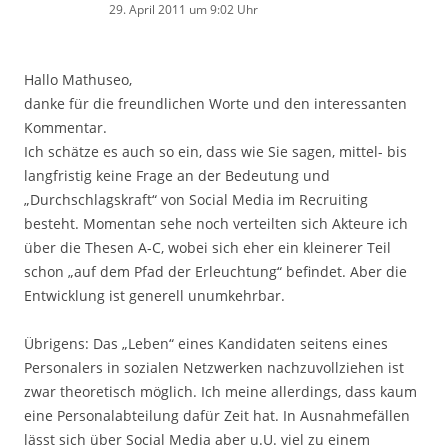
29. April 2011 um 9:02 Uhr
Hallo Mathuseo,
danke für die freundlichen Worte und den interessanten
Kommentar.
Ich schätze es auch so ein, dass wie Sie sagen, mittel- bis
langfristig keine Frage an der Bedeutung und
„Durchschlagskraft“ von Social Media im Recruiting
besteht. Momentan sehe noch verteilten sich Akteure ich
über die Thesen A-C, wobei sich eher ein kleinerer Teil
schon „auf dem Pfad der Erleuchtung“ befindet. Aber die
Entwicklung ist generell unumkehrbar.
Übrigens: Das „Leben“ eines Kandidaten seitens eines
Personalers in sozialen Netzwerken nachzuvollziehen ist
zwar theoretisch möglich. Ich meine allerdings, dass kaum
eine Personalabteilung dafür Zeit hat. In Ausnahmefällen
lässt sich über Social Media aber u.U. viel zu einem