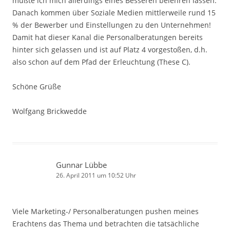
mußte ich mich allerdings eines Besseren belehren lassen:
Danach kommen über Soziale Medien mittlerweile rund 15
% der Bewerber und Einstellungen zu den Unternehmen!
Damit hat dieser Kanal die Personalberatungen bereits
hinter sich gelassen und ist auf Platz 4 vorgestoßen, d.h.
also schon auf dem Pfad der Erleuchtung (These C).
Schöne Grüße
Wolfgang Brickwedde
Gunnar Lübbe
26. April 2011 um 10:52 Uhr
Viele Marketing-/ Personalberatungen pushen meines
Erachtens das Thema und betrachten die tatsächliche