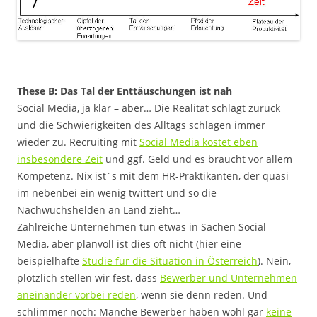
These B: Das Tal der Enttäuschungen ist nah
Social Media, ja klar – aber… Die Realität schlägt zurück
und die Schwierigkeiten des Alltags schlagen immer
wieder zu. Recruiting mit
Social Media kostet eben
insbesondere Zeit
und ggf. Geld und es braucht vor allem
Kompetenz. Nix ist´s mit dem HR-Praktikanten, der quasi
im nebenbei ein wenig twittert und so die
Nachwuchshelden an Land zieht…
Zahlreiche Unternehmen tun etwas in Sachen Social
Media, aber planvoll ist dies oft nicht (hier eine
beispielhafte
Studie für die Situation in Österreich
). Nein,
plötzlich stellen wir fest, dass
Bewerber und Unternehmen
aneinander vorbei reden
, wenn sie denn reden. Und
schlimmer noch: Manche Bewerber haben wohl gar
keine