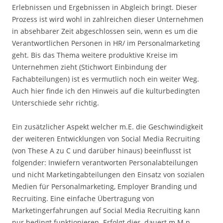
Erlebnissen und Ergebnissen in Abgleich bringt. Dieser
Prozess ist wird wohl in zahlreichen dieser Unternehmen
in absehbarer Zeit abgeschlossen sein, wenn es um die
Verantwortlichen Personen in HR/ im Personalmarketing
geht. Bis das Thema weitere produktive Kreise im
Unternehmen zieht (Stichwort Einbindung der
Fachabteilungen) ist es vermutlich noch ein weiter Weg.
Auch hier finde ich den Hinweis auf die kulturbedingten
Unterschiede sehr richtig.
Ein zusätzlicher Aspekt welcher m.E. die Geschwindigkeit
der weiteren Entwicklungen von Social Media Recruiting
(von These A zu C und darüber hinaus) beeinflusst ist
folgender: Inwiefern verantworten Personalabteilungen
und nicht Marketingabteilungen den Einsatz von sozialen
Medien für Personalmarketing, Employer Branding und
Recruiting. Eine einfache Übertragung von
Marketingerfahrungen auf Social Media Recruiting kann
nur bedingt funktionieren. Erfolgt dies, dauert m.M.n.