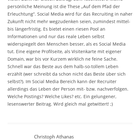
persönliche Meinung ist die These „Auf dem Pfad der
Erleuchtung“. Social Media wird für das Recruiting in naher
Zukunft nicht mehr wegzudenken seien, zumindest mittel-
bis längerfristig. Es bietet einen riesen Pool an
Informationen und nur das reale Leben selbst
widerspiegelt den Menschen besser, als es Social Media
tut. Eine eigene Profilseite, als Visitenkarte mit eigener
Domain, war bis vor Kurzem wirklich ne feine Sache.
Schnell war das Beste aus dem halb-so-tollem Leben
erzählt (wer schreibt da schon nicht das Beste über sich
selbst?). Im Social Media Bereich kann der Recruiter
allerdings das Leben der Person mit- bzw. nachverfolgen.
Welche Postings? Welche Likes? etc. Ein gelungener,
lesenswerter Beitrag. Wird gleich mal getwittert! ;)
Christoph Athanas