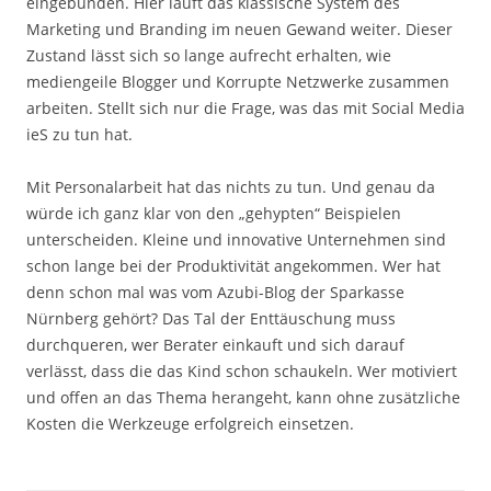
eingebunden. Hier läuft das klassische System des
Marketing und Branding im neuen Gewand weiter. Dieser
Zustand lässt sich so lange aufrecht erhalten, wie
mediengeile Blogger und Korrupte Netzwerke zusammen
arbeiten. Stellt sich nur die Frage, was das mit Social Media
ieS zu tun hat.
Mit Personalarbeit hat das nichts zu tun. Und genau da
würde ich ganz klar von den „gehypten“ Beispielen
unterscheiden. Kleine und innovative Unternehmen sind
schon lange bei der Produktivität angekommen. Wer hat
denn schon mal was vom Azubi-Blog der Sparkasse
Nürnberg gehört? Das Tal der Enttäuschung muss
durchqueren, wer Berater einkauft und sich darauf
verlässt, dass die das Kind schon schaukeln. Wer motiviert
und offen an das Thema herangeht, kann ohne zusätzliche
Kosten die Werkzeuge erfolgreich einsetzen.