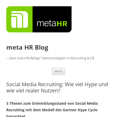
Zum
Inhalt
springen
meta HR Blog
– über zukunftsfähige Talentstrategien in Recruiting & OE
Menü
Social Media Recruiting: Wie viel Hype und
wie viel realer Nutzen?
3 Thesen zum Entwicklungsstand von Social Media
Recruiting mit dem Modell des Gartner Hype Cycle
betrachtet.