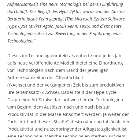
Aufmerksamkeit eine neue Technologie bei deren Einführung
durchläuft. Der Begriff des Hype-Zyklus wurde von der Gartner-
Beraterin Jackie Fenn geprägt (The Microsoft System Software
Hype Cycle Strikes Again, Jackie Fenn, 1995) und dient heute
Technologieberatern zur Bewertung in der Einführung neuer
Technologien.“
Dieses im Technologieumfeld akzeptierte und jedes Jahr
aufs neue veröffentlichte Modell bietet eine Einordnung
von Technologien nach dem Stand der jeweiligen
Aufmerksamkeit in der Öffentlichkeit
(Y-Achse) und der vergangenen Zeit bis zum produktiven
Breiteneinssatz (x-Achse). Dabei stellt der Hype-Cycle-
Graph eine Art Straße dar, auf welcher die Technologien
vom Beginn, dem Auslöser, nach und nach bis zur
Produktivität in der Masse einsortiert werden. Je weiter der
Fortschritt auf dieser „Straße“, desto näher an tatsächlicher
Produktivität und nutzenbringender Alltagstauglichkeit ist
eine Technologie. Manche Technologien sterben auf dem