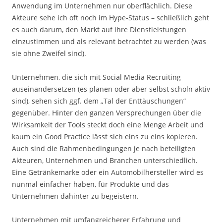
Anwendung im Unternehmen nur oberflächlich. Diese
Akteure sehe ich oft noch im Hype-Status – schließlich geht
es auch darum, den Markt auf ihre Dienstleistungen
einzustimmen und als relevant betrachtet zu werden (was
sie ohne Zweifel sind).
Unternehmen, die sich mit Social Media Recruiting
auseinandersetzen (es planen oder aber selbst scholn aktiv
sind), sehen sich ggf. dem „Tal der Enttäuschungen“
gegenüber. Hinter den ganzen Versprechungen über die
Wirksamkeit der Tools steckt doch eine Menge Arbeit und
kaum ein Good Practice lässt sich eins zu eins kopieren.
Auch sind die Rahmenbedingungen je nach beteiligten
Akteuren, Unternehmen und Branchen unterschiedlich.
Eine Getränkemarke oder ein Automobilhersteller wird es
nunmal einfacher haben, für Produkte und das
Unternehmen dahinter zu begeistern.
Unternehmen mit umfangreicherer Erfahrung und