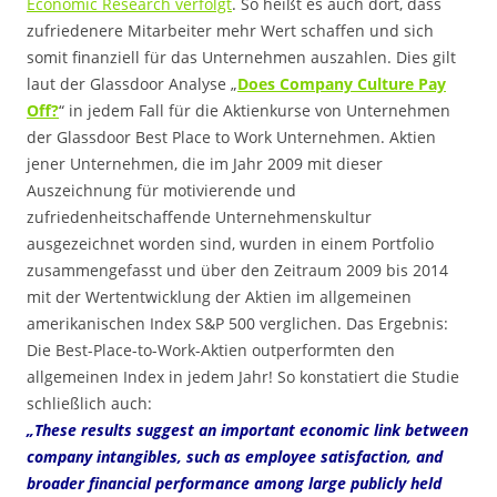
Economic Research verfolgt
. So heißt es auch dort, dass
zufriedenere Mitarbeiter mehr Wert schaffen und sich
somit finanziell für das Unternehmen auszahlen. Dies gilt
laut der Glassdoor Analyse „
Does Company Culture Pay
Off?
“ in jedem Fall für die Aktienkurse von Unternehmen
der Glassdoor Best Place to Work Unternehmen. Aktien
jener Unternehmen, die im Jahr 2009 mit dieser
Auszeichnung für motivierende und
zufriedenheitschaffende Unternehmenskultur
ausgezeichnet worden sind, wurden in einem Portfolio
zusammengefasst und über den Zeitraum 2009 bis 2014
mit der Wertentwicklung der Aktien im allgemeinen
amerikanischen Index S&P 500 verglichen. Das Ergebnis:
Die Best-Place-to-Work-Aktien outperformten den
allgemeinen Index in jedem Jahr! So konstatiert die Studie
schließlich auch:
„These results suggest an important economic link between
company intangibles, such as employee satisfaction, and
broader financial performance among large publicly held