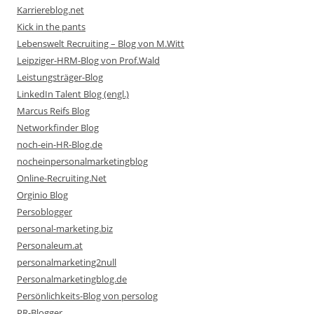
Karriereblog.net
Kick in the pants
Lebenswelt Recruiting – Blog von M.Witt
Leipziger-HRM-Blog von Prof.Wald
Leistungsträger-Blog
LinkedIn Talent Blog (engl.)
Marcus Reifs Blog
Networkfinder Blog
noch-ein-HR-Blog.de
nocheinpersonalmarketingblog
Online-Recruiting.Net
Orginio Blog
Persoblogger
personal-marketing.biz
Personaleum.at
personalmarketing2null
Personalmarketingblog.de
Persönlichkeits-Blog von persolog
PR-Blogger