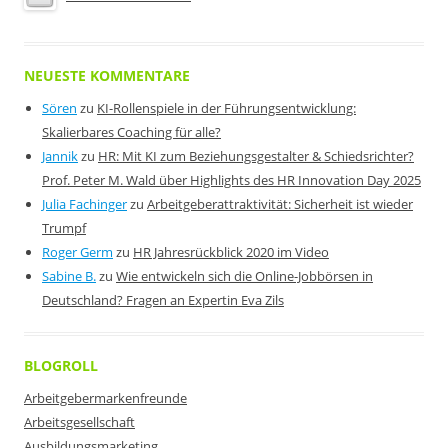
NEUESTE KOMMENTARE
Sören
zu
KI-Rollenspiele in der Führungsentwicklung:
Skalierbares Coaching für alle?
Jannik
zu
HR: Mit KI zum Beziehungsgestalter & Schiedsrichter?
Prof. Peter M. Wald über Highlights des HR Innovation Day 2025
Julia Fachinger
zu
Arbeitgeberattraktivität: Sicherheit ist wieder
Trumpf
Roger Germ
zu
HR Jahresrückblick 2020 im Video
Sabine B.
zu
Wie entwickeln sich die Online-Jobbörsen in
Deutschland? Fragen an Expertin Eva Zils
BLOGROLL
Arbeitgebermarkenfreunde
Arbeitsgesellschaft
Ausbildungsmarketing