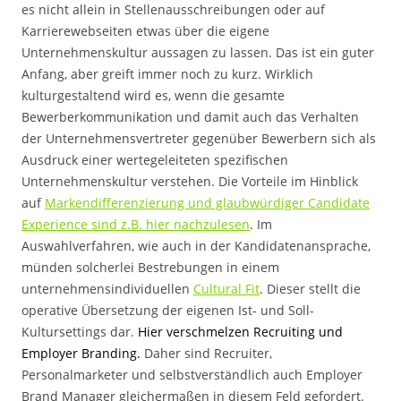
es nicht allein in Stellenausschreibungen oder auf
Karrierewebseiten etwas über die eigene
Unternehmenskultur aussagen zu lassen. Das ist ein guter
Anfang, aber greift immer noch zu kurz. Wirklich
kulturgestaltend wird es, wenn die gesamte
Bewerberkommunikation und damit auch das Verhalten
der Unternehmensvertreter gegenüber Bewerbern sich als
Ausdruck einer wertegeleiteten spezifischen
Unternehmenskultur verstehen. Die Vorteile im Hinblick
auf
Markendifferenzierung und glaubwürdiger Candidate
Experience sind z.B. hier nachzulesen
. Im
Auswahlverfahren, wie auch in der Kandidatenansprache,
münden solcherlei Bestrebungen in einem
unternehmensindividuellen
Cultural Fit
. Dieser stellt die
operative Übersetzung der eigenen Ist- und Soll-
Kultursettings dar.
Hier verschmelzen Recruiting und
Employer Branding.
Daher sind Recruiter,
Personalmarketer und selbstverständlich auch Employer
Brand Manager gleichermaßen in diesem Feld gefordert.