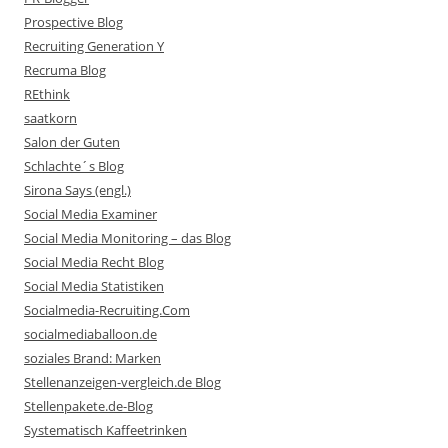
Prospective Blog
Recruiting Generation Y
Recruma Blog
REthink
saatkorn
Salon der Guten
Schlachte´s Blog
Sirona Says (engl.)
Social Media Examiner
Social Media Monitoring – das Blog
Social Media Recht Blog
Social Media Statistiken
Socialmedia-Recruiting.Com
socialmediaballoon.de
soziales Brand: Marken
Stellenanzeigen-vergleich.de Blog
Stellenpakete.de-Blog
Systematisch Kaffeetrinken