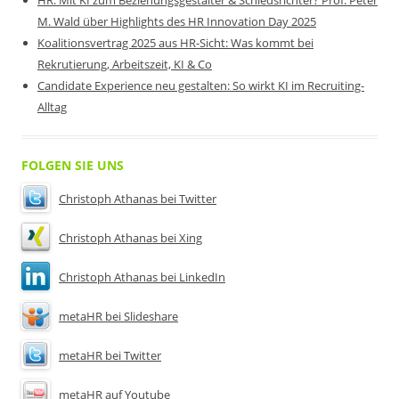
HR: Mit KI zum Beziehungsgestalter & Schiedsrichter? Prof. Peter
M. Wald über Highlights des HR Innovation Day 2025
Koalitionsvertrag 2025 aus HR-Sicht: Was kommt bei
Rekrutierung, Arbeitszeit, KI & Co
Candidate Experience neu gestalten: So wirkt KI im Recruiting-
Alltag
FOLGEN SIE UNS
Christoph Athanas bei Twitter
Christoph Athanas bei Xing
Christoph Athanas bei LinkedIn
metaHR bei Slideshare
metaHR bei Twitter
metaHR auf Youtube