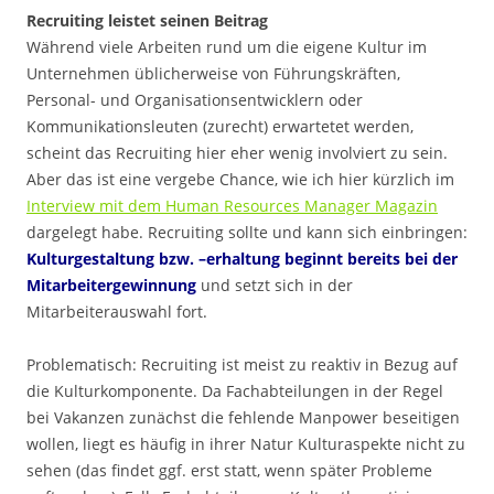
Recruiting leistet seinen Beitrag
Während viele Arbeiten rund um die eigene Kultur im
Unternehmen üblicherweise von Führungskräften,
Personal- und Organisationsentwicklern oder
Kommunikationsleuten (zurecht) erwartetet werden,
scheint das Recruiting hier eher wenig involviert zu sein.
Aber das ist eine vergebe Chance, wie ich hier kürzlich im
Interview mit dem Human Resources Manager Magazin
dargelegt habe. Recruiting sollte und kann sich einbringen:
Kulturgestaltung bzw. –erhaltung beginnt bereits bei der
Mitarbeitergewinnung
und setzt sich in der
Mitarbeiterauswahl fort.
Problematisch: Recruiting ist meist zu reaktiv in Bezug auf
die Kulturkomponente. Da Fachabteilungen in der Regel
bei Vakanzen zunächst die fehlende Manpower beseitigen
wollen, liegt es häufig in ihrer Natur Kulturaspekte nicht zu
sehen (das findet ggf. erst statt, wenn später Probleme