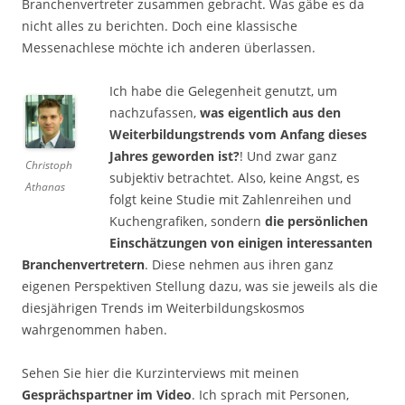
Branchenvertreter zusammen gebracht. Was gäbe es da
nicht alles zu berichten. Doch eine klassische
Messenachlese möchte ich anderen überlassen.
Ich habe die Gelegenheit genutzt, um
nachzufassen,
was eigentlich aus den
Weiterbildungstrends vom Anfang dieses
Jahres geworden ist?
! Und zwar ganz
Christoph
subjektiv betrachtet. Also, keine Angst, es
Athanas
folgt keine Studie mit Zahlenreihen und
Kuchengrafiken, sondern
die persönlichen
Einschätzungen von einigen interessanten
Branchenvertretern
. Diese nehmen aus ihren ganz
eigenen Perspektiven Stellung dazu, was sie jeweils als die
diesjährigen Trends im Weiterbildungskosmos
wahrgenommen haben.
Sehen Sie hier die Kurzinterviews mit meinen
Gesprächspartner im Video
. Ich sprach mit Personen,