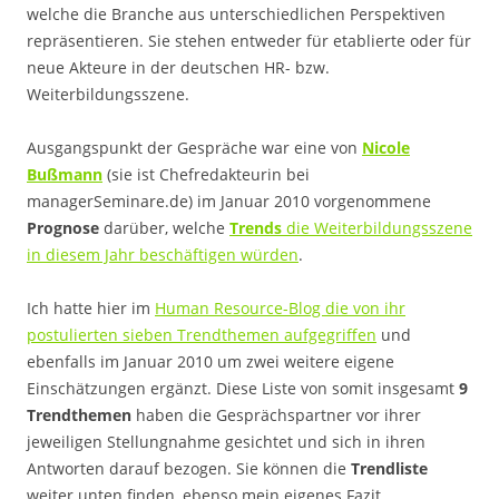
welche die Branche aus unterschiedlichen Perspektiven
repräsentieren. Sie stehen entweder für etablierte oder für
neue Akteure in der deutschen HR- bzw.
Weiterbildungsszene.
Ausgangspunkt der Gespräche war eine von
Nicole
Bußmann
(sie ist Chefredakteurin bei
managerSeminare.de) im Januar 2010 vorgenommene
Prognose
darüber, welche
Trends
die Weiterbildungsszene
in diesem Jahr beschäftigen würden
.
Ich hatte hier im
Human Resource-Blog die von ihr
postulierten sieben Trendthemen aufgegriffen
und
ebenfalls im Januar 2010 um zwei weitere eigene
Einschätzungen ergänzt. Diese Liste von somit insgesamt
9
Trendthemen
haben die Gesprächspartner vor ihrer
jeweiligen Stellungnahme gesichtet und sich in ihren
Antworten darauf bezogen. Sie können die
Trendliste
weiter unten finden, ebenso mein eigenes Fazit.