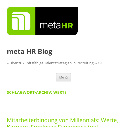
Zum
Inhalt
springen
meta HR Blog
– über zukunftsfähige Talentstrategien in Recruiting & OE
Menü
SCHLAGWORT-ARCHIV:
WERTE
Mitarbeiterbindung von Millennials: Werte,
Karriere, Employee Experience (mit