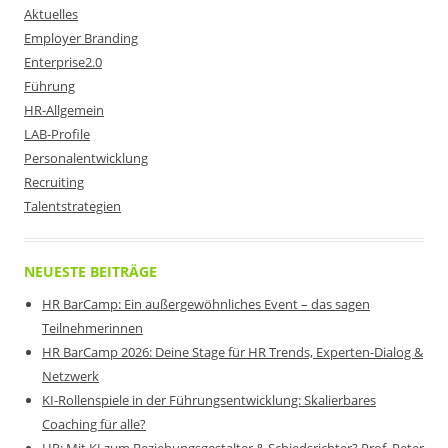
Aktuelles
Employer Branding
Enterprise2.0
Führung
HR-Allgemein
LAB-Profile
Personalentwicklung
Recruiting
Talentstrategien
NEUESTE BEITRÄGE
HR BarCamp: Ein außergewöhnliches Event – das sagen
Teilnehmerinnen
HR BarCamp 2026: Deine Stage für HR Trends, Experten-Dialog &
Netzwerk
KI-Rollenspiele in der Führungsentwicklung: Skalierbares
Coaching für alle?