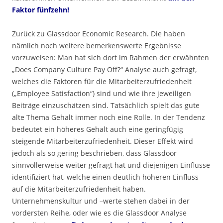
Faktor fünfzehn!
Zurück zu Glassdoor Economic Research. Die haben
nämlich noch weitere bemerkenswerte Ergebnisse
vorzuweisen: Man hat sich dort im Rahmen der erwähnten
„Does Company Culture Pay Off?“ Analyse auch gefragt,
welches die Faktoren für die Mitarbeiterzufriedenheit
(„Employee Satisfaction“) sind und wie ihre jeweiligen
Beiträge einzuschätzen sind. Tatsächlich spielt das gute
alte Thema Gehalt immer noch eine Rolle. In der Tendenz
bedeutet ein höheres Gehalt auch eine geringfügig
steigende Mitarbeiterzufriedenheit. Dieser Effekt wird
jedoch als so gering beschrieben, dass Glassdoor
sinnvollerweise weiter gefragt hat und diejenigen Einflüsse
identifiziert hat, welche einen deutlich höheren Einfluss
auf die Mitarbeiterzufriedenheit haben.
Unternehmenskultur und –werte stehen dabei in der
vordersten Reihe, oder wie es die Glassdoor Analyse