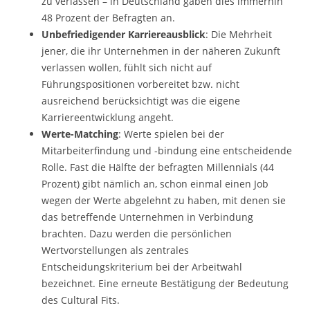
zu verlassen – in Deutschland gaben dies immerhin
48 Prozent der Befragten an.
Unbefriedigender Karriereausblick
: Die Mehrheit
jener, die ihr Unternehmen in der näheren Zukunft
verlassen wollen, fühlt sich nicht auf
Führungspositionen vorbereitet bzw. nicht
ausreichend berücksichtigt was die eigene
Karriereentwicklung angeht.
Werte-Matching
: Werte spielen bei der
Mitarbeiterfindung und -bindung eine entscheidende
Rolle. Fast die Hälfte der befragten Millennials (44
Prozent) gibt nämlich an, schon einmal einen Job
wegen der Werte abgelehnt zu haben, mit denen sie
das betreffende Unternehmen in Verbindung
brachten. Dazu werden die persönlichen
Wertvorstellungen als zentrales
Entscheidungskriterium bei der Arbeitwahl
bezeichnet. Eine erneute Bestätigung der Bedeutung
des Cultural Fits.