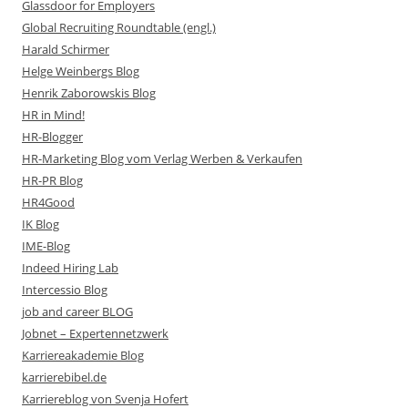
Glassdoor for Employers
Global Recruiting Roundtable (engl.)
Harald Schirmer
Helge Weinbergs Blog
Henrik Zaborowskis Blog
HR in Mind!
HR-Blogger
HR-Marketing Blog vom Verlag Werben & Verkaufen
HR-PR Blog
HR4Good
IK Blog
IME-Blog
Indeed Hiring Lab
Intercessio Blog
job and career BLOG
Jobnet – Expertennetzwerk
Karriereakademie Blog
karrierebibel.de
Karriereblog von Svenja Hofert