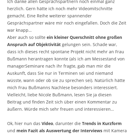
Ich danke allen Gesprächspartnern noch einmal ganz
herzlich. Gern hätte ich noch mehr Videomitschnitte
gemacht. Eine Reihe weiterer spannender
Gesprächspartner wäre mir noch eingefallen. Doch die Zeit
war knapp…
Aber auch so sollte
ein kleiner Querschnitt ohne großen
Anspruch auf Objektivität
gelungen sein. Schade war,
dass ich dieses recht spontane Projekt nicht mehr an Frau
Bußmann herantragen konnte (als ich am Messestand von
managerSeminare nach ihr fragte, gab man mir die
Auskunft, dass Sie nur in Terminen sei und niemand
wüsste, wann oder ob sie zu sprechen sei). Natürlich hätte
mich Frau Bußmanns Nachlese besonders interessiert.
Vielleicht, liebe Nicole Bußmann, lesen Sie ja diesen
Beitrag und finden Zeit sich über einen Kommentar zu
äußern. Würde mich sehr freuen und interessieren…
Ok, hier nun das
Video
, darunter die
Trends in Kurzform
und
mein
Fazit als Auswertung der Interviews
mit Kamera