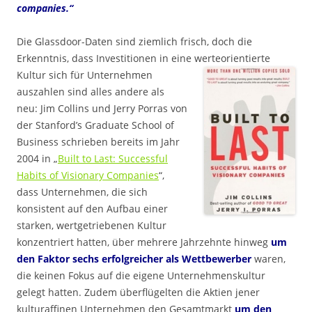
companies.“
Die Glassdoor-Daten sind ziemlich frisch, doch die
Erkenntnis, dass Investitionen in eine
werteorientierte
Kultur sich für Unternehmen
auszahlen sind alles andere als
neu: Jim Collins und Jerry Porras von
der Stanford’s Graduate School of
Business schrieben bereits im Jahr
2004 in „
Built to Last: Successful
Habits of Visionary Companies
“,
dass Unternehmen, die sich
konsistent auf den Aufbau einer
starken, wertgetriebenen Kultur
konzentriert hatten, über mehrere Jahrzehnte hinweg
um
den Faktor sechs erfolgreicher als Wettbewerber
waren,
die keinen Fokus auf die eigene Unternehmenskultur
gelegt hatten. Zudem überflügelten die Aktien jener
kulturaffinen Unternehmen den Gesamtmarkt
um den