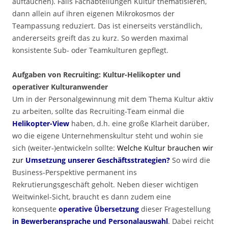
auftauchen). Falls Fachabteilungen Kultur thematisieren,
dann allein auf ihren eigenen Mikrokosmos der
Teampassung reduziert. Das ist einerseits verständlich,
andererseits greift das zu kurz. So werden maximal
konsistente Sub- oder Teamkulturen gepflegt.
Aufgaben von Recruiting: Kultur-Helikopter und
operativer Kulturanwender
Um in der Personalgewinnung mit dem Thema Kultur aktiv
zu arbeiten, sollte das Recruiting-Team einmal die
Helikopter-View
haben, d.h. eine große Klarheit darüber,
wo die eigene Unternehmenskultur steht und wohin sie
sich (weiter-)entwickeln sollte:
Welche Kultur brauchen wir
zur
Umsetzung unserer Geschäftsstrategien?
So wird die
Business-Perspektive permanent ins
Rekrutierungsgeschäft geholt. Neben dieser wichtigen
Weitwinkel-Sicht, braucht es dann zudem eine
konsequente
operative Übersetzung
dieser Fragestellung
in Bewerberansprache und Personalauswahl
. Dabei reicht