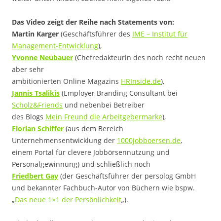
Das Video zeigt der Reihe nach Statements von:
Martin Karger
(Geschäftsführer des
IME – Institut für
Management-Entwicklung
),
Yvonne Neubauer
(Chefredakteurin des noch recht neuen
aber sehr
ambitionierten Online Magazins
HRInside.de
),
Jannis Tsalikis
(Employer Branding Consultant bei
Scholz&Friends
und nebenbei Betreiber
des Blogs
Mein Freund die Arbeitgebermarke
),
Florian Schiffer
(aus dem Bereich
Unternehmensentwicklung der
1000jobboersen.de
,
einem Portal für clevere Jobbörsennutzung und
Personalgewinnung) und schließlich noch
Friedbert Gay
(der Geschäftsführer der persolog GmbH
und bekannter Fachbuch-Autor von Büchern wie bspw.
„
Das neue 1×1 der Persönlichkeit
„).