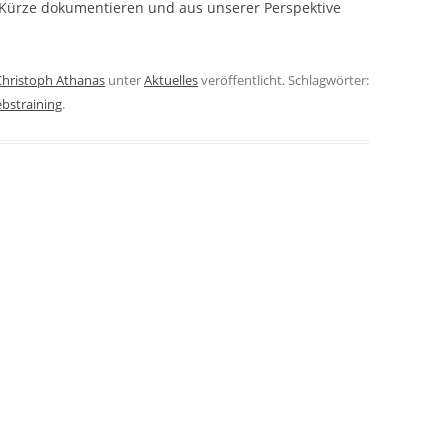
Kürze dokumentieren und aus unserer Perspektive
Christoph Athanas
unter
Aktuelles
veröffentlicht. Schlagwörter:
ebstraining
.