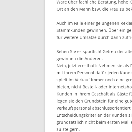
Ware über fachliche Beratung, hohe K
Ort an den Mann bzw. die Frau zu b
Auch im Falle einer gelungenen Rekl
Stammkunden gewinnen. Über ein gelö
für weitere Umsätze durch dann zuf
Sehen Sie es sportlich! Getreu der al
gewinnen die Anderen.
Nein, jetzt ernsthaft: Nehmen sie a
mit ihrem Personal dafür jeden Kunde
spielt im Verkauf immer noch eine gro
bieten, nicht Bestell- oder Internetsh
Kunden in ihrem Geschäft als Gäste f
legen sie den Grundstein für eine gu
Verkaufspersonal abschlussorientier
Entscheidungskriterien der Kunden s
grundsätzlich nicht beim ersten Mal. 
zu steigern.