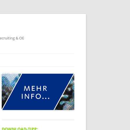
ecruiting & OE
DOWNLOAD-TIPP: