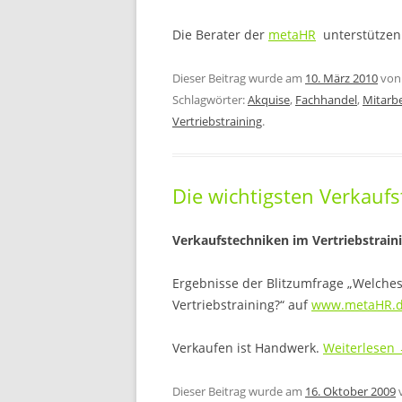
Die Berater der
metaHR
unterstützen 
Dieser Beitrag wurde am
10. März 2010
vo
Schlagwörter:
Akquise
,
Fachhandel
,
Mitarb
Vertriebstraining
.
Die wichtigsten Verkauf
Verkaufstechniken im Vertriebstrain
Ergebnisse der Blitzumfrage „Welches 
Vertriebstraining?“ auf
www.metaHR.
Verkaufen ist Handwerk.
Weiterlesen
Dieser Beitrag wurde am
16. Oktober 2009