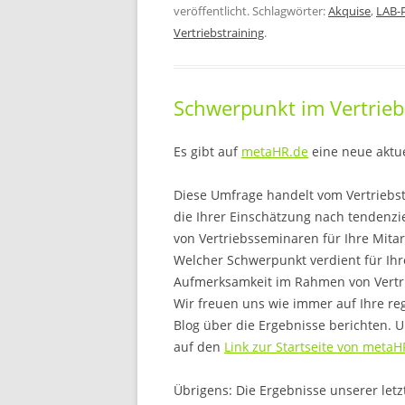
veröffentlicht. Schlagwörter:
Akquise
,
LAB-P
Vertriebstraining
.
Schwerpunkt im Vertrieb
Es gibt auf
metaHR.de
eine neue aktu
Diese Umfrage handelt vom Vertriebst
die Ihrer Einschätzung nach tendenz
von Vertriebsseminaren für Ihre Mitarb
Welcher Schwerpunkt verdient für Ihre
Aufmerksamkeit im Rahmen von Vertr
Wir freuen uns wie immer auf Ihre r
Blog über die Ergebnisse berichten. U
auf den
Link zur Startseite von metaH
Übrigens: Die Ergebnisse unserer le