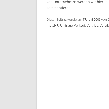
von Unternehmen werden wir hier in 
kommentieren.
Dieser Beitrag wurde am
17. Juni 2009
von
metaHR
,
Umfrage
,
Verkauf
,
Vertrieb
,
Vertri