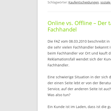
Schlagwörter:
Kaufentscheidungen
,
soziale
Online vs. Offline – De
Fachhandel
Die FAZ vom 08.03.2010 beschreibt in 
die sehr vielen
Fachhändler bekannt is
beim Fachhändler vor Ort und kauft da
Reklamationsfall wendet sich der Ku
Fachhändler.
Eine schwierige Situation in der sich 
der einen Seite lebt er von der Bera
Service, auf der anderen Seite ist au
Was also tun?
Ein Kunde ist im Laden, dass ist die 