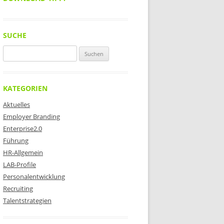
SUCHE
Suchen
nach:
KATEGORIEN
Aktuelles
Employer Branding
Enterprise2.0
Führung
HR-Allgemein
LAB-Profile
Personalentwicklung
Recruiting
Talentstrategien