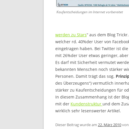
Kaufentscheidungen im Internet vorbereitet
werden zu Stars
“ aus dem Blog Trickr
welcher rd. 40%der User von Faceboo
eingetragen haben. Bei Twitter ist d
mit 26%der User etwas geringer, abe
Es darf mit Sicherheit vermutet werd
bekannten Menschen noch stärker wir
Personen. Damit trägt das sog.
Prinzi
des Überzeugens“) vermutlich innerh
stärker zu Kaufentscheidungen für ode
In diesem Zusammenhang ist der Blo
mit der
Kundenstruktur
und dem Zusa
wirklich sehr lesenswerter Artikel.
Dieser Beitrag wurde am
22. März 2010
vo