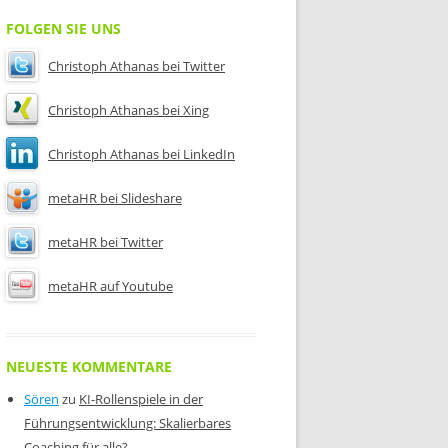
FOLGEN SIE UNS
Christoph Athanas bei Twitter
Christoph Athanas bei Xing
Christoph Athanas bei LinkedIn
metaHR bei Slideshare
metaHR bei Twitter
metaHR auf Youtube
NEUESTE KOMMENTARE
Sören
zu
KI-Rollenspiele in der
Führungsentwicklung: Skalierbares
Coaching für alle?