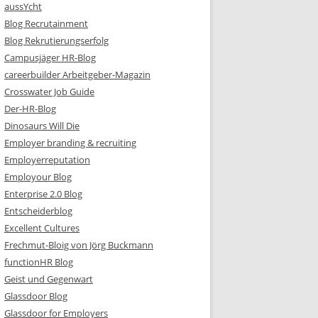
aussYcht
Blog Recrutainment
Blog Rekrutierungserfolg
Campusjäger HR-Blog
careerbuilder Arbeitgeber-Magazin
Crosswater Job Guide
Der-HR-Blog
Dinosaurs Will Die
Employer branding & recruiting
Employerreputation
Employour Blog
Enterprise 2.0 Blog
Entscheiderblog
Excellent Cultures
Frechmut-Bloig von Jörg Buckmann
functionHR Blog
Geist und Gegenwart
Glassdoor Blog
Glassdoor for Employers