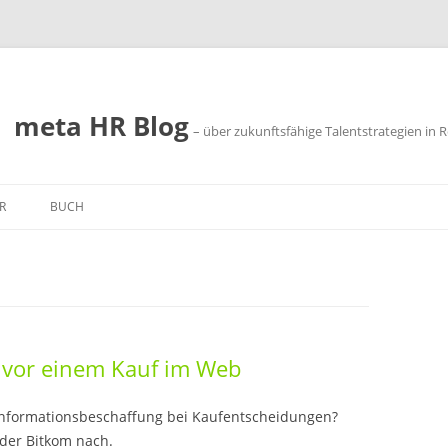
meta HR Blog
– über zukunftsfähige Talentstrategien in R
R
BUCH
SSUM
SCHUTZ
h vor einem Kauf im Web
Informationsbeschaffung bei Kaufentscheidungen?
der Bitkom nach.