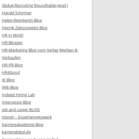
Global Recruiting Roundtable (engl.)
Harald Schirmer
Helge Weinbergs Blog
Henrik Zaborowskis Blog
HR in Mind!
HR-Blogger
HR-Marketing Blog vom Verlag Werben &
Verkaufen
HR-PR Blog
HR4Good
IK Blog
IME-Blog
Indeed Hiring Lab
Intercessio Blog
job and career BLOG
Jobnet – Expertennetzwerk
Karriereakademie Blog
karrierebibel.de