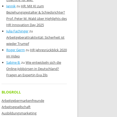
Jannik
zu
HR: Mit KI zum
Beziehungsgestalter & Schiedsrichter?
Prof. Peter M. Wald über Highlights des
HR Innovation Day 2025
Julia Fachinger
zu
Arbeitgeberattraktivität: Sicherheit ist
wieder Trumpf
Roger Germ
zu
HR Jahresrückblick 2020
im Video
Sabine B.
zu
Wie entwickeln sich die
Online-Jobbörsen in Deutschland?
Fragen an Expertin Eva Zils
BLOGROLL
Arbeitgebermarkenfreunde
Arbeitsgesellschaft
Ausbildungsmarketing