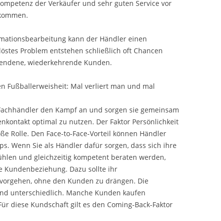
ompetenz der Verkäufer und sehr guten Service vor
ekommen.
amationsbearbeitung kann der Händler einen
stes Problem entstehen schließlich oft Chancen
riendene, wiederkehrende Kunden.
ten Fußballerweisheit: Mal verliert man und mal
ls Fachhändler den Kampf an und sorgen sie gemeinsam
nkontakt optimal zu nutzen. Der Faktor Persönlichkeit
ße Rolle. Den Face-to-Face-Vorteil können Händler
ops. Wenn Sie als Händler dafür sorgen, dass sich ihre
ühlen und gleichzeitig kompetent beraten werden,
te Kundenbeziehung. Dazu sollte ihr
t vorgehen, ohne den Kunden zu drängen. Die
ind unterschiedlich. Manche Kunden kaufen
Für diese Kundschaft gilt es den Coming-Back-Faktor