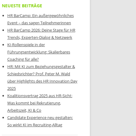
NEUESTE BEITRÄGE
HR BarCamp: Ein außergewöhnliches
Event – das sagen Teilnehmerinnen
HR BarCamp 2026: Deine Stage für HR
Trends, Experten-Dialog & Netzwerk
KI-Rollenspiele in der
Führungsentwicklung: Skalierbares
Coaching für alle?
HR: Mit KI zum Beziehungsgestalter &
Schiedsrichter? Prof. Peter M. Wald
über Highlights des HR Innovation Day
2025
Koalitionsvertrag 2025 aus HR-Sicht:
Was kommt bei Rekrutierung,
Arbeitszeit, KI & Co
Candidate Experience neu gestalten:
So wirkt KI im Recruiting-Alltag