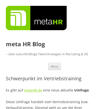
Zum
Inhalt
springen
meta HR Blog
– über zukunftsfähige Talentstrategien in Recruiting & OE
Menü
Schwerpunkt im Vertriebstraining
Es gibt auf
metaHR.de
eine neue aktuelle
Umfrage
.
Diese Umfrage handelt vom Vertriebstraining bzw.
Verkaufstraining. Diesmal geht es um die Ihrer