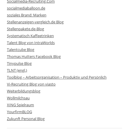
Socialmedia-Recruiting.Com
socialmediaballoon.de
soziales Brand: Marken
Stellenanzeigen-vergleich.de Blog
Stellenpakete.de-Blog
Systematisch Kaffeetrinken
Talent Blog von IntraWorlds
Talentcube Blog
Thomas Hutters Facebook Blog
Tinypulse Blog
TLNT (engl.)
Toolblog – Arbeitsorganisation – Produktiv und Persönlich
Vi-Recruiting Blog von viasto
Weiterbildungsblog
Wollmilchsau
XING Spielraum
YourfirmBLOG
Zukunft Personal Blog