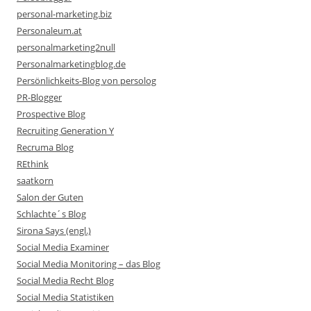
personal-marketing.biz
Personaleum.at
personalmarketing2null
Personalmarketingblog.de
Persönlichkeits-Blog von persolog
PR-Blogger
Prospective Blog
Recruiting Generation Y
Recruma Blog
REthink
saatkorn
Salon der Guten
Schlachte´s Blog
Sirona Says (engl.)
Social Media Examiner
Social Media Monitoring – das Blog
Social Media Recht Blog
Social Media Statistiken