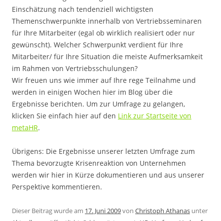
Einschätzung nach tendenziell wichtigsten
Themenschwerpunkte innerhalb von Vertriebsseminaren
für Ihre Mitarbeiter (egal ob wirklich realisiert oder nur
gewünscht). Welcher Schwerpunkt verdient für Ihre
Mitarbeiter/ für Ihre Situation die meiste Aufmerksamkeit
im Rahmen von Vertriebsschulungen?
Wir freuen uns wie immer auf Ihre rege Teilnahme und
werden in einigen Wochen hier im Blog über die
Ergebnisse berichten. Um zur Umfrage zu gelangen,
klicken Sie einfach hier auf den
Link zur Startseite von
metaHR
.
Übrigens: Die Ergebnisse unserer letzten Umfrage zum
Thema bevorzugte Krisenreaktion von Unternehmen
werden wir hier in Kürze dokumentieren und aus unserer
Perspektive kommentieren.
Dieser Beitrag wurde am
17. Juni 2009
von
Christoph Athanas
unter