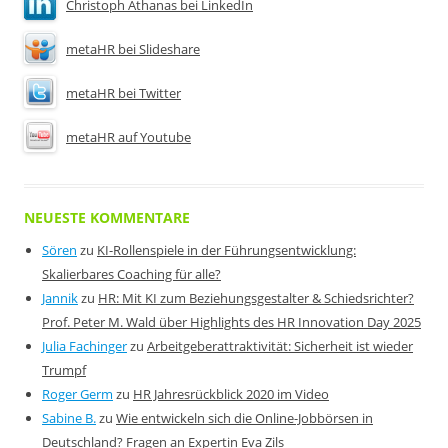
Christoph Athanas bei LinkedIn
metaHR bei Slideshare
metaHR bei Twitter
metaHR auf Youtube
NEUESTE KOMMENTARE
Sören
zu
KI-Rollenspiele in der Führungsentwicklung:
Skalierbares Coaching für alle?
Jannik
zu
HR: Mit KI zum Beziehungsgestalter & Schiedsrichter?
Prof. Peter M. Wald über Highlights des HR Innovation Day 2025
Julia Fachinger
zu
Arbeitgeberattraktivität: Sicherheit ist wieder
Trumpf
Roger Germ
zu
HR Jahresrückblick 2020 im Video
Sabine B.
zu
Wie entwickeln sich die Online-Jobbörsen in
Deutschland? Fragen an Expertin Eva Zils