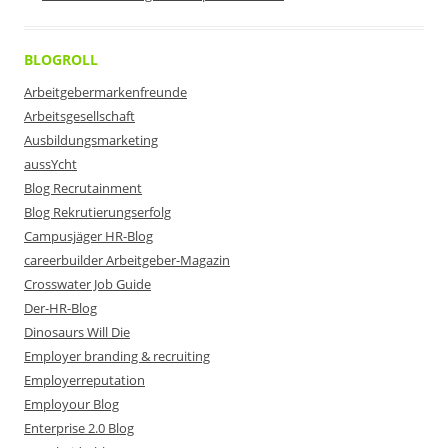
BLOGROLL
Arbeitgebermarkenfreunde
Arbeitsgesellschaft
Ausbildungsmarketing
aussYcht
Blog Recrutainment
Blog Rekrutierungserfolg
Campusjäger HR-Blog
careerbuilder Arbeitgeber-Magazin
Crosswater Job Guide
Der-HR-Blog
Dinosaurs Will Die
Employer branding & recruiting
Employerreputation
Employour Blog
Enterprise 2.0 Blog