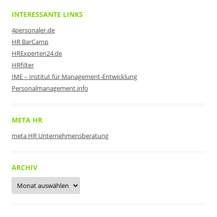
INTERESSANTE LINKS
4personaler.de
HR BarCamp
HRExperten24.de
HRfilter
IME – Institut für Management-Entwicklung
Personalmanagement.info
META HR
meta HR Unternehmensberatung
ARCHIV
Archiv