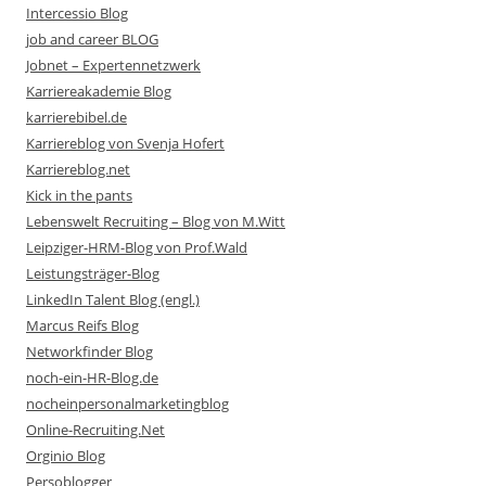
Intercessio Blog
job and career BLOG
Jobnet – Expertennetzwerk
Karriereakademie Blog
karrierebibel.de
Karriereblog von Svenja Hofert
Karriereblog.net
Kick in the pants
Lebenswelt Recruiting – Blog von M.Witt
Leipziger-HRM-Blog von Prof.Wald
Leistungsträger-Blog
LinkedIn Talent Blog (engl.)
Marcus Reifs Blog
Networkfinder Blog
noch-ein-HR-Blog.de
nocheinpersonalmarketingblog
Online-Recruiting.Net
Orginio Blog
Persoblogger