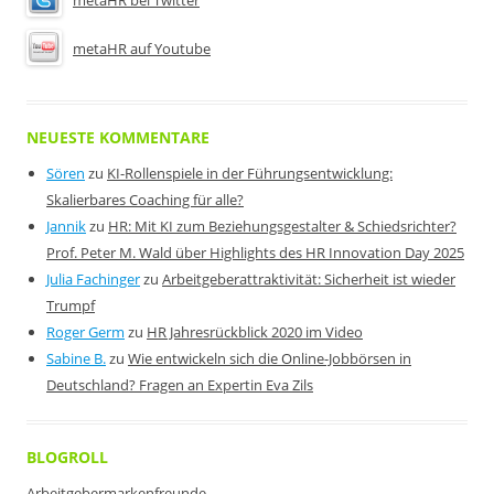
metaHR bei Twitter
metaHR auf Youtube
NEUESTE KOMMENTARE
Sören
zu
KI-Rollenspiele in der Führungsentwicklung:
Skalierbares Coaching für alle?
Jannik
zu
HR: Mit KI zum Beziehungsgestalter & Schiedsrichter?
Prof. Peter M. Wald über Highlights des HR Innovation Day 2025
Julia Fachinger
zu
Arbeitgeberattraktivität: Sicherheit ist wieder
Trumpf
Roger Germ
zu
HR Jahresrückblick 2020 im Video
Sabine B.
zu
Wie entwickeln sich die Online-Jobbörsen in
Deutschland? Fragen an Expertin Eva Zils
BLOGROLL
Arbeitgebermarkenfreunde