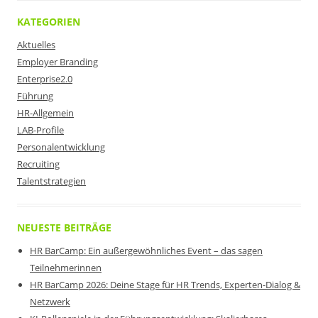
KATEGORIEN
Aktuelles
Employer Branding
Enterprise2.0
Führung
HR-Allgemein
LAB-Profile
Personalentwicklung
Recruiting
Talentstrategien
NEUESTE BEITRÄGE
HR BarCamp: Ein außergewöhnliches Event – das sagen
Teilnehmerinnen
HR BarCamp 2026: Deine Stage für HR Trends, Experten-Dialog &
Netzwerk