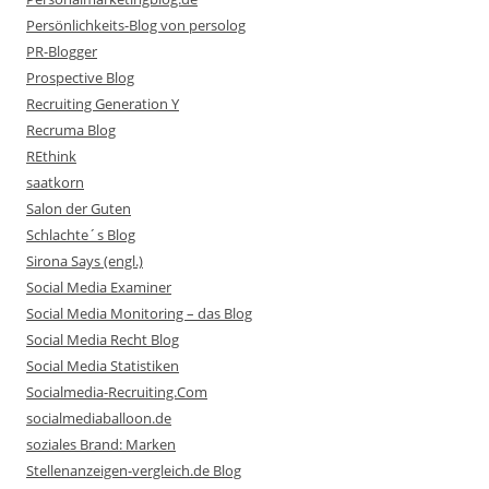
Persönlichkeits-Blog von persolog
PR-Blogger
Prospective Blog
Recruiting Generation Y
Recruma Blog
REthink
saatkorn
Salon der Guten
Schlachte´s Blog
Sirona Says (engl.)
Social Media Examiner
Social Media Monitoring – das Blog
Social Media Recht Blog
Social Media Statistiken
Socialmedia-Recruiting.Com
socialmediaballoon.de
soziales Brand: Marken
Stellenanzeigen-vergleich.de Blog