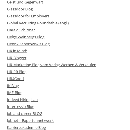
Geist und Gegenwart
Glassdoor Blog
Glassdoor for Employers
Global Recruiting Roundtable (engl.)
Harald Schirmer
Helge Weinbergs Blog
Henrik Zaborowskis Blog
HR in Mind!
HR-Blogger
HR-Marketing Blog vom Verlag Werben & Verkaufen
HR-PR Blog
HR4Good
IK Blog
IME-Blog
Indeed Hiring Lab
Intercessio Blog
job and career BLOG
Jobnet – Expertennetzwerk
Karriereakademie Blog