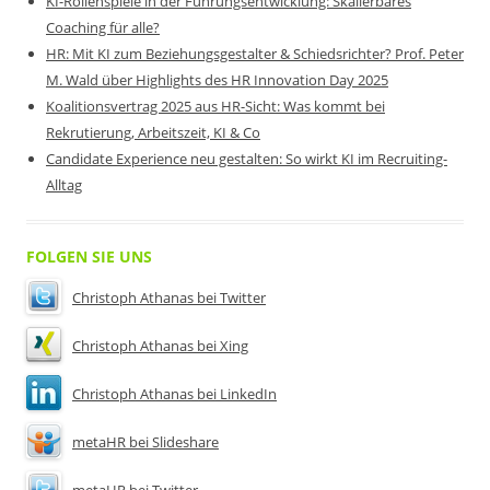
KI-Rollenspiele in der Führungsentwicklung: Skalierbares
Coaching für alle?
HR: Mit KI zum Beziehungsgestalter & Schiedsrichter? Prof. Peter
M. Wald über Highlights des HR Innovation Day 2025
Koalitionsvertrag 2025 aus HR-Sicht: Was kommt bei
Rekrutierung, Arbeitszeit, KI & Co
Candidate Experience neu gestalten: So wirkt KI im Recruiting-
Alltag
FOLGEN SIE UNS
Christoph Athanas bei Twitter
Christoph Athanas bei Xing
Christoph Athanas bei LinkedIn
metaHR bei Slideshare