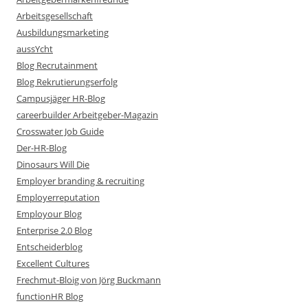
Arbeitsgesellschaft
Ausbildungsmarketing
aussYcht
Blog Recrutainment
Blog Rekrutierungserfolg
Campusjäger HR-Blog
careerbuilder Arbeitgeber-Magazin
Crosswater Job Guide
Der-HR-Blog
Dinosaurs Will Die
Employer branding & recruiting
Employerreputation
Employour Blog
Enterprise 2.0 Blog
Entscheiderblog
Excellent Cultures
Frechmut-Bloig von Jörg Buckmann
functionHR Blog