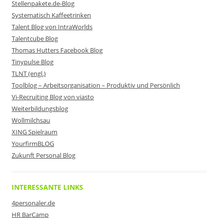
Stellenpakete.de-Blog
Systematisch Kaffeetrinken
Talent Blog von IntraWorlds
Talentcube Blog
Thomas Hutters Facebook Blog
Tinypulse Blog
TLNT (engl.)
Toolblog – Arbeitsorganisation – Produktiv und Persönlich
Vi-Recruiting Blog von viasto
Weiterbildungsblog
Wollmilchsau
XING Spielraum
YourfirmBLOG
Zukunft Personal Blog
INTERESSANTE LINKS
4personaler.de
HR BarCamp