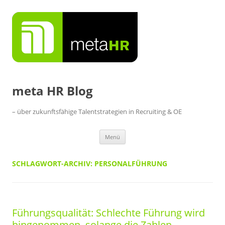
Zum
Inhalt
springen
meta HR Blog
– über zukunftsfähige Talentstrategien in Recruiting & OE
Menü
SCHLAGWORT-ARCHIV:
PERSONALFÜHRUNG
Führungsqualität: Schlechte Führung wird
hingenommen, solange die Zahlen