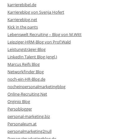
karrierebibel.de
Karriereblog von Svenja Hofert
Karriereblog.net
Kick in the pants
Lebenswelt Recruiting – Blog von M.Witt
Leipziger-HRM-Blog von Prof.Wald
Leistungsträger-Blog
LinkedIn Talent Blog (engl.)
Marcus Reifs Blog
Networkfinder Blog
noch-ein-HR-Blog.de
nocheinpersonalmarketingblog
Online-Recruiting.Net
Orginio Blog
Persoblogger
personal-marketing.biz
Personaleum.at
personalmarketing2null
Personalmarketingblog.de