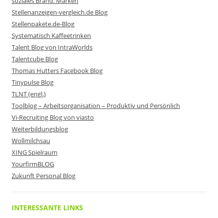
soziales Brand: Marken
Stellenanzeigen-vergleich.de Blog
Stellenpakete.de-Blog
Systematisch Kaffeetrinken
Talent Blog von IntraWorlds
Talentcube Blog
Thomas Hutters Facebook Blog
Tinypulse Blog
TLNT (engl.)
Toolblog – Arbeitsorganisation – Produktiv und Persönlich
Vi-Recruiting Blog von viasto
Weiterbildungsblog
Wollmilchsau
XING Spielraum
YourfirmBLOG
Zukunft Personal Blog
INTERESSANTE LINKS