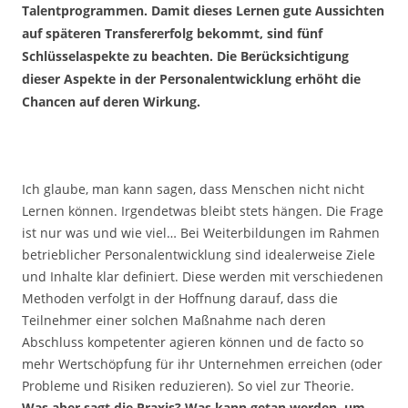
Talentprogrammen. Damit dieses Lernen gute Aussichten
auf späteren Transfererfolg bekommt, sind fünf
Schlüsselaspekte zu beachten. Die Berücksichtigung
dieser Aspekte in der Personalentwicklung erhöht die
Chancen auf deren Wirkung.
Ich glaube, man kann sagen, dass Menschen nicht nicht
Lernen können. Irgendetwas bleibt stets hängen. Die Frage
ist nur was und wie viel… Bei Weiterbildungen im Rahmen
betrieblicher Personalentwicklung sind idealerweise Ziele
und Inhalte klar definiert. Diese werden mit verschiedenen
Methoden verfolgt in der Hoffnung darauf, dass die
Teilnehmer einer solchen Maßnahme nach deren
Abschluss kompetenter agieren können und de facto so
mehr Wertschöpfung für ihr Unternehmen erreichen (oder
Probleme und Risiken reduzieren). So viel zur Theorie.
Was aber sagt die Praxis? Was kann getan werden, um