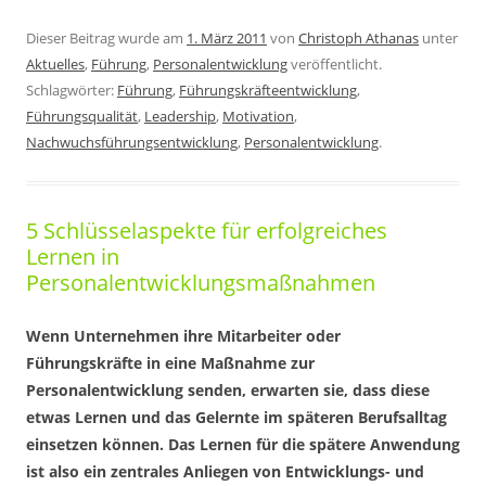
Dieser Beitrag wurde am
1. März 2011
von
Christoph Athanas
unter
Aktuelles
,
Führung
,
Personalentwicklung
veröffentlicht.
Schlagwörter:
Führung
,
Führungskräfteentwicklung
,
Führungsqualität
,
Leadership
,
Motivation
,
Nachwuchsführungsentwicklung
,
Personalentwicklung
.
5 Schlüsselaspekte für erfolgreiches
Lernen in
Personalentwicklungsmaßnahmen
Wenn Unternehmen ihre Mitarbeiter oder
Führungskräfte in eine Maßnahme zur
Personalentwicklung senden, erwarten sie, dass diese
etwas Lernen und das Gelernte im späteren Berufsalltag
einsetzen können. Das Lernen für die spätere Anwendung
ist also ein zentrales Anliegen von Entwicklungs- und