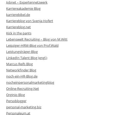
Jobnet – Expertennetzwerk
Karriereakademie Blog
karrierebibel.de
Karriereblog von Svenja Hofert
Karriereblog.net
Kick in the pants
Lebenswelt Recruiting – Blog von M.Witt
Leipziger-HRM-Blog von Prof.Wald
Leistungsträger-Blog
LinkedIn Talent Blog (engl.)
Marcus Reifs Blog
Networkfinder Blog
noch-ein-HR-Blog.de
nocheinpersonalmarketingblog
Online-Recruiting.Net
Orginio Blog
Persoblogger
personal-marketing.biz
Personaleum.at