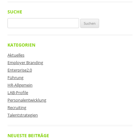
SUCHE
Suchen
nach:
KATEGORIEN
Aktuelles
Employer Branding
Enterprise2.0
Führung
HR-Allgemein
LAB-Profile
Personalentwicklung
Recruiting
Talentstrategien
NEUESTE BEITRÄGE