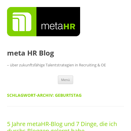
Zum
Inhalt
springen
meta HR Blog
– über zukunftsfähige Talentstrategien in Recruiting & OE
Menü
SCHLAGWORT-ARCHIV:
GEBURTSTAG
5 Jahre metaHR-Blog und 7 Dinge, die ich
durchs Bloggen gelernt habe