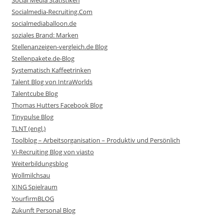
Social Media Statistiken
Socialmedia-Recruiting.Com
socialmediaballoon.de
soziales Brand: Marken
Stellenanzeigen-vergleich.de Blog
Stellenpakete.de-Blog
Systematisch Kaffeetrinken
Talent Blog von IntraWorlds
Talentcube Blog
Thomas Hutters Facebook Blog
Tinypulse Blog
TLNT (engl.)
Toolblog – Arbeitsorganisation – Produktiv und Persönlich
Vi-Recruiting Blog von viasto
Weiterbildungsblog
Wollmilchsau
XING Spielraum
YourfirmBLOG
Zukunft Personal Blog