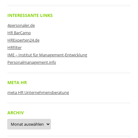
INTERESSANTE LINKS
4personaler.de
HR BarCamp
HRExperten24.de
HRfilter
IME – Institut für Management-Entwicklung
Personalmanagement.info
META HR
meta HR Unternehmensberatung
ARCHIV
Archiv