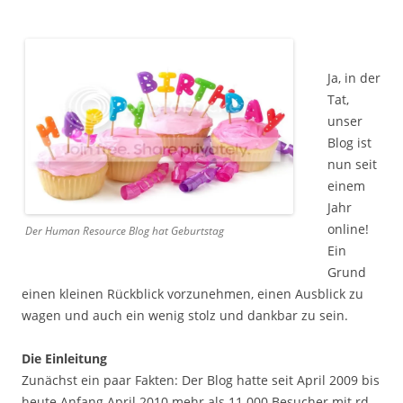
Ja, in der
Tat,
unser
Blog ist
nun seit
einem
Jahr
online!
Der Human Resource Blog hat Geburtstag
Ein
Grund
einen kleinen Rückblick vorzunehmen, einen Ausblick zu
wagen und auch ein wenig stolz und dankbar zu sein.
Die Einleitung
Zunächst ein paar Fakten: Der Blog hatte seit April 2009 bis
heute Anfang April 2010 mehr als 11.000 Besucher mit rd.