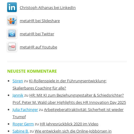
Christoph Athanas bei LinkedIn
metaHR bei Slideshare
metaHR bei Twitter
metaHR auf Youtube
NEUESTE KOMMENTARE
Sören
zu
KI-Rollenspiele in der Führungsentwicklung:
Skalierbares Coaching für alle?
Jannik
zu
HR: Mit KI zum Beziehungsgestalter & Schiedsrichter?
Prof. Peter M. Wald über Highlights des HR Innovation Day 2025
Julia Fachinger
zu
Arbeitgeberattraktivität: Sicherheit ist wieder
Trumpf
Roger Germ
zu
HR Jahresrückblick 2020 im Video
Sabine B.
zu
Wie entwickeln sich die Online-Jobbörsen in