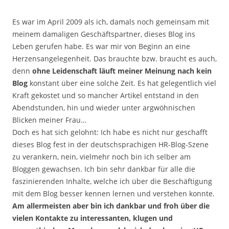
Es war im April 2009 als ich, damals noch gemeinsam mit
meinem damaligen Geschäftspartner, dieses Blog ins
Leben gerufen habe. Es war mir von Beginn an eine
Herzensangelegenheit. Das brauchte bzw. braucht es auch,
denn
ohne Leidenschaft läuft meiner Meinung nach kein
Blog
konstant über eine solche Zeit. Es hat gelegentlich viel
Kraft gekostet und so mancher Artikel entstand in den
Abendstunden, hin und wieder unter argwöhnischen
Blicken meiner Frau…
Doch es hat sich gelohnt: Ich habe es nicht nur geschafft
dieses Blog fest in der deutschsprachigen HR-Blog-Szene
zu verankern, nein, vielmehr noch bin ich selber am
Bloggen gewachsen. Ich bin sehr dankbar für alle die
faszinierenden Inhalte, welche ich über die Beschäftigung
mit dem Blog besser kennen lernen und verstehen konnte.
Am allermeisten aber bin ich dankbar und froh über die
vielen Kontakte zu interessanten, klugen und