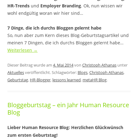
HR-Trends
und
Employer Branding
. Ok, nun wissen wir
wohl endgültig woran wir hier sind…
7 Dinge, die ich durchs Bloggen gelernt habe
So, nun aber zum Kern dieses Blog-Geburtstagsartikel und
meinen 7 Dingen, die ich durchs Bloggen gelernt habe…
Weiterlesen
→
Dieser Beitrag wurde am
4. Mai 2014
von
Christoph Athanas
unter
Aktuelles
veröffentlicht. Schlagwörter:
Blogs
,
Christoph Athanas
,
Geburtstag
,
HR-Blogger
,
lessons learned
,
metaHR Blog
.
Bloggeburtstag – ein Jahr Human Resource
Blog
Lieber Human Resource Blog: Herzlichen Glückwünsch
zum ersten Geburtstag!