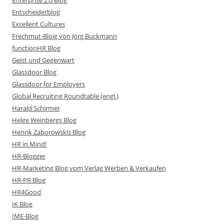
Enterprise 2.0 Blog
Entscheiderblog
Excellent Cultures
Frechmut-Bloig von Jörg Buckmann
functionHR Blog
Geist und Gegenwart
Glassdoor Blog
Glassdoor for Employers
Global Recruiting Roundtable (engl.)
Harald Schirmer
Helge Weinbergs Blog
Henrik Zaborowskis Blog
HR in Mind!
HR-Blogger
HR-Marketing Blog vom Verlag Werben & Verkaufen
HR-PR Blog
HR4Good
IK Blog
IME-Blog