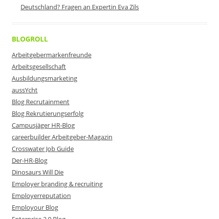
Deutschland? Fragen an Expertin Eva Zils
BLOGROLL
Arbeitgebermarkenfreunde
Arbeitsgesellschaft
Ausbildungsmarketing
aussYcht
Blog Recrutainment
Blog Rekrutierungserfolg
Campusjäger HR-Blog
careerbuilder Arbeitgeber-Magazin
Crosswater Job Guide
Der-HR-Blog
Dinosaurs Will Die
Employer branding & recruiting
Employerreputation
Employour Blog