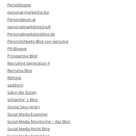
Persoblogger
personal-marketing.biz
Personaleum.at
personalmarketing2null
Personalmarketingblog.de
Persönlichkeits-Blog von persolog
PR-Blogger
Prospective Blog
Recruiting Generation Y
Recruma Blog
REthink
saatkorn
Salon der Guten
Schlachte´s Blog
Sirona Says (engl.)
Social Media Examiner
Social Media Monitoring – das Blog
Social Media Recht Blog