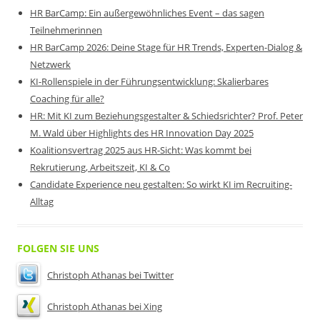
HR BarCamp: Ein außergewöhnliches Event – das sagen
Teilnehmerinnen
HR BarCamp 2026: Deine Stage für HR Trends, Experten-Dialog &
Netzwerk
KI-Rollenspiele in der Führungsentwicklung: Skalierbares
Coaching für alle?
HR: Mit KI zum Beziehungsgestalter & Schiedsrichter? Prof. Peter
M. Wald über Highlights des HR Innovation Day 2025
Koalitionsvertrag 2025 aus HR-Sicht: Was kommt bei
Rekrutierung, Arbeitszeit, KI & Co
Candidate Experience neu gestalten: So wirkt KI im Recruiting-
Alltag
FOLGEN SIE UNS
Christoph Athanas bei Twitter
Christoph Athanas bei Xing