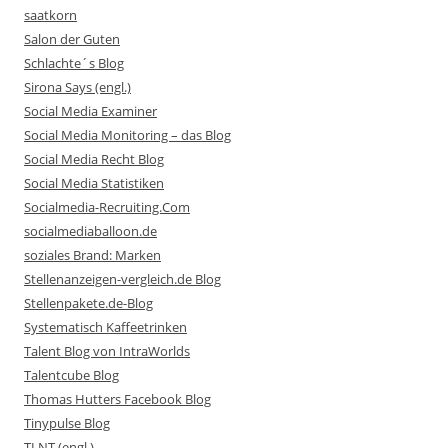
saatkorn
Salon der Guten
Schlachte´s Blog
Sirona Says (engl.)
Social Media Examiner
Social Media Monitoring – das Blog
Social Media Recht Blog
Social Media Statistiken
Socialmedia-Recruiting.Com
socialmediaballoon.de
soziales Brand: Marken
Stellenanzeigen-vergleich.de Blog
Stellenpakete.de-Blog
Systematisch Kaffeetrinken
Talent Blog von IntraWorlds
Talentcube Blog
Thomas Hutters Facebook Blog
Tinypulse Blog
TLNT (engl.)