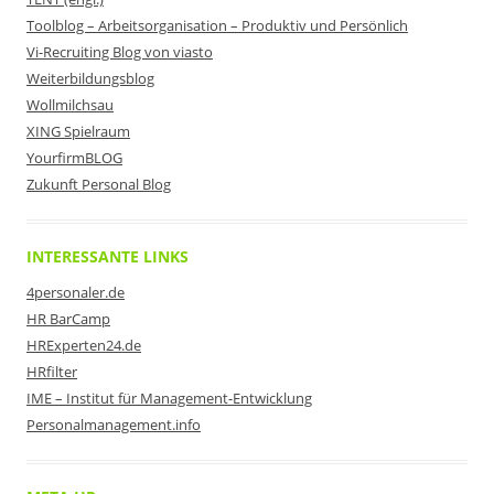
Toolblog – Arbeitsorganisation – Produktiv und Persönlich
Vi-Recruiting Blog von viasto
Weiterbildungsblog
Wollmilchsau
XING Spielraum
YourfirmBLOG
Zukunft Personal Blog
INTERESSANTE LINKS
4personaler.de
HR BarCamp
HRExperten24.de
HRfilter
IME – Institut für Management-Entwicklung
Personalmanagement.info