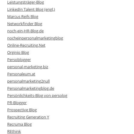
Leistungsträger-Blog
LinkedIn Talent Blog (engl.)
Marcus Reifs Blog
Networkfinder Blog
noch-ein-HR-Blog.de
nocheinpersonalmarketingblog
Online-Recruiting.Net
Orginio Blog
Persoblogger
personal-marketing.biz
Personaleum.at
personalmarketing2null
Personalmarketingblog.de
Persönlichkeits-Blog von persolog
PR-Blogger
Prospective Blog
Recruiting Generation Y
Recruma Blog
REthink