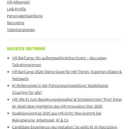
HR-Allgemein
LAB-Profile
Personalentwicklung
Recruiting
Talentstrategien
NEUESTE BEITRÄGE
HR BarCamp: Ein außergewöhnliches Event – das sagen
Teilnehmerinnen
HR BarCamp 2026: Deine Stage für HR Trends, Experten-Dialog &
Netzwerk
KI-Rollenspiele in der Führungsentwicklung: Skalierbares
Coaching für alle?
HR: Mit KI zum Beziehungsgestalter & Schiedsrichter? Prof. Peter
M. Wald über Highlights des HR Innovation Day 2025
Koalitionsvertrag 2025 aus HR-Sicht: Was kommt bei
Rekrutierung, Arbeitszeit, KI & Co
Candidate Experience neu gestalten: So wirkt KI im Recruiting-