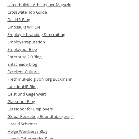
careerbuilder Arbeitgeber-Magazin
Crosswater Job Guide
Der-HR-Blog
Dinosaurs Will Die
Employer branding & recruiting
Employerreputation
Employour Blog
Enterprise 2.0 Blog
Entscheiderblog
Excellent Cultures
Frechmut-Bloig von Jörg Buckmann
functionHR Blog
Geist und Gegenwart
Glassdoor Blog
Glassdoor for Employers
Global Recruiting Roundtable (engl.)
Harald Schirmer
Helge Weinbergs Blog
Henrik Zaborowskis Blog