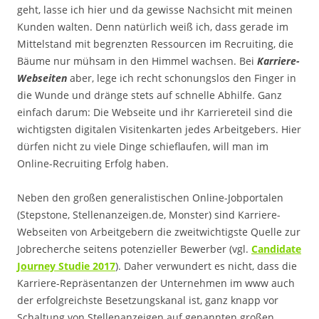
geht, lasse ich hier und da gewisse Nachsicht mit meinen
Kunden walten. Denn natürlich weiß ich, dass gerade im
Mittelstand mit begrenzten Ressourcen im Recruiting, die
Bäume nur mühsam in den Himmel wachsen. Bei
Karriere-
Webseiten
aber, lege ich recht schonungslos den Finger in
die Wunde und dränge stets auf schnelle Abhilfe. Ganz
einfach darum: Die Webseite und ihr Karriereteil sind die
wichtigsten digitalen Visitenkarten jedes Arbeitgebers. Hier
dürfen nicht zu viele Dinge schieflaufen, will man im
Online-Recruiting Erfolg haben.
Neben den großen generalistischen Online-Jobportalen
(Stepstone, Stellenanzeigen.de, Monster) sind Karriere-
Webseiten von Arbeitgebern die zweitwichtigste Quelle zur
Jobrecherche seitens potenzieller Bewerber (vgl.
Candidate
Journey Studie 2017
). Daher verwundert es nicht, dass die
Karriere-Repräsentanzen der Unternehmen im www auch
der erfolgreichste Besetzungskanal ist, ganz knapp vor
Schaltung von Stellenanzeigen auf genannten großen