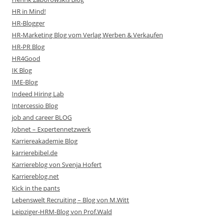
HR in Mind!
HR-Blogger
HR-Marketing Blog vom Verlag Werben & Verkaufen
HR-PR Blog
HR4Good
IK Blog
IME-Blog
Indeed Hiring Lab
Intercessio Blog
job and career BLOG
Jobnet – Expertennetzwerk
Karriereakademie Blog
karrierebibel.de
Karriereblog von Svenja Hofert
Karriereblog.net
Kick in the pants
Lebenswelt Recruiting – Blog von M.Witt
Leipziger-HRM-Blog von Prof.Wald