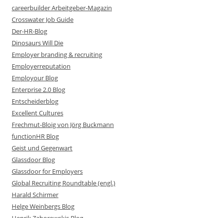
careerbuilder Arbeitgeber-Magazin
Crosswater Job Guide
Der-HR-Blog
Dinosaurs Will Die
Employer branding & recruiting
Employerreputation
Employour Blog
Enterprise 2.0 Blog
Entscheiderblog
Excellent Cultures
Frechmut-Bloig von Jörg Buckmann
functionHR Blog
Geist und Gegenwart
Glassdoor Blog
Glassdoor for Employers
Global Recruiting Roundtable (engl.)
Harald Schirmer
Helge Weinbergs Blog