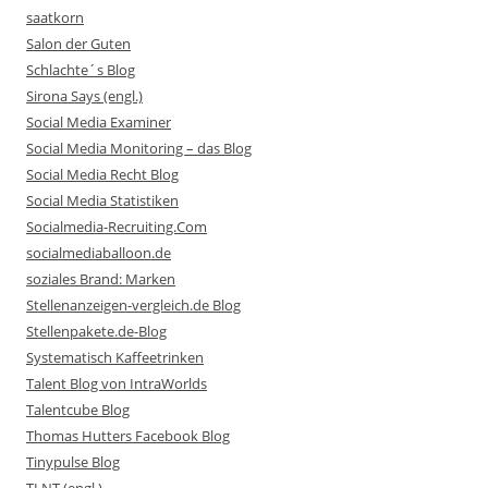
saatkorn
Salon der Guten
Schlachte´s Blog
Sirona Says (engl.)
Social Media Examiner
Social Media Monitoring – das Blog
Social Media Recht Blog
Social Media Statistiken
Socialmedia-Recruiting.Com
socialmediaballoon.de
soziales Brand: Marken
Stellenanzeigen-vergleich.de Blog
Stellenpakete.de-Blog
Systematisch Kaffeetrinken
Talent Blog von IntraWorlds
Talentcube Blog
Thomas Hutters Facebook Blog
Tinypulse Blog