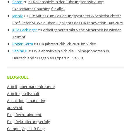
Sören
zu
KI-Rollenspiele in der Führungsentwicklung:
Skalierbares Coaching für alle?
Jannik
zu
HR: Mit KI zum Beziehungsgestalter & Schiedsrichter?
Prof. Peter M. Wald über Highlights des HR Innovation Day 2025
Julia Fachinger
zu
Arbeitgeberattraktivität: Sicherheit ist wieder
Trumpf
Roger Germ
zu
HR Jahresrückblick 2020 im Video
Sabine B.
zu
Wie entwickeln sich die Online-Jobbörsen in
Deutschland? Fragen an Expertin Eva Zils
BLOGROLL
Arbeitgebermarkenfreunde
Arbeitsgesellschaft
Ausbildungsmarketing
aussYcht
Blog Recrutainment
Blog Rekrutierungserfolg
Campusjäger HR-Blog