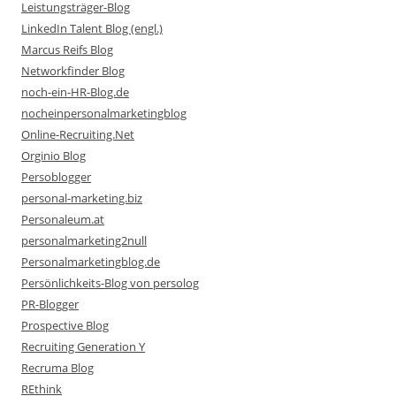
Leistungsträger-Blog
LinkedIn Talent Blog (engl.)
Marcus Reifs Blog
Networkfinder Blog
noch-ein-HR-Blog.de
nocheinpersonalmarketingblog
Online-Recruiting.Net
Orginio Blog
Persoblogger
personal-marketing.biz
Personaleum.at
personalmarketing2null
Personalmarketingblog.de
Persönlichkeits-Blog von persolog
PR-Blogger
Prospective Blog
Recruiting Generation Y
Recruma Blog
REthink