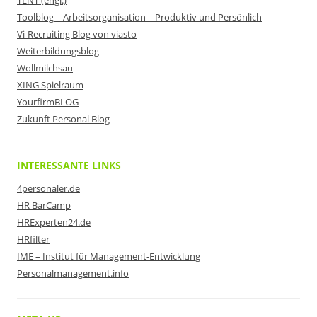
TLNT (engl.)
Toolblog – Arbeitsorganisation – Produktiv und Persönlich
Vi-Recruiting Blog von viasto
Weiterbildungsblog
Wollmilchsau
XING Spielraum
YourfirmBLOG
Zukunft Personal Blog
INTERESSANTE LINKS
4personaler.de
HR BarCamp
HRExperten24.de
HRfilter
IME – Institut für Management-Entwicklung
Personalmanagement.info