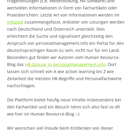
Fragestellungen (z.B. Weiterbildung, HR-Software) und
wertvollen Informationen in Form von Fachartikeln oder
Praxisberichten. Letzte Art von Informationen werden im
Infopool
zusammengefasst. Anbieter von Lösungen werden
nach Deutschland und Österreich unterteilt. Dies
erleichtert die Suche und signalisiert gleichzeitig den
Anspruch von personalmanagement.info ein Portal für den
deutschsprachigen Raum zu sein, nicht nur für ein Land.
Besonders gut finden wir Autoren vom Human Resource-
Blog das
HR-Glossar in personalmanagement.info
. Dort
lassen sich schnell von A wie action learning bis Z wie
Zeitarbeit die meisten HR-Begriffe und Personalfachworte
nachschlagen.
Die Plattform bietet häufig neue Inhalte insbesondere bei
den Fachartikel und ein Besuch lohnt sich also fast so oft
wie hier im Human Resource-Blog ;-)
Wir wünschen viel Freude beim Entdecken von dieser