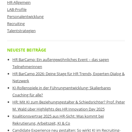
HR-Allgemein
LAB-Profile
Personalentwicklung
Recruiting
Talentstrategien
NEUESTE BEITRÄGE
HR BarCamp: Ein außergewöhnliches Event – das sagen
Teilnehmerinnen
HR BarCamp 2026: Deine Stage für HR Trends, Experten-Dialog &
Netzwerk
KI-Rollenspiele in der Führungsentwicklung: Skalierbares
Coaching für alle?
HR: Mit KI zum Beziehungsgestalter & Schiedsrichter? Prof. Peter
M. Wald über Highlights des HR Innovation Day 2025
Koalitionsvertrag 2025 aus HR-Sicht: Was kommt bei
Rekrutierung, Arbeitszeit, KI & Co
Candidate Experience neu gestalten: So wirkt KI im Recruiting-