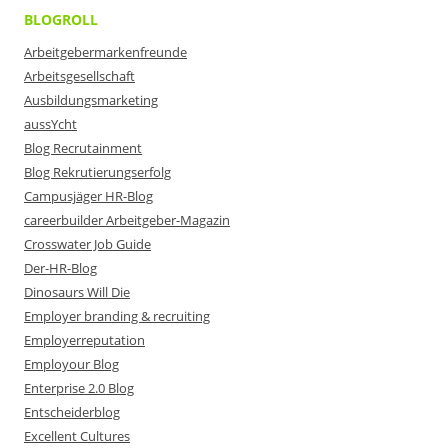
BLOGROLL
Arbeitgebermarkenfreunde
Arbeitsgesellschaft
Ausbildungsmarketing
aussYcht
Blog Recrutainment
Blog Rekrutierungserfolg
Campusjäger HR-Blog
careerbuilder Arbeitgeber-Magazin
Crosswater Job Guide
Der-HR-Blog
Dinosaurs Will Die
Employer branding & recruiting
Employerreputation
Employour Blog
Enterprise 2.0 Blog
Entscheiderblog
Excellent Cultures