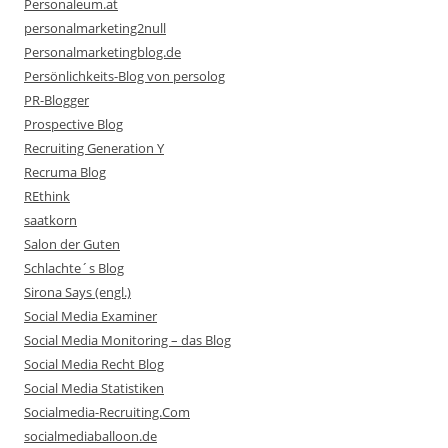
Personaleum.at
personalmarketing2null
Personalmarketingblog.de
Persönlichkeits-Blog von persolog
PR-Blogger
Prospective Blog
Recruiting Generation Y
Recruma Blog
REthink
saatkorn
Salon der Guten
Schlachte´s Blog
Sirona Says (engl.)
Social Media Examiner
Social Media Monitoring – das Blog
Social Media Recht Blog
Social Media Statistiken
Socialmedia-Recruiting.Com
socialmediaballoon.de