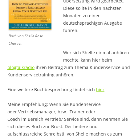
Übersetzung wird gearbeitet.
Diese sollte in den nächsten
Monaten zu einer
deutschsprachigen Ausgabe
führen.
Buch von Shelle Rose
Charvet
Wer sich Shelle einmal anhören
möchte, kann hier beim
blogtalkradio
ihren Beitrag zum Thema Kundenservice und
Kundenservicetraining anhören.
Eine weitere Buchbesprechung findet sich
hier
!
Meine Empfehlung: Wenn Sie Kundenservice-
oder Vertriebsmanager, bzw. Trainer oder
Coach im Bereich Vertrieb/ Service sind, dann nehmen Sie
sich dieses Buch zur Brust. Der heitere und
aufschlussreiche Schreibstil von Shelle machen es zum