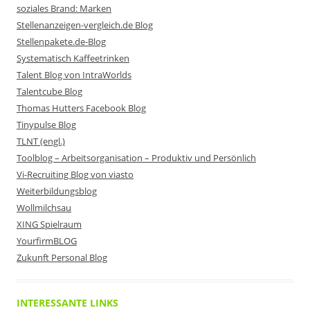
soziales Brand: Marken
Stellenanzeigen-vergleich.de Blog
Stellenpakete.de-Blog
Systematisch Kaffeetrinken
Talent Blog von IntraWorlds
Talentcube Blog
Thomas Hutters Facebook Blog
Tinypulse Blog
TLNT (engl.)
Toolblog – Arbeitsorganisation – Produktiv und Persönlich
Vi-Recruiting Blog von viasto
Weiterbildungsblog
Wollmilchsau
XING Spielraum
YourfirmBLOG
Zukunft Personal Blog
INTERESSANTE LINKS