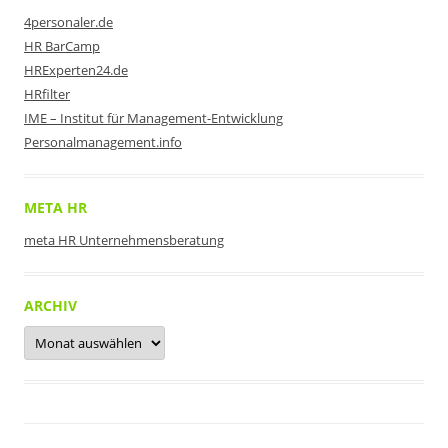
4personaler.de
HR BarCamp
HRExperten24.de
HRfilter
IME – Institut für Management-Entwicklung
Personalmanagement.info
META HR
meta HR Unternehmensberatung
ARCHIV
Archiv