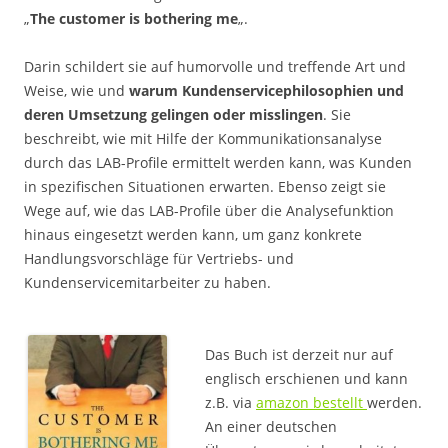
„
The customer is bothering me
„.
Darin schildert sie auf humorvolle und treffende Art und
Weise, wie und
warum Kundenservicephilosophien und
deren Umsetzung gelingen oder misslingen
. Sie
beschreibt, wie mit Hilfe der Kommunikationsanalyse
durch das LAB-Profile ermittelt werden kann, was Kunden
in spezifischen Situationen erwarten. Ebenso zeigt sie
Wege auf, wie das LAB-Profile über die Analysefunktion
hinaus eingesetzt werden kann, um ganz konkrete
Handlungsvorschläge für Vertriebs- und
Kundenservicemitarbeiter zu haben.
Das Buch ist derzeit nur auf
englisch erschienen und kann
z.B. via
amazon bestellt
werden.
An einer deutschen