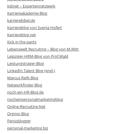
Jobnet – Expertennetzwerk
Karriereakademie Blog
karrierebibel.de
Karriereblog von Svenja Hofert
Karriereblog.net
Kick in the pants
Lebenswelt Recruiting – Blog von M.Witt
Leipziger-HRM-Blog von Prof.Wald
Leistungsträger-Blog
LinkedIn Talent Blog (engl.)
Marcus Reifs Blog
Networkfinder Blog
noch-ein-HR-Blog.de
nocheinpersonalmarketingblog
Online-Recruiting.Net
Orginio Blog
Persoblogger
personal-marketing.biz