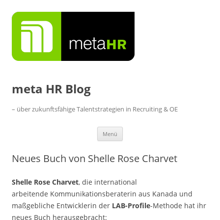
Zum
Inhalt
springen
meta HR Blog
– über zukunftsfähige Talentstrategien in Recruiting & OE
Menü
Neues Buch von Shelle Rose Charvet
Shelle Rose Charvet
, die international
arbeitende Kommunikationsberaterin aus Kanada und
maßgebliche Entwicklerin der
LAB-Profile
-Methode hat ihr
neues Buch herausgebracht: