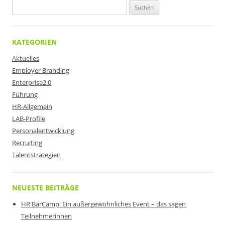
Suchen
nach:
KATEGORIEN
Aktuelles
Employer Branding
Enterprise2.0
Führung
HR-Allgemein
LAB-Profile
Personalentwicklung
Recruiting
Talentstrategien
NEUESTE BEITRÄGE
HR BarCamp: Ein außergewöhnliches Event – das sagen
Teilnehmerinnen