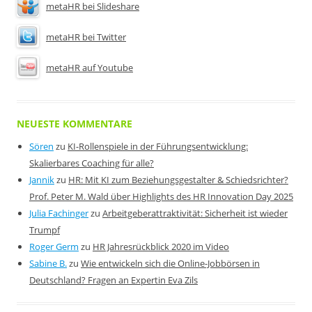
metaHR bei Slideshare
metaHR bei Twitter
metaHR auf Youtube
NEUESTE KOMMENTARE
Sören
zu
KI-Rollenspiele in der Führungsentwicklung:
Skalierbares Coaching für alle?
Jannik
zu
HR: Mit KI zum Beziehungsgestalter & Schiedsrichter?
Prof. Peter M. Wald über Highlights des HR Innovation Day 2025
Julia Fachinger
zu
Arbeitgeberattraktivität: Sicherheit ist wieder
Trumpf
Roger Germ
zu
HR Jahresrückblick 2020 im Video
Sabine B.
zu
Wie entwickeln sich die Online-Jobbörsen in
Deutschland? Fragen an Expertin Eva Zils