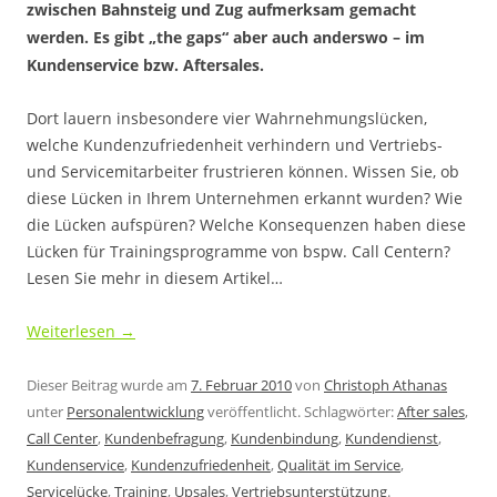
zwischen Bahnsteig und Zug aufmerksam gemacht
werden. Es gibt „the gaps“ aber auch anderswo – im
Kundenservice bzw. Aftersales.
Dort lauern insbesondere vier Wahrnehmungslücken,
welche Kundenzufriedenheit verhindern und Vertriebs-
und Servicemitarbeiter frustrieren können. Wissen Sie, ob
diese Lücken in Ihrem Unternehmen erkannt wurden? Wie
die Lücken aufspüren? Welche Konsequenzen haben diese
Lücken für Trainingsprogramme von bspw. Call Centern?
Lesen Sie mehr in diesem Artikel…
Weiterlesen
→
Dieser Beitrag wurde am
7. Februar 2010
von
Christoph Athanas
unter
Personalentwicklung
veröffentlicht. Schlagwörter:
After sales
,
Call Center
,
Kundenbefragung
,
Kundenbindung
,
Kundendienst
,
Kundenservice
,
Kundenzufriedenheit
,
Qualität im Service
,
Servicelücke
,
Training
,
Upsales
,
Vertriebsunterstützung
.