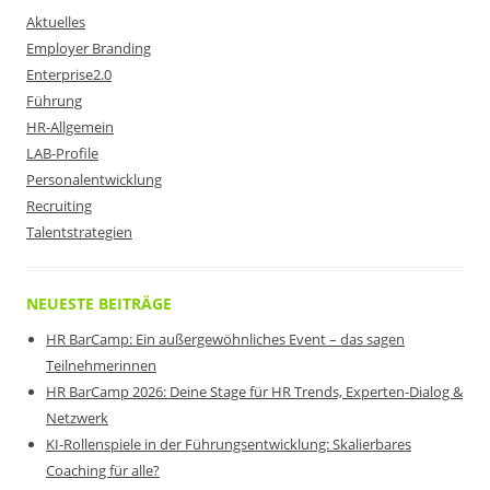
Aktuelles
Employer Branding
Enterprise2.0
Führung
HR-Allgemein
LAB-Profile
Personalentwicklung
Recruiting
Talentstrategien
NEUESTE BEITRÄGE
HR BarCamp: Ein außergewöhnliches Event – das sagen
Teilnehmerinnen
HR BarCamp 2026: Deine Stage für HR Trends, Experten-Dialog &
Netzwerk
KI-Rollenspiele in der Führungsentwicklung: Skalierbares
Coaching für alle?