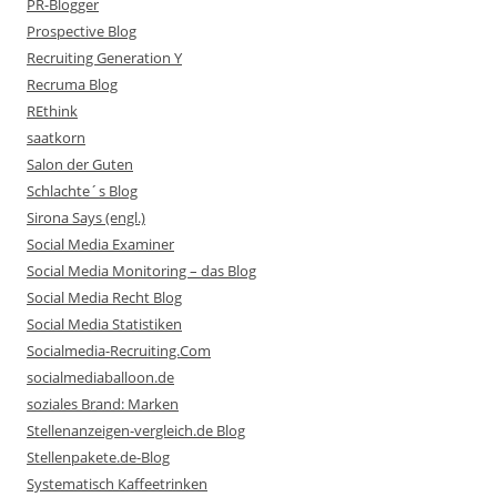
PR-Blogger
Prospective Blog
Recruiting Generation Y
Recruma Blog
REthink
saatkorn
Salon der Guten
Schlachte´s Blog
Sirona Says (engl.)
Social Media Examiner
Social Media Monitoring – das Blog
Social Media Recht Blog
Social Media Statistiken
Socialmedia-Recruiting.Com
socialmediaballoon.de
soziales Brand: Marken
Stellenanzeigen-vergleich.de Blog
Stellenpakete.de-Blog
Systematisch Kaffeetrinken