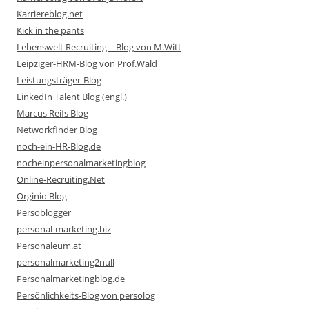
Karriereblog.net
Kick in the pants
Lebenswelt Recruiting – Blog von M.Witt
Leipziger-HRM-Blog von Prof.Wald
Leistungsträger-Blog
LinkedIn Talent Blog (engl.)
Marcus Reifs Blog
Networkfinder Blog
noch-ein-HR-Blog.de
nocheinpersonalmarketingblog
Online-Recruiting.Net
Orginio Blog
Persoblogger
personal-marketing.biz
Personaleum.at
personalmarketing2null
Personalmarketingblog.de
Persönlichkeits-Blog von persolog