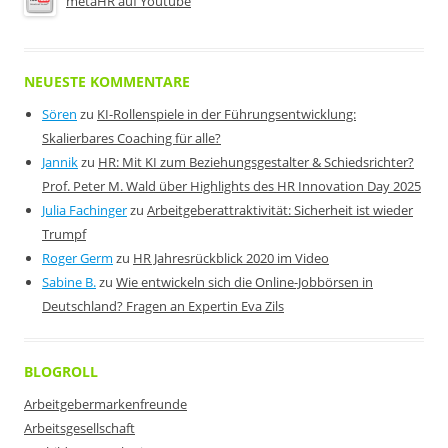
metaHR auf Youtube
NEUESTE KOMMENTARE
Sören
zu
KI-Rollenspiele in der Führungsentwicklung:
Skalierbares Coaching für alle?
Jannik
zu
HR: Mit KI zum Beziehungsgestalter & Schiedsrichter?
Prof. Peter M. Wald über Highlights des HR Innovation Day 2025
Julia Fachinger
zu
Arbeitgeberattraktivität: Sicherheit ist wieder
Trumpf
Roger Germ
zu
HR Jahresrückblick 2020 im Video
Sabine B.
zu
Wie entwickeln sich die Online-Jobbörsen in
Deutschland? Fragen an Expertin Eva Zils
BLOGROLL
Arbeitgebermarkenfreunde
Arbeitsgesellschaft