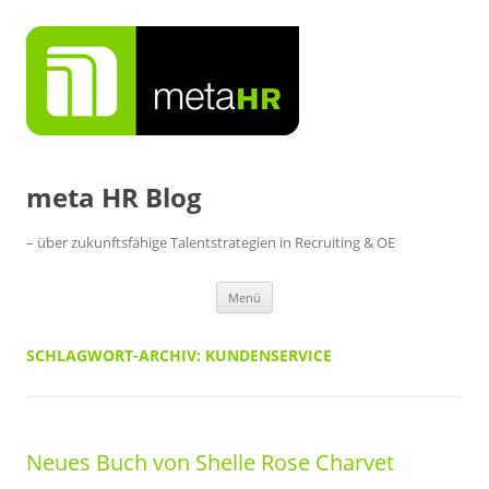
Zum
Inhalt
springen
meta HR Blog
– über zukunftsfähige Talentstrategien in Recruiting & OE
Menü
SCHLAGWORT-ARCHIV:
KUNDENSERVICE
Neues Buch von Shelle Rose Charvet