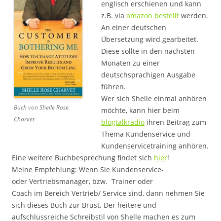
englisch erschienen und kann
z.B. via
amazon bestellt
werden.
An einer deutschen
Übersetzung wird gearbeitet.
Diese sollte in den nächsten
Monaten zu einer
deutschsprachigen Ausgabe
führen.
Wer sich Shelle einmal anhören
Buch von Shelle Rose
möchte, kann hier beim
Charvet
blogtalkradio
ihren Beitrag zum
Thema Kundenservice und
Kundenservicetraining anhören.
Eine weitere Buchbesprechung findet sich
hier
!
Meine Empfehlung: Wenn Sie Kundenservice-
oder Vertriebsmanager, bzw. Trainer oder
Coach im Bereich Vertrieb/ Service sind, dann nehmen Sie
sich dieses Buch zur Brust. Der heitere und
aufschlussreiche Schreibstil von Shelle machen es zum