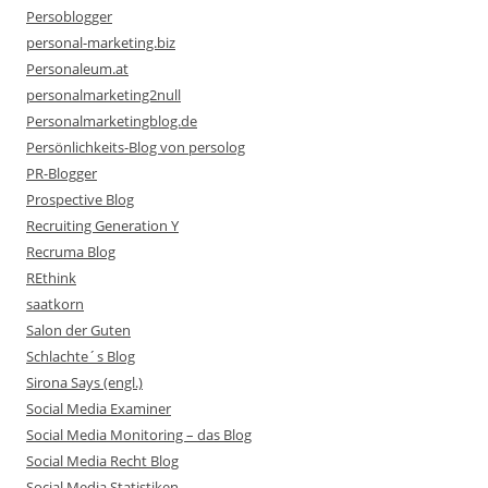
Persoblogger
personal-marketing.biz
Personaleum.at
personalmarketing2null
Personalmarketingblog.de
Persönlichkeits-Blog von persolog
PR-Blogger
Prospective Blog
Recruiting Generation Y
Recruma Blog
REthink
saatkorn
Salon der Guten
Schlachte´s Blog
Sirona Says (engl.)
Social Media Examiner
Social Media Monitoring – das Blog
Social Media Recht Blog
Social Media Statistiken