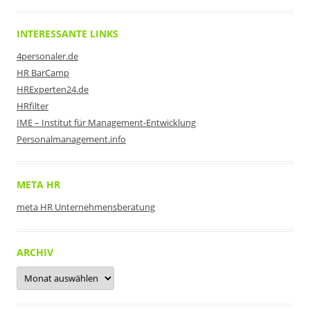
INTERESSANTE LINKS
4personaler.de
HR BarCamp
HRExperten24.de
HRfilter
IME – Institut für Management-Entwicklung
Personalmanagement.info
META HR
meta HR Unternehmensberatung
ARCHIV
Archiv