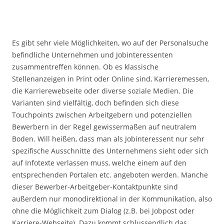
Es gibt sehr viele Möglichkeiten, wo auf der Personalsuche
befindliche Unternehmen und Jobinteressenten
zusammentreffen können. Ob es klassische
Stellenanzeigen in Print oder Online sind, Karrieremessen,
die Karrierewebseite oder diverse soziale Medien. Die
Varianten sind vielfältig, doch befinden sich diese
Touchpoints zwischen Arbeitgebern und potenziellen
Bewerbern in der Regel gewissermaßen auf neutralem
Boden. Will heißen, dass man als Jobinteressent nur sehr
spezifische Ausschnitte des Unternehmens sieht oder sich
auf Infotexte verlassen muss, welche einem auf den
entsprechenden Portalen etc. angeboten werden. Manche
dieser Bewerber-Arbeitgeber-Kontaktpunkte sind
außerdem nur monodirektional in der Kommunikation, also
ohne die Möglichkeit zum Dialog (z.B. bei Jobpost oder
Karriere-Webseite). Dazu kommt schlussendlich das