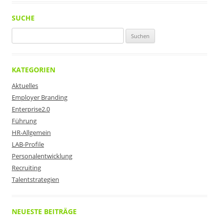
SUCHE
Suchen
nach:
KATEGORIEN
Aktuelles
Employer Branding
Enterprise2.0
Führung
HR-Allgemein
LAB-Profile
Personalentwicklung
Recruiting
Talentstrategien
NEUESTE BEITRÄGE