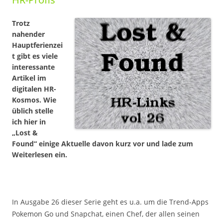
Trotz
nahender
Hauptferienzei
t gibt es viele
interessante
Artikel im
digitalen HR-
Kosmos. Wie
üblich stelle
ich hier in
„Lost &
Found“ einige Aktuelle davon kurz vor und lade zum
Weiterlesen ein.
In Ausgabe 26 dieser Serie geht es u.a. um die Trend-Apps
Pokemon Go und Snapchat, einen Chef, der allen seinen