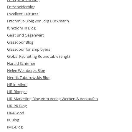
Entscheiderblog
Excellent Cultures
Frechmut-Bloig von Jörg Buckmann
functionHR Blog
Geist und Gegenwart
Glassdoor Blog
Glassdoor for Employers
Global Recruiting Roundtable (engl.)
Harald Schirmer
Helge Weinbergs Blog
Henrik Zaborowskis Blog
HR in Mind!
HR-Blogger
HR-Marketing Blog vom Verlag Werben & Verkaufen
HR-PR Blog
HR4Good
IK Blog
IME-Blog