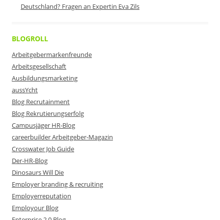
Deutschland? Fragen an Expertin Eva Zils
BLOGROLL
Arbeitgebermarkenfreunde
Arbeitsgesellschaft
Ausbildungsmarketing
aussYcht
Blog Recrutainment
Blog Rekrutierungserfolg
Campusjäger HR-Blog
careerbuilder Arbeitgeber-Magazin
Crosswater Job Guide
Der-HR-Blog
Dinosaurs Will Die
Employer branding & recruiting
Employerreputation
Employour Blog
Enterprise 2.0 Blog