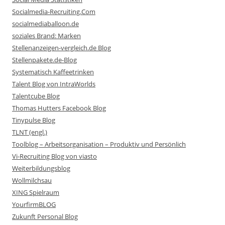
Socialmedia-Recruiting.Com
socialmediaballoon.de
soziales Brand: Marken
Stellenanzeigen-vergleich.de Blog
Stellenpakete.de-Blog
Systematisch Kaffeetrinken
Talent Blog von IntraWorlds
Talentcube Blog
Thomas Hutters Facebook Blog
Tinypulse Blog
TLNT (engl.)
Toolblog – Arbeitsorganisation – Produktiv und Persönlich
Vi-Recruiting Blog von viasto
Weiterbildungsblog
Wollmilchsau
XING Spielraum
YourfirmBLOG
Zukunft Personal Blog