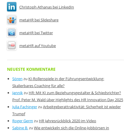
Christoph Athanas bei LinkedIn
metaHR bei Slideshare
metaHR bei Twitter
metaHR auf Youtube
NEUESTE KOMMENTARE
Sören
zu
KI-Rollenspiele in der Führungsentwicklung:
Skalierbares Coaching für alle?
Jannik
zu
HR: Mit KI zum Beziehungsgestalter & Schiedsrichter?
Prof. Peter M. Wald über Highlights des HR Innovation Day 2025
Julia Fachinger
zu
Arbeitgeberattraktivität: Sicherheit ist wieder
Trumpf
Roger Germ
zu
HR Jahresrückblick 2020 im Video
Sabine B.
zu
Wie entwickeln sich die Online-Jobbörsen in