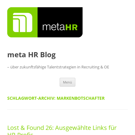
Zum
Inhalt
springen
meta HR Blog
– über zukunftsfähige Talentstrategien in Recruiting & OE
Menü
SCHLAGWORT-ARCHIV:
MARKENBOTSCHAFTER
Lost & Found 26: Ausgewählte Links für
HR-Profis