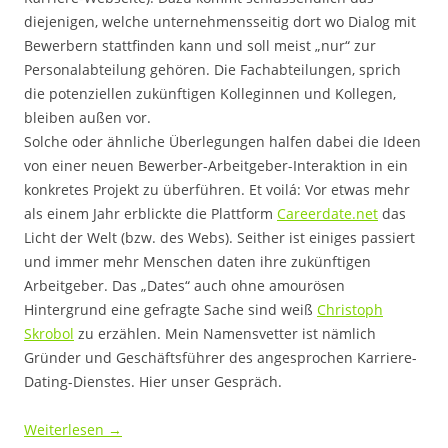
diejenigen, welche unternehmensseitig dort wo Dialog mit
Bewerbern stattfinden kann und soll meist „nur“ zur
Personalabteilung gehören. Die Fachabteilungen, sprich
die potenziellen zukünftigen Kolleginnen und Kollegen,
bleiben außen vor.
Solche oder ähnliche Überlegungen halfen dabei die Ideen
von einer neuen Bewerber-Arbeitgeber-Interaktion in ein
konkretes Projekt zu überführen. Et voilá: Vor etwas mehr
als einem Jahr erblickte die Plattform
Careerdate.net
das
Licht der Welt (bzw. des Webs). Seither ist einiges passiert
und immer mehr Menschen daten ihre zukünftigen
Arbeitgeber. Das „Dates“ auch ohne amourösen
Hintergrund eine gefragte Sache sind weiß
Christoph
Skrobol
zu erzählen. Mein Namensvetter ist nämlich
Gründer und Geschäftsführer des angesprochen Karriere-
Dating-Dienstes. Hier unser Gespräch.
Weiterlesen
→