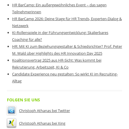
HR BarCamp: Ein außergewöhnliches Event – das sagen
Teilnehmerinnen
HR BarCamp 2026: Deine Stage für HR Trends, Experten-Dialog &
Netzwerk
KI-Rollenspiele in der Führungsentwicklung: Skalierbares
Coaching für alle?
HR: Mit KI zum Beziehungsgestalter & Schiedsrichter? Prof. Peter
M. Wald über Highlights des HR Innovation Day 2025
Koalitionsvertrag 2025 aus HR-Sicht: Was kommt bei
Rekrutierung, Arbeitszeit, KI & Co
Candidate Experience neu gestalten: So wirkt KI im Recruiting-
Alltag
FOLGEN SIE UNS
Christoph Athanas bei Twitter
Christoph Athanas bei Xing