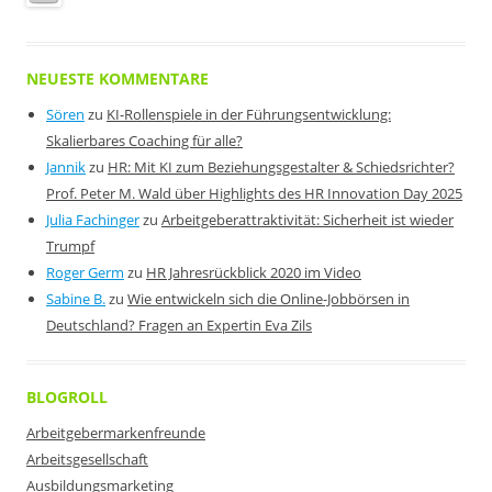
NEUESTE KOMMENTARE
Sören
zu
KI-Rollenspiele in der Führungsentwicklung:
Skalierbares Coaching für alle?
Jannik
zu
HR: Mit KI zum Beziehungsgestalter & Schiedsrichter?
Prof. Peter M. Wald über Highlights des HR Innovation Day 2025
Julia Fachinger
zu
Arbeitgeberattraktivität: Sicherheit ist wieder
Trumpf
Roger Germ
zu
HR Jahresrückblick 2020 im Video
Sabine B.
zu
Wie entwickeln sich die Online-Jobbörsen in
Deutschland? Fragen an Expertin Eva Zils
BLOGROLL
Arbeitgebermarkenfreunde
Arbeitsgesellschaft
Ausbildungsmarketing