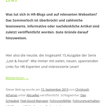
Was tut sich in HR-Blogs und auf relevanten Webseiten?
Das Sommerloch ist überbrückt und zahlreiche
lesenswerte, informative oder nachdenkliche Artikel sind
zuletzt veröffentlicht worden. Gute Gründe darauf
hinzuweisen.
.
Hier also die neuste, die insgesamt 15.Ausgabe der Serie
„Lost & Found“. Wie immer mit vielen, neuen, spannenden
Links für HR-Experten und interessierte Leser!
Weiterlesen
→
Dieser Beitrag wurde am
15. September 2013
von
Christoph
Athanas
unter
Aktuelles
veröffentlicht. Schlagwörter:
Dan
Schwabel
,
Feel-Good-Manager
,
Führungsfehler
,
Führungsverhalten
,