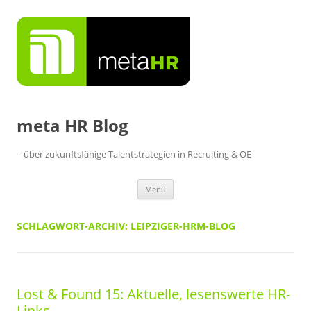
Zum
Inhalt
springen
meta HR Blog
– über zukunftsfähige Talentstrategien in Recruiting & OE
Menü
SCHLAGWORT-ARCHIV:
LEIPZIGER-HRM-BLOG
Lost & Found 15: Aktuelle, lesenswerte HR-
Links