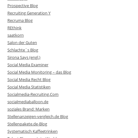
Prospective Blog
Recruiting Generation Y
Recruma Blog
REthink
saatkorn
Salon der Guten
Schlachte´s Blog
Sirona Says (engl.)
Social Media Examiner
Social Media Monitoring – das Blog
Social Media Recht Blog
Social Media Statistiken
Socialmedia-Recruiting.Com
socialmediaballoon.de
soziales Brand: Marken
Stellenanzeigen-vergleich.de Blog
Stellenpakete.de-Blog
Systematisch Kaffeetrinken