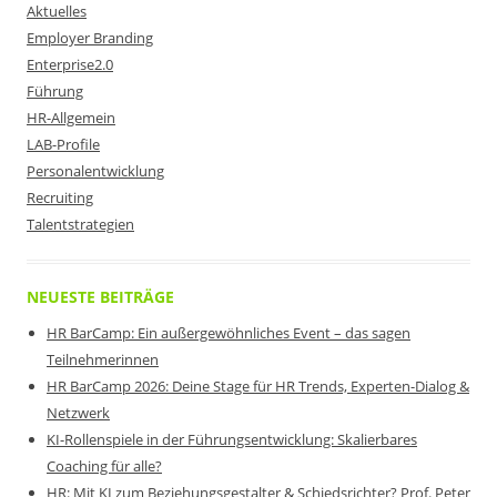
Aktuelles
Employer Branding
Enterprise2.0
Führung
HR-Allgemein
LAB-Profile
Personalentwicklung
Recruiting
Talentstrategien
NEUESTE BEITRÄGE
HR BarCamp: Ein außergewöhnliches Event – das sagen
Teilnehmerinnen
HR BarCamp 2026: Deine Stage für HR Trends, Experten-Dialog &
Netzwerk
KI-Rollenspiele in der Führungsentwicklung: Skalierbares
Coaching für alle?
HR: Mit KI zum Beziehungsgestalter & Schiedsrichter? Prof. Peter