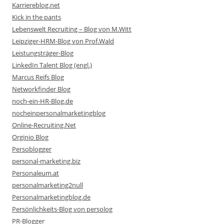
Karriereblog.net
Kick in the pants
Lebenswelt Recruiting – Blog von M.Witt
Leipziger-HRM-Blog von Prof.Wald
Leistungsträger-Blog
LinkedIn Talent Blog (engl.)
Marcus Reifs Blog
Networkfinder Blog
noch-ein-HR-Blog.de
nocheinpersonalmarketingblog
Online-Recruiting.Net
Orginio Blog
Persoblogger
personal-marketing.biz
Personaleum.at
personalmarketing2null
Personalmarketingblog.de
Persönlichkeits-Blog von persolog
PR-Blogger