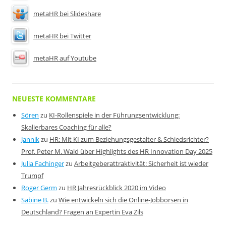
metaHR bei Slideshare
metaHR bei Twitter
metaHR auf Youtube
NEUESTE KOMMENTARE
Sören
zu
KI-Rollenspiele in der Führungsentwicklung:
Skalierbares Coaching für alle?
Jannik
zu
HR: Mit KI zum Beziehungsgestalter & Schiedsrichter?
Prof. Peter M. Wald über Highlights des HR Innovation Day 2025
Julia Fachinger
zu
Arbeitgeberattraktivität: Sicherheit ist wieder
Trumpf
Roger Germ
zu
HR Jahresrückblick 2020 im Video
Sabine B.
zu
Wie entwickeln sich die Online-Jobbörsen in
Deutschland? Fragen an Expertin Eva Zils