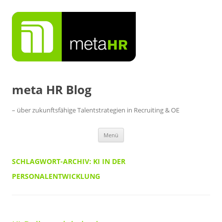
Zum
Inhalt
springen
meta HR Blog
– über zukunftsfähige Talentstrategien in Recruiting & OE
Menü
SCHLAGWORT-ARCHIV:
KI IN DER
PERSONALENTWICKLUNG