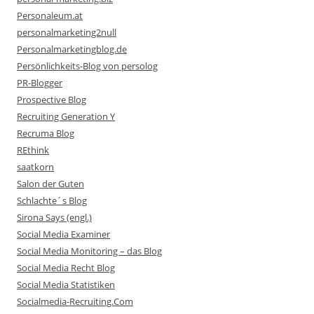
Personaleum.at
personalmarketing2null
Personalmarketingblog.de
Persönlichkeits-Blog von persolog
PR-Blogger
Prospective Blog
Recruiting Generation Y
Recruma Blog
REthink
saatkorn
Salon der Guten
Schlachte´s Blog
Sirona Says (engl.)
Social Media Examiner
Social Media Monitoring – das Blog
Social Media Recht Blog
Social Media Statistiken
Socialmedia-Recruiting.Com