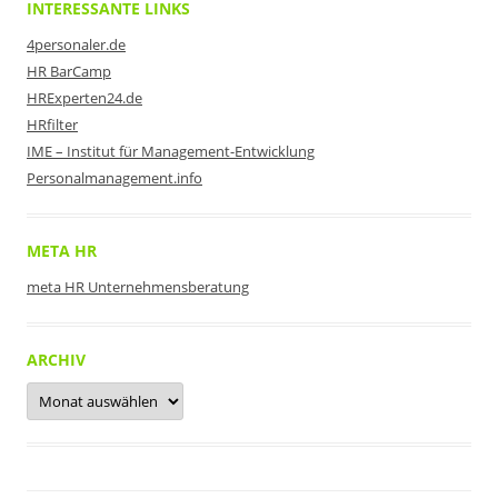
INTERESSANTE LINKS
4personaler.de
HR BarCamp
HRExperten24.de
HRfilter
IME – Institut für Management-Entwicklung
Personalmanagement.info
META HR
meta HR Unternehmensberatung
ARCHIV
Archiv