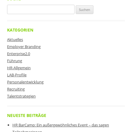
Suchen
nach:
KATEGORIEN
Aktuelles
Employer Branding
Enterprise2.0
Führung
HR-Allgemein
LAB-Profile
Personalentwicklung
Recruiting
Talentstrategien
NEUESTE BEITRÄGE
HR BarCamp: Ein außergewöhnliches Event – das sagen