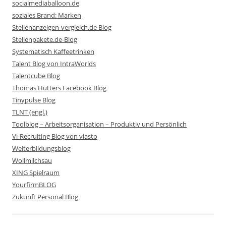
socialmediaballoon.de
soziales Brand: Marken
Stellenanzeigen-vergleich.de Blog
Stellenpakete.de-Blog
Systematisch Kaffeetrinken
Talent Blog von IntraWorlds
Talentcube Blog
Thomas Hutters Facebook Blog
Tinypulse Blog
TLNT (engl.)
Toolblog – Arbeitsorganisation – Produktiv und Persönlich
Vi-Recruiting Blog von viasto
Weiterbildungsblog
Wollmilchsau
XING Spielraum
YourfirmBLOG
Zukunft Personal Blog