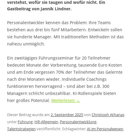
verstehst, wofür sie taugen und wofür nicht. Ein
Gastbeitrag von Jannik Lindner.
Personalentwickler kennen das Problem: Ihre Teams
bestehen aus drei bis fünf Mitarbeitern. Entwickeln sollen
sie hunderte Manager. Mit traditionellen Methoden ist das
nahezu unmöglich.
Ein zweitägiges Führungsseminar für 20 Teilnehmer
bedeutet Monate der Vorbereitung, tausende Euro Kosten
und am Ende vergessen 70% der Teilnehmer das Gelernte
nach drei Monaten wieder. Individuelle Coachings
funktionieren hervorragend – sind aber bei z.B. 300
Managern schlicht unbezahlbar. KI-Rollenspiele bieten
hier großes Potenzial.
Weiterlesen
→
Dieser Beitrag wurde am
2. September 2025
von
Christoph Athanas
unter
Führung
,
HR-Allgemein
,
Personalentwicklung
,
Talentstrategien
veröffentlicht. Schlagwörter:
AI im Personalwesen
,