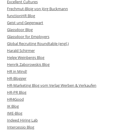
Excellent Cultures
Frechmut-Bloig von Jörg Buckmann
functionHR Blog
Geist und Gegenwart
Glassdoor Blog
Glassdoor for Employers
Global Recruiting Roundtable (engl.)
Harald Schirmer
Helge Weinbergs Blog
Henrik Zaborowskis Blog
HR in Mind!
HR-Blogger
HR-Marketing Blog vom Verlag Werben & Verkaufen
HR-PR Blog
HR4Good
IK Blog
IME-Blog
Indeed Hiring Lab
Intercessio Blog