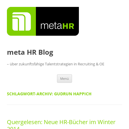
Zum
Inhalt
springen
meta HR Blog
– über zukunftsfähige Talentstrategien in Recruiting & OE
Menü
SCHLAGWORT-ARCHIV:
GUDRUN HAPPICH
Quergelesen: Neue HR-Bücher im Winter
2014