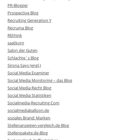
PR-Blogger
Prospective Blog
Recruiting Generation Y
Recruma Blog
REthink
saatkorn
Salon der Guten
Schlachte´s Blog
Sirona Says (engl.)
Social Media Examiner
Social Media Monitoring – das Blog
Social Media Recht Blog
Social Media Statistiken
Socialmedia-Recruiting.Com
socialmediaballoon.de
soziales Brand: Marken
Stellenanzeigen-vergleich.de Blog
Stellenpakete.de-Blog