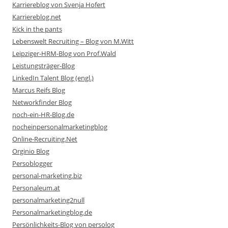
Karriereblog von Svenja Hofert
Karriereblog.net
Kick in the pants
Lebenswelt Recruiting – Blog von M.Witt
Leipziger-HRM-Blog von Prof.Wald
Leistungsträger-Blog
LinkedIn Talent Blog (engl.)
Marcus Reifs Blog
Networkfinder Blog
noch-ein-HR-Blog.de
nocheinpersonalmarketingblog
Online-Recruiting.Net
Orginio Blog
Persoblogger
personal-marketing.biz
Personaleum.at
personalmarketing2null
Personalmarketingblog.de
Persönlichkeits-Blog von persolog