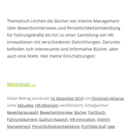
Thematisch reichen die Bücher von Interim Management
über Bewerberinterviews und Persönlichkeitsentwicklung
für Führungskräfte bis hin zu einer Sammlung von HR-
Innovationen mit verschiedenen Zielrichtungen. Darunter
befinden sich interessante und informative Bücher, aber
auch eine Niete. Hier meine Einschätzungen:
Weiterlesen
→
Dieser Beitrag wurde am
14. Dezember 2014
von
Christoph Athanas
unter
Aktuelles
,
HR-Allgemein
veröffentlicht. Schlagwörter:
Bewerberauswahl
,
Bewerberinterview
,
Bücher
,
Fachbuch
,
Führungskarriere
,
Gudrun Happich
,
HR-Innovation
,
Interim
Management
,
Persönlichkeitsentwicklung
,
Prof.Nele Graf
,
Uwe