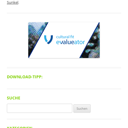
Sunkel
.
DOWNLOAD-TIPP:
SUCHE
Suchen
nach: