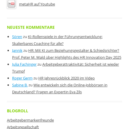
metaHR auf Youtube
NEUESTE KOMMENTARE
Sören
zu
KI-Rollenspiele in der Führungsentwicklung:
Skalierbares Coaching für alle?
Jannik
zu
HR: Mit KI zum Beziehungsgestalter & Schiedsrichter?
Prof. Peter M. Wald über Highlights des HR Innovation Day 2025
Julia Fachinger
zu
Arbeitgeberattraktivität: Sicherheit ist wieder
Trumpf
Roger Germ
zu
HR Jahresrückblick 2020 im Video
Sabine B.
zu
Wie entwickeln sich die Online-Jobbörsen in
Deutschland? Fragen an Expertin Eva Zils
BLOGROLL
Arbeitgebermarkenfreunde
Arbeitsgesellschaft