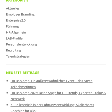
KATEGORIEN
Aktuelles
Employer Branding
Enterprise2.0
Führung
HR-Allgemein
LAB-Profile
Personalentwicklung
Recruiting
Talentstrategien
NEUESTE BEITRÄGE
HR BarCamp: Ein außergewöhnliches Event – das sagen
Teilnehmerinnen
HR BarCamp 2026: Deine Stage für HR Trends, Experten-Dialog &
Netzwerk
KI-Rollenspiele in der Führungsentwicklung: Skalierbares
Coaching für alle?