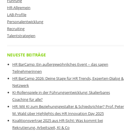
Führung
HR-Allgemein
LAB-Profile
Personalentwicklung
Recruiting
Talentstrategien
NEUESTE BEITRÄGE
HR BarCamp: Ein außergewöhnliches Event – das sagen
Teilnehmerinnen
HR BarCamp 2026: Deine Stage für HR Trends, Experten-Dialog &
Netzwerk
KI-Rollenspiele in der Führungsentwicklung: Skalierbares
Coaching für alle?
HR: Mit KI zum Beziehungsgestalter & Schiedsrichter? Prof. Peter
M. Wald über Highlights des HR Innovation Day 2025
Koalitionsvertrag 2025 aus HR-Sicht: Was kommt bei
Rekrutierung, Arbeitszeit, KI & Co