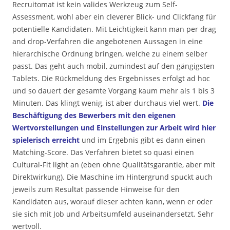
Recruitomat ist kein valides Werkzeug zum Self-
Assessment, wohl aber ein cleverer Blick- und Clickfang für
potentielle Kandidaten. Mit Leichtigkeit kann man per drag
and drop-Verfahren die angebotenen Aussagen in eine
hierarchische Ordnung bringen, welche zu einem selber
passt. Das geht auch mobil, zumindest auf den gängigsten
Tablets. Die Rückmeldung des Ergebnisses erfolgt ad hoc
und so dauert der gesamte Vorgang kaum mehr als 1 bis 3
Minuten. Das klingt wenig, ist aber durchaus viel wert.
Die
Beschäftigung des Bewerbers mit den eigenen
Wertvorstellungen und Einstellungen zur Arbeit wird hier
spielerisch erreicht
und im Ergebnis gibt es dann einen
Matching-Score. Das Verfahren bietet so quasi einen
Cultural-Fit light an (eben ohne Qualitätsgarantie, aber mit
Direktwirkung). Die Maschine im Hintergrund spuckt auch
jeweils zum Resultat passende Hinweise für den
Kandidaten aus, worauf dieser achten kann, wenn er oder
sie sich mit Job und Arbeitsumfeld auseinandersetzt. Sehr
wertvoll.