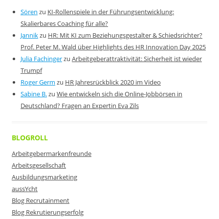
Sören
zu
KI-Rollenspiele in der Führungsentwicklung:
Skalierbares Coaching für alle?
Jannik
zu
HR: Mit KI zum Beziehungsgestalter & Schiedsrichter?
Prof. Peter M. Wald über Highlights des HR Innovation Day 2025
Julia Fachinger
zu
Arbeitgeberattraktivität: Sicherheit ist wieder
Trumpf
Roger Germ
zu
HR Jahresrückblick 2020 im Video
Sabine B.
zu
Wie entwickeln sich die Online-Jobbörsen in
Deutschland? Fragen an Expertin Eva Zils
BLOGROLL
Arbeitgebermarkenfreunde
Arbeitsgesellschaft
Ausbildungsmarketing
aussYcht
Blog Recrutainment
Blog Rekrutierungserfolg