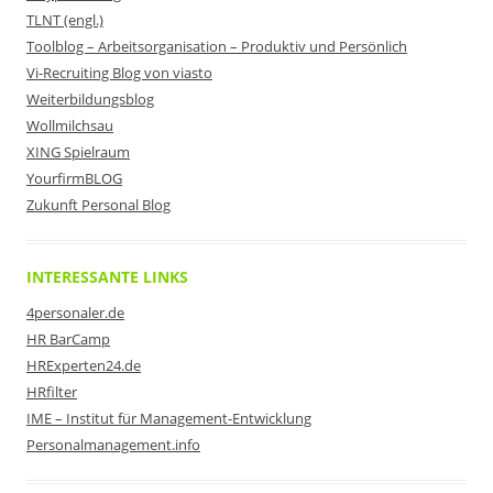
TLNT (engl.)
Toolblog – Arbeitsorganisation – Produktiv und Persönlich
Vi-Recruiting Blog von viasto
Weiterbildungsblog
Wollmilchsau
XING Spielraum
YourfirmBLOG
Zukunft Personal Blog
INTERESSANTE LINKS
4personaler.de
HR BarCamp
HRExperten24.de
HRfilter
IME – Institut für Management-Entwicklung
Personalmanagement.info