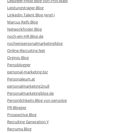
Leipziger-HRM-Blog von Prof.Wald
Leistungsträger-Blog
LinkedIn Talent Blog (engl.)
Marcus Reifs Blog
Networkfinder Blog
noch-ein-HR-Blog.de
nocheinpersonalmarketingblog
Online-Recruiting.Net
Orginio Blog
Persoblogger
personal-marketing.biz
Personaleum.at
personalmarketing2null
Personalmarketingblog.de
Persönlichkeits-Blog von persolog
PR-Blogger
Prospective Blog
Recruiting Generation Y
Recruma Blog