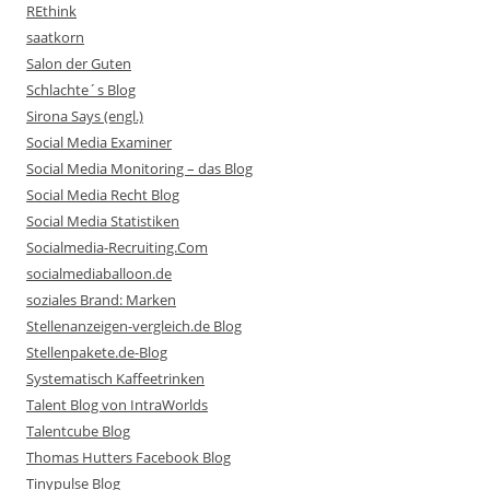
REthink
saatkorn
Salon der Guten
Schlachte´s Blog
Sirona Says (engl.)
Social Media Examiner
Social Media Monitoring – das Blog
Social Media Recht Blog
Social Media Statistiken
Socialmedia-Recruiting.Com
socialmediaballoon.de
soziales Brand: Marken
Stellenanzeigen-vergleich.de Blog
Stellenpakete.de-Blog
Systematisch Kaffeetrinken
Talent Blog von IntraWorlds
Talentcube Blog
Thomas Hutters Facebook Blog
Tinypulse Blog