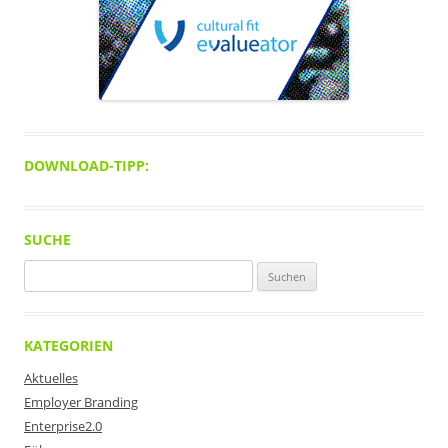
DOWNLOAD-TIPP:
SUCHE
Suchen
nach:
KATEGORIEN
Aktuelles
Employer Branding
Enterprise2.0