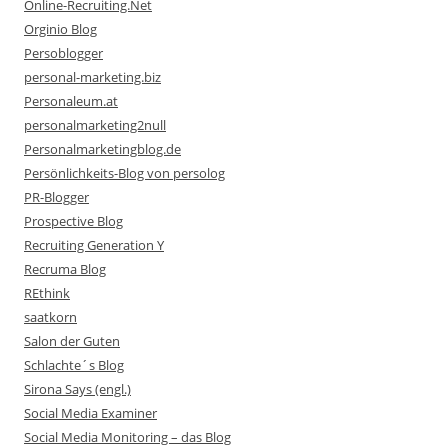
Online-Recruiting.Net
Orginio Blog
Persoblogger
personal-marketing.biz
Personaleum.at
personalmarketing2null
Personalmarketingblog.de
Persönlichkeits-Blog von persolog
PR-Blogger
Prospective Blog
Recruiting Generation Y
Recruma Blog
REthink
saatkorn
Salon der Guten
Schlachte´s Blog
Sirona Says (engl.)
Social Media Examiner
Social Media Monitoring – das Blog