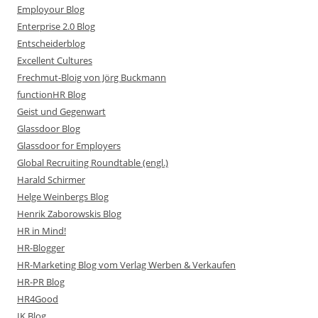
Employour Blog
Enterprise 2.0 Blog
Entscheiderblog
Excellent Cultures
Frechmut-Bloig von Jörg Buckmann
functionHR Blog
Geist und Gegenwart
Glassdoor Blog
Glassdoor for Employers
Global Recruiting Roundtable (engl.)
Harald Schirmer
Helge Weinbergs Blog
Henrik Zaborowskis Blog
HR in Mind!
HR-Blogger
HR-Marketing Blog vom Verlag Werben & Verkaufen
HR-PR Blog
HR4Good
IK Blog