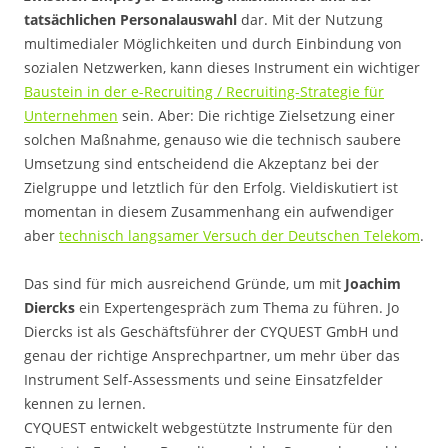
tatsächlichen Personalauswahl
dar. Mit der Nutzung
multimedialer Möglichkeiten und durch Einbindung von
sozialen Netzwerken, kann dieses Instrument ein wichtiger
Baustein in der e-Recruiting / Recruiting-Strategie für
Unternehmen
sein. Aber: Die richtige Zielsetzung einer
solchen Maßnahme, genauso wie die technisch saubere
Umsetzung sind entscheidend die Akzeptanz bei der
Zielgruppe und letztlich für den Erfolg. Vieldiskutiert ist
momentan in diesem Zusammenhang ein aufwendiger
aber
technisch langsamer Versuch der Deutschen Telekom
.
Das sind für mich ausreichend Gründe, um mit
Joachim
Diercks
ein Expertengespräch zum Thema zu führen. Jo
Diercks ist als Geschäftsführer der CYQUEST GmbH und
genau der richtige Ansprechpartner, um mehr über das
Instrument Self-Assessments und seine Einsatzfelder
kennen zu lernen.
CYQUEST entwickelt webgestützte Instrumente für den