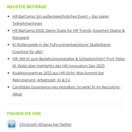
NEUESTE BEITRÄGE
HR BarCamp: Ein außergewöhnliches Event – das sagen
Teilnehmerinnen
HR BarCamp 2026: Deine Stage für HR Trends, Experten-Dialog &
Netzwerk
KI-Rollenspiele in der Führungsentwicklung: Skalierbares
Coaching für alle?
HR: Mit KI zum Beziehungsgestalter & Schiedsrichter? Prof. Peter
M. Wald über Highlights des HR Innovation Day 2025
Koalitionsvertrag 2025 aus HR-Sicht: Was kommt bei
Rekrutierung, Arbeitszeit, KI & Co
Candidate Experience neu gestalten: So wirkt KI im Recruiting-
Alltag
FOLGEN SIE UNS
Christoph Athanas bei Twitter