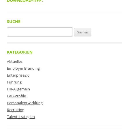
DOWNLOAD-TIPP:
SUCHE
Suchen
nach:
KATEGORIEN
Aktuelles
Employer Branding
Enterprise2.0
Führung
HR-Allgemein
LAB-Profile
Personalentwicklung
Recruiting
Talentstrategien