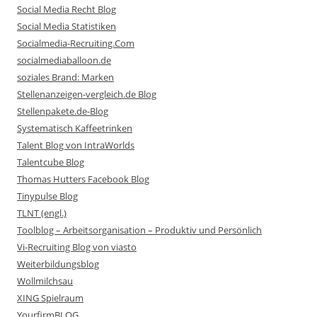
Social Media Recht Blog
Social Media Statistiken
Socialmedia-Recruiting.Com
socialmediaballoon.de
soziales Brand: Marken
Stellenanzeigen-vergleich.de Blog
Stellenpakete.de-Blog
Systematisch Kaffeetrinken
Talent Blog von IntraWorlds
Talentcube Blog
Thomas Hutters Facebook Blog
Tinypulse Blog
TLNT (engl.)
Toolblog – Arbeitsorganisation – Produktiv und Persönlich
Vi-Recruiting Blog von viasto
Weiterbildungsblog
Wollmilchsau
XING Spielraum
YourfirmBLOG