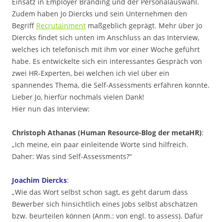
Einsatz in Employer Branding und der Personalauswahl.
Zudem haben Jo Diercks und sein Unternehmen den
Begriff
Recrutainment
maßgeblich geprägt. Mehr über Jo
Diercks findet sich unten im Anschluss an das Interview,
welches ich telefonisch mit ihm vor einer Woche geführt
habe. Es entwickelte sich ein interessantes Gespräch von
zwei HR-Experten, bei welchen ich viel über ein
spannendes Thema, die Self-Assessments erfahren konnte.
Lieber Jo, hierfür nochmals vielen Dank!
Hier nun das Interview:
Christoph Athanas
(Human Resource-Blog der metaHR)
:
„Ich meine, ein paar einleitende Worte sind hilfreich.
Daher: Was sind Self-Assessments?“
Joachim Diercks
:
„Wie das Wort selbst schon sagt, es geht darum dass
Bewerber sich hinsichtlich eines Jobs selbst abschätzen
bzw. beurteilen können (Anm.: von engl. to assess). Dafür