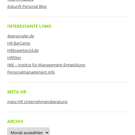
Zukunft Personal Blog
INTERESSANTE LINKS
4personaler.de
HR BarCamp
HRExperten24.de
HRfilter
IME – Institut für Management-Entwicklung
Personalmanagement.info
META HR
meta HR Unternehmensberatung
ARCHIV
Archiv