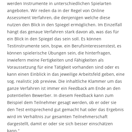
werden Instrumente in unterschiedlichen Spielarten
angeboten. Wir reden da in der Regel von Online
Assessment Verfahren, die denjenigen welche diese
nutzen den Blick in den Spiegel ermöglichen. Im Einzelfall
hängt das genaue Verfahren stark davon ab, was das für
ein Blick in den Spiegel das sein soll. Es können
Testinstrumente sein, bspw. ein Berufsinteressenstest, es
können spielerische Übungen sein, die hinterfragen,
inwiefern meine Fertigkeiten und Fähigkeiten als
Voraussetzung für eine Tätigkeit vorhanden sind oder es
kann einen Einblick in das jeweilige Arbeitsfeld geben, eine
sog. realistic job preview. Die inhaltliche Klammer um das
ganze Verfahren ist immer ein Feedback am Ende an den
potentiellen Bewerber. In diesem Feedback kann zum
Beispiel dem Teilnehmer gesagt werden, ob er oder sie
den Test entsprechend gut gemacht hat oder das Ergebnis
wird im Verhältnis zur gesamten Teilnehmerschaft
dargestellt, damit er oder sie sich besser einschätzen
kann.“