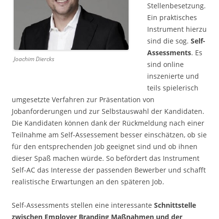
Stellenbesetzung.
Ein praktisches
Instrument hierzu
sind die sog.
Self-
Assessments
. Es
Joachim Diercks
sind online
inszenierte und
teils spielerisch
umgesetzte Verfahren zur Präsentation von
Jobanforderungen und zur Selbstauswahl der Kandidaten.
Die Kandidaten können dank der Rückmeldung nach einer
Teilnahme am Self-Assessement besser einschätzen, ob sie
für den entsprechenden Job geeignet sind und ob ihnen
dieser Spaß machen würde. So befördert das Instrument
Self-AC das Interesse der passenden Bewerber und schafft
realistische Erwartungen an den späteren Job.
Self-Assessments stellen eine interessante
Schnittstelle
zwischen Employer Branding Maßnahmen und der