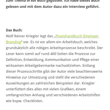
zum Thema in ein Buch gegossen. Ich habe dieses Buch
gelesen und mit dem Autor dazu ein Interview geführt.
Das Buch:
Wolf Reiner Kriegler legt das „
Praxishandbuch Employer
Branding
“ vor. Es ist vor allem ein Arbeitsbuch, welches
grundsätzlich alle nötigen Arbeitsprozesse beschreibt. Der
Leser kann somit auf rund 400 Seiten die Prozesse zur
Definition, Entwicklung, Kommunikation und Pflege einer
wirksamen Arbeitgebermarke nachvollziehen. Entlang
dieser Prozessschritte gibt der Autor viele beachtenswerte
Hinweise zur Umsetzung und stellt die verschiedenen
Auswirkungen an zahlreichen Beispielen dar. Kriegler
unterfüttert dies alles mit vielen Grafiken, einem
umfangreichen Anhang und verschiedenen Arbeitshilfen
wie bspw. Checklisten.