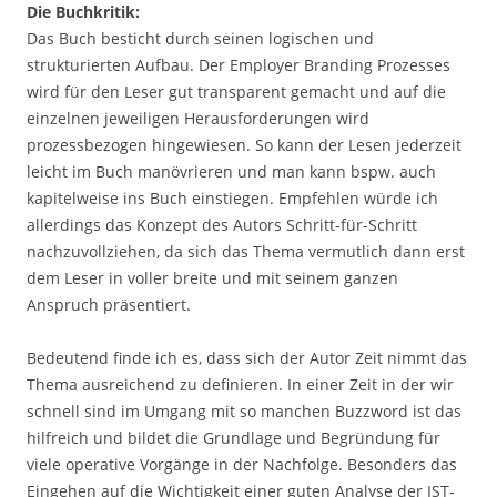
Die Buchkritik:
Das Buch besticht durch seinen logischen und
strukturierten Aufbau. Der Employer Branding Prozesses
wird für den Leser gut transparent gemacht und auf die
einzelnen jeweiligen Herausforderungen wird
prozessbezogen hingewiesen. So kann der Lesen jederzeit
leicht im Buch manövrieren und man kann bspw. auch
kapitelweise ins Buch einstiegen. Empfehlen würde ich
allerdings das Konzept des Autors Schritt-für-Schritt
nachzuvollziehen, da sich das Thema vermutlich dann erst
dem Leser in voller breite und mit seinem ganzen
Anspruch präsentiert.
Bedeutend finde ich es, dass sich der Autor Zeit nimmt das
Thema ausreichend zu definieren. In einer Zeit in der wir
schnell sind im Umgang mit so manchen Buzzword ist das
hilfreich und bildet die Grundlage und Begründung für
viele operative Vorgänge in der Nachfolge. Besonders das
Eingehen auf die Wichtigkeit einer guten Analyse der IST-