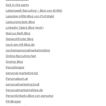
Kick in the pants
Lebenswelt Recruiting – Blog von M.Witt
Leipziger-HRM-Blog von Prof.Wald
Leistungsträger-Blog
LinkedIn Talent Blog (engl.)
Marcus Reifs Blog
Networkfinder Blog
noch-ein-HR-Blog.de
nocheinpersonalmarketingblog
Online-Recruiting.Net
Orginio Blog
Persoblogger
personal-marketing.biz
Personaleum.at
personalmarketing2null
Personalmarketingblog.de
Persönlichkeits-Blog von persolog
PR-Blogger