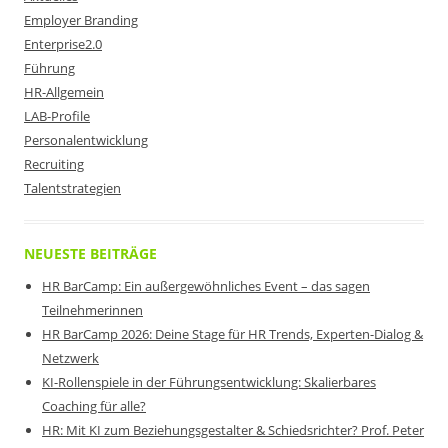
Employer Branding
Enterprise2.0
Führung
HR-Allgemein
LAB-Profile
Personalentwicklung
Recruiting
Talentstrategien
NEUESTE BEITRÄGE
HR BarCamp: Ein außergewöhnliches Event – das sagen
Teilnehmerinnen
HR BarCamp 2026: Deine Stage für HR Trends, Experten-Dialog &
Netzwerk
KI-Rollenspiele in der Führungsentwicklung: Skalierbares
Coaching für alle?
HR: Mit KI zum Beziehungsgestalter & Schiedsrichter? Prof. Peter