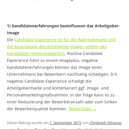
1) Kandidatenerfahrungen beeinflussen das Arbeitgeber-
Image
Die
Candidate Experience ist für die Wahrnehmung und
die Ausprägung des Arbeitgeberimages seitens des
Kandidaten mitverantwortlich
. Positive Candidate
Experience führt zu einem Imageplus, negative
Kandidatenerfahrungen können das Image eines
Unternehmens bei Bewerbern nachhaltig schädigen. D.h.
negative Candidate Experience schädigt die
Arbeitgebermarke und konterkariert ggf. Image- und
Personalmarketingmaßnahmen. In der Folge kann es zu
einer Reduzierung der Bewerberanzahl oder zum Sinken
der Bewerberqualität kommen.
Weiterlesen
→
Dieser Beitrag wurde am
1. September 2015
von
Christoph Athanas