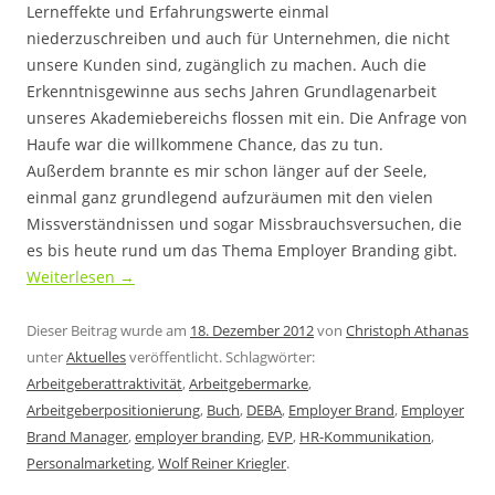
Lerneffekte und Erfahrungswerte einmal
niederzuschreiben und auch für Unternehmen, die nicht
unsere Kunden sind, zugänglich zu machen. Auch die
Erkenntnisgewinne aus sechs Jahren Grundlagenarbeit
unseres Akademiebereichs flossen mit ein. Die Anfrage von
Haufe war die willkommene Chance, das zu tun.
Außerdem brannte es mir schon länger auf der Seele,
einmal ganz grundlegend aufzuräumen mit den vielen
Missverständnissen und sogar Missbrauchsversuchen, die
es bis heute rund um das Thema Employer Branding gibt.
Weiterlesen
→
Dieser Beitrag wurde am
18. Dezember 2012
von
Christoph Athanas
unter
Aktuelles
veröffentlicht. Schlagwörter:
Arbeitgeberattraktivität
,
Arbeitgebermarke
,
Arbeitgeberpositionierung
,
Buch
,
DEBA
,
Employer Brand
,
Employer
Brand Manager
,
employer branding
,
EVP
,
HR-Kommunikation
,
Personalmarketing
,
Wolf Reiner Kriegler
.