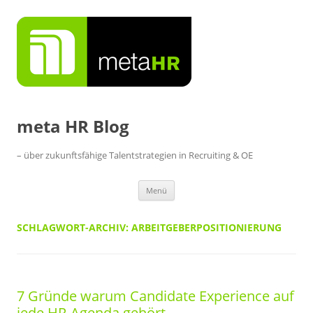
Zum
Inhalt
springen
meta HR Blog
– über zukunftsfähige Talentstrategien in Recruiting & OE
Menü
SCHLAGWORT-ARCHIV:
ARBEITGEBERPOSITIONIERUNG
7 Gründe warum Candidate Experience auf
jede HR-Agenda gehört