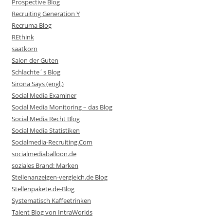
Prospective Blog
Recruiting Generation Y
Recruma Blog
REthink
saatkorn
Salon der Guten
Schlachte´s Blog
Sirona Says (engl.)
Social Media Examiner
Social Media Monitoring – das Blog
Social Media Recht Blog
Social Media Statistiken
Socialmedia-Recruiting.Com
socialmediaballoon.de
soziales Brand: Marken
Stellenanzeigen-vergleich.de Blog
Stellenpakete.de-Blog
Systematisch Kaffeetrinken
Talent Blog von IntraWorlds