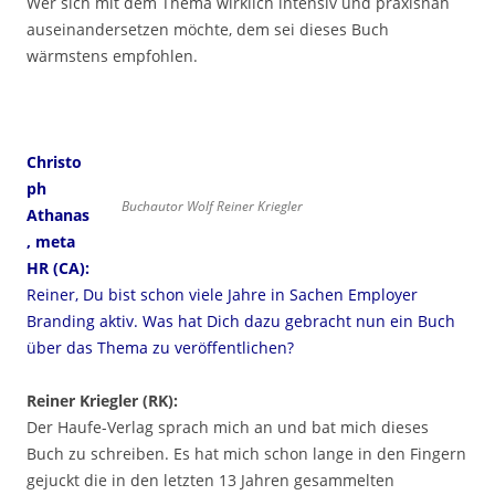
Wer sich mit dem Thema wirklich intensiv und praxisnah
auseinandersetzen möchte, dem sei dieses Buch
wärmstens empfohlen.
Christo
ph
Buchautor Wolf Reiner Kriegler
Athanas
, meta
HR (CA):
Reiner, Du bist schon viele Jahre in Sachen Employer
Branding aktiv. Was hat Dich dazu gebracht nun ein Buch
über das Thema zu veröffentlichen?
Reiner Kriegler (RK):
Der Haufe-Verlag sprach mich an und bat mich dieses
Buch zu schreiben. Es hat mich schon lange in den Fingern
gejuckt die in den letzten 13 Jahren gesammelten