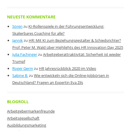
NEUESTE KOMMENTARE
Sören
zu
KI-Rollenspiele in der Führungsentwicklung:
Skalierbares Coaching für alle?
Jannik
zu
HR: Mit KI zum Beziehungsgestalter & Schiedsrichter?
Prof. Peter M. Wald über Highlights des HR Innovation Day 2025
Julia Fachinger
zu
Arbeitgeberattraktivität: Sicherheit ist wieder
Trumpf
Roger Germ
zu
HR Jahresrückblick 2020 im Video
Sabine B.
zu
Wie entwickeln sich die Online-Jobbörsen in
Deutschland? Fragen an Expertin Eva Zils
BLOGROLL
Arbeitgebermarkenfreunde
Arbeitsgesellschaft
Ausbildungsmarketing