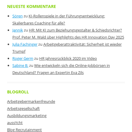
NEUESTE KOMMENTARE
Sören
zu
KI-Rollenspiele in der Führungsentwicklung:
Skalierbares Coaching für alle?
Jannik
zu
HR: Mit KI zum Beziehungsgestalter & Schiedsrichter?
Prof. Peter M. Wald über Highlights des HR Innovation Day 2025
Julia Fachinger
zu
Arbeitgeberattraktivität: Sicherheit ist wieder
Trumpf
Roger Germ
zu
HR Jahresrückblick 2020 im Video
Sabine B.
zu
Wie entwickeln sich die Online-Jobbörsen in
Deutschland? Fragen an Expertin Eva Zils
BLOGROLL
Arbeitgebermarkenfreunde
Arbeitsgesellschaft
Ausbildungsmarketing
aussYcht
Blog Recrutainment