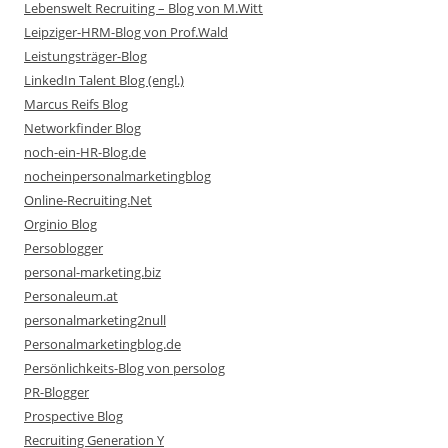
Lebenswelt Recruiting – Blog von M.Witt
Leipziger-HRM-Blog von Prof.Wald
Leistungsträger-Blog
LinkedIn Talent Blog (engl.)
Marcus Reifs Blog
Networkfinder Blog
noch-ein-HR-Blog.de
nocheinpersonalmarketingblog
Online-Recruiting.Net
Orginio Blog
Persoblogger
personal-marketing.biz
Personaleum.at
personalmarketing2null
Personalmarketingblog.de
Persönlichkeits-Blog von persolog
PR-Blogger
Prospective Blog
Recruiting Generation Y