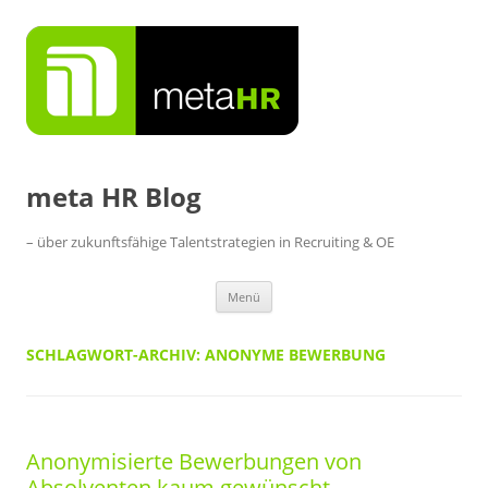
Zum
Inhalt
springen
meta HR Blog
– über zukunftsfähige Talentstrategien in Recruiting & OE
Menü
SCHLAGWORT-ARCHIV:
ANONYME BEWERBUNG
Anonymisierte Bewerbungen von
Absolventen kaum gewünscht