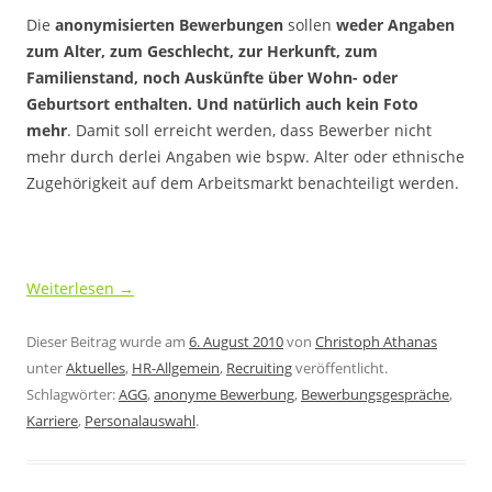
Die
anonymisierten Bewerbungen
sollen
weder Angaben
zum Alter, zum Geschlecht, zur Herkunft, zum
Familienstand, noch Auskünfte über Wohn- oder
Geburtsort enthalten. Und natürlich auch kein Foto
mehr
. Damit soll erreicht werden, dass Bewerber nicht
mehr durch derlei Angaben wie bspw. Alter oder ethnische
Zugehörigkeit auf dem Arbeitsmarkt benachteiligt werden.
Weiterlesen
→
Dieser Beitrag wurde am
6. August 2010
von
Christoph Athanas
unter
Aktuelles
,
HR-Allgemein
,
Recruiting
veröffentlicht.
Schlagwörter:
AGG
,
anonyme Bewerbung
,
Bewerbungsgespräche
,
Karriere
,
Personalauswahl
.