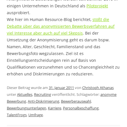
einigen Unternehmen in Deutschland als
Pilotprojekt
ausprobiert.
Wie hier im Human Resource-Blog berichtet,
stößt die
Debatte über das anonymisierten Bewerbsverfahren auf
viel Interesse aber auch auf viel Skepsis
. Bei der
Umsetzung der Anonymisierung geht es darum bspw.
Namen, Alter, Geschlecht, Familienstand und das
Bewerbungsfoto wegzulassen. Ziel ist es
Einstellungsentscheidungen rein auf Basis von
Qualifikationen vorzunehmen und so Chancengleichheit zu
erhöhen und Diskrimierungen zu reduzieren.
Dieser Beitrag wurde am
31. Januar 2011
von
Christoph Athanas
unter
Aktuelles
,
Recruiting
veröffentlicht. Schlagwörter:
anonyme
Bewerbung
,
Anti-Diskrimierung
,
Bewerberauswahl
,
Bewerbungsunterlagen
,
Karriere
,
Personalbeschaffung
,
TalentFrogs
,
Umfrage
.