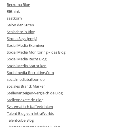
Recruma Blog
REthink
saatkorn
Salon der Guten
Schlachte´s Blog
Sirona Says (engl.)
Social Media Examiner
Social Media Monitoring – das Blog
Social Media Recht Blog
Social Media Statistiken
Socialmedia-Recruiting.Com
socialmediaballoon.de
soziales Brand: Marken
Stellenanzeigen-vergleich.de Blog
Stellenpakete.de-Blog
Systematisch Kaffeetrinken
Talent Blog von IntraWorlds
Talentcube Blog