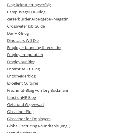
Blog Rekrutierungserfolg
Campusjäger HR-Blog
careerbuilder Arbeitgeber-Magazin
Crosswater Job Guide
Der-HR-Blog
Dinosaurs Will Die
Employer branding & recruiting
Employerreputation
Employour Blog
Enterprise 2.0 Blog
Entscheiderblog
Excellent Cultures
Frechmut-Bloig von Jörg Buckmann
functionHR Blog
Geist und Gegenwart
Glassdoor Blog
Glassdoor for Employers
Global Recruiting Roundtable (engl.)