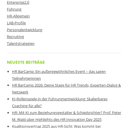
Enterprise2.0
Führung
HR-Allgemein
LAB-Profile
Personalentwicklung
Recruiting
Talentstrategien
NEUESTE BEITRÄGE
HR BarCamp: Ein außergewöhnliches Event – das sagen
Teilnehmerinnen
HR BarCamp 2026: Deine Stage für HR Trends, Experten-Dialog &
Netzwerk
KI-Rollenspiele in der Führungsentwicklung: Skalierbares
Coaching für alle?
HR: Mit KI zum Beziehungsgestalter & Schiedsrichter? Prof. Peter
M. Wald über Highlights des HR Innovation Day 2025
Koalitionsvertrag 2025 aus HR-Sicht: Was kommt bei