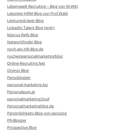
Lebenswelt Recruiting – Blog von M.Witt
Leipziger-HRM-Blog von Prof.Wald
Leistungsträger-Blog
LinkedIn Talent Blog (engl.)
Marcus Reifs Blog
Networkfinder Blog
noch-ein-HR-Blog.de
nocheinpersonalmarketingblog
Online-Recruiting.Net
Orginio Blog
Persoblogger
personal-marketing.biz
Personaleum.at
personalmarketing2null
Personalmarketingblog.de
Persönlichkeits-Blog von persolog
PR-Blogger
Prospective Blog