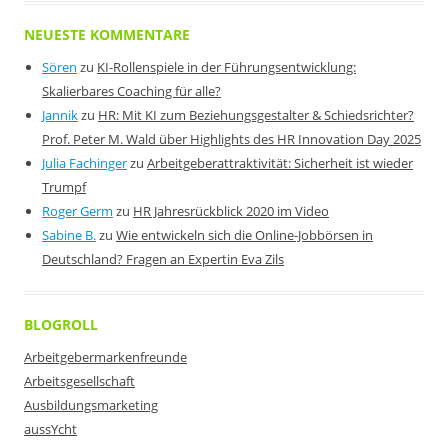
NEUESTE KOMMENTARE
Sören
zu
KI-Rollenspiele in der Führungsentwicklung:
Skalierbares Coaching für alle?
Jannik
zu
HR: Mit KI zum Beziehungsgestalter & Schiedsrichter?
Prof. Peter M. Wald über Highlights des HR Innovation Day 2025
Julia Fachinger
zu
Arbeitgeberattraktivität: Sicherheit ist wieder
Trumpf
Roger Germ
zu
HR Jahresrückblick 2020 im Video
Sabine B.
zu
Wie entwickeln sich die Online-Jobbörsen in
Deutschland? Fragen an Expertin Eva Zils
BLOGROLL
Arbeitgebermarkenfreunde
Arbeitsgesellschaft
Ausbildungsmarketing
aussYcht