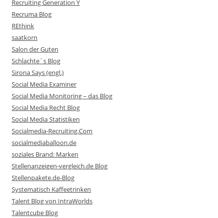
Recruiting Generation Y
Recruma Blog
REthink
saatkorn
Salon der Guten
Schlachte´s Blog
Sirona Says (engl.)
Social Media Examiner
Social Media Monitoring – das Blog
Social Media Recht Blog
Social Media Statistiken
Socialmedia-Recruiting.Com
socialmediaballoon.de
soziales Brand: Marken
Stellenanzeigen-vergleich.de Blog
Stellenpakete.de-Blog
Systematisch Kaffeetrinken
Talent Blog von IntraWorlds
Talentcube Blog