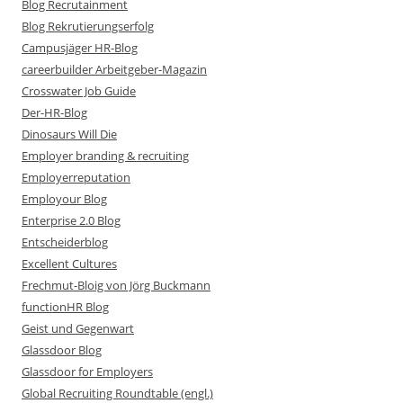
Blog Recrutainment
Blog Rekrutierungserfolg
Campusjäger HR-Blog
careerbuilder Arbeitgeber-Magazin
Crosswater Job Guide
Der-HR-Blog
Dinosaurs Will Die
Employer branding & recruiting
Employerreputation
Employour Blog
Enterprise 2.0 Blog
Entscheiderblog
Excellent Cultures
Frechmut-Bloig von Jörg Buckmann
functionHR Blog
Geist und Gegenwart
Glassdoor Blog
Glassdoor for Employers
Global Recruiting Roundtable (engl.)