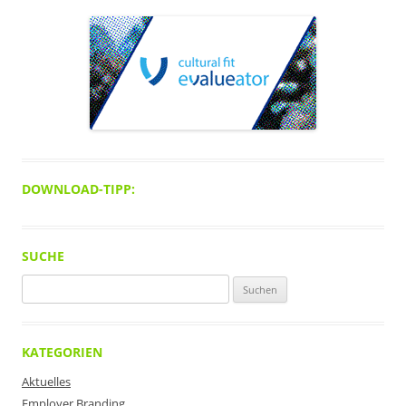
DOWNLOAD-TIPP:
SUCHE
Suchen
nach:
KATEGORIEN
Aktuelles
Employer Branding