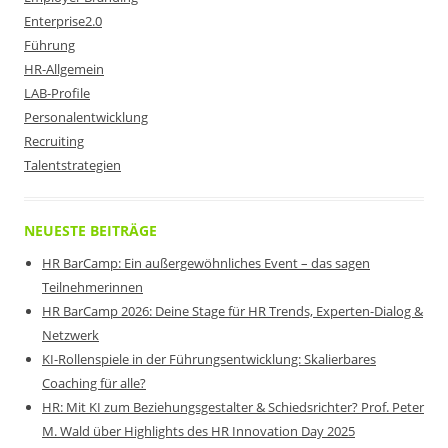
Enterprise2.0
Führung
HR-Allgemein
LAB-Profile
Personalentwicklung
Recruiting
Talentstrategien
NEUESTE BEITRÄGE
HR BarCamp: Ein außergewöhnliches Event – das sagen
Teilnehmerinnen
HR BarCamp 2026: Deine Stage für HR Trends, Experten-Dialog &
Netzwerk
KI-Rollenspiele in der Führungsentwicklung: Skalierbares
Coaching für alle?
HR: Mit KI zum Beziehungsgestalter & Schiedsrichter? Prof. Peter
M. Wald über Highlights des HR Innovation Day 2025