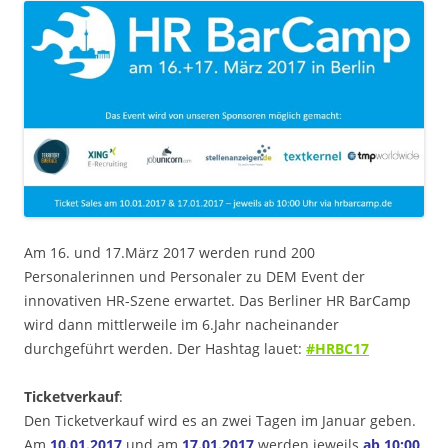
Am 16. und 17.März 2017 werden rund 200
Personalerinnen und Personaler zu DEM Event der
innovativen HR-Szene erwartet. Das Berliner HR BarCamp
wird dann mittlerweile im 6.Jahr nacheinander
durchgeführt werden. Der Hashtag lauet:
#HRBC17
Ticketverkauf
:
Den Ticketverkauf wird es an zwei Tagen im Januar geben.
Am
10.01.2017
und am
17.01.2017
werden jeweils
ab 10:00