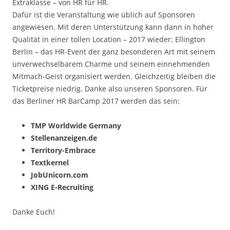
Extraklasse – von HR für HR.
Dafür ist die Veranstaltung wie üblich auf Sponsoren
angewiesen. Mit deren Unterstützung kann dann in hoher
Qualität in einer tollen Location – 2017 wieder: Ellington
Berlin – das HR-Event der ganz besonderen Art mit seinem
unverwechselbarem Charme und seinem einnehmenden
Mitmach-Geist organisiert werden. Gleichzeitig bleiben die
Ticketpreise niedrig. Danke also unseren Sponsoren. Für
das Berliner HR BarCamp 2017 werden das sein:
TMP Worldwide Germany
Stellenanzeigen.de
Territory-Embrace
Textkernel
JobUnicorn.com
XING E-Recruiting
Danke Euch!