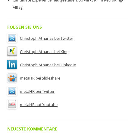
Candidate Experience neu gestalten: So wirkt KI im Recruiting-
Alltag
FOLGEN SIE UNS
Christoph Athanas bei Twitter
Christoph Athanas bei Xing
Christoph Athanas bei LinkedIn
metaHR bei Slideshare
metaHR bei Twitter
metaHR auf Youtube
NEUESTE KOMMENTARE