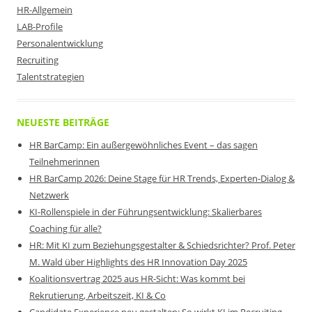
HR-Allgemein
LAB-Profile
Personalentwicklung
Recruiting
Talentstrategien
NEUESTE BEITRÄGE
HR BarCamp: Ein außergewöhnliches Event – das sagen
Teilnehmerinnen
HR BarCamp 2026: Deine Stage für HR Trends, Experten-Dialog &
Netzwerk
KI-Rollenspiele in der Führungsentwicklung: Skalierbares
Coaching für alle?
HR: Mit KI zum Beziehungsgestalter & Schiedsrichter? Prof. Peter
M. Wald über Highlights des HR Innovation Day 2025
Koalitionsvertrag 2025 aus HR-Sicht: Was kommt bei
Rekrutierung, Arbeitszeit, KI & Co