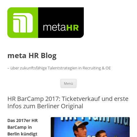
Zum
Inhalt
springen
meta HR Blog
– über zukunftsfähige Talentstrategien in Recruiting & OE
Menü
HR BarCamp 2017: Ticketverkauf und erste
Infos zum Berliner Original
Das 2017er HR
BarCamp in
Berlin kündigt