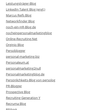
Leistungsträger-Blog
LinkedIn Talent Blog (engl.)
Marcus Reifs Blog
Networkfinder Blog
noch-ein-HR-Blog.de
nocheinpersonalmarketingblog
Online-Recruiting.Net
Orginio Blog
Persoblogger
personal-marketing.biz
Personaleum.at
personalmarketing2null
Personalmarketingblog.de
Persönlichkeits-Blog von persolog
PR-Blogger
Prospective Blog
Recruiting Generation Y
Recruma Blog
REthink