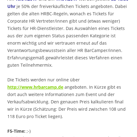
Uhr
je 50% der freiverkäuflichen Tickets angeboten. Dabei
gelten die alten HRBC-Regeln, wonach es Tickets für
Corporate HR Vertreter/innen gibt und (etwas weniger)
Tickets für HR-Dienstleister. Das Auswählen eines Tickets
aus der zum eigenen Status passenden Kategorie ist
enorm wichtig und wir vertrauen erneut auf das
Verantwortungsbewusstsein aller HR BarCamper/innen.
Erfahrungsgemäß gewährleistet dieses Verfahren einen
guten Teilnehmermix.
Die Tickets werden nur online über
http://www.hrbarcamp.de
angeboten. In Kürze gibt es
dort auch weitere Informationen zum Event und der
Verkaufsabwicklung. Den genauen Preis kalkulieren final
wir in Kürze (Schätzung: Der Preis wird zwischen 108 und
118 Euro pro Ticket liegen).
F5-Time:
;-)