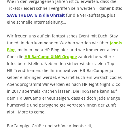
Wie in den vergangenen Jahren ist zu erwarten, dass die
Tickets (leider) schnell vergriffen sein werden – daher bitte:
SAVE THE DATE & die Uhrzeit
für die Verkaufstage, plus
eine schnelle Internetleitung…
Wir freuen uns auf ein fantastisches Event mit Euch. Stay
tuned: In den kommenden Wochen werden wir über
Jannis
Blog
, meinen meta HR Blog hier und wie immer vor allem
über die
HR BarCamp XING-Gruppe
zahlreiche weitere
Infos bereitstellen. Neben den sicher wieder vielen Top-
HR-Trendthemen, die Ihr innovativen HR-BarCamper ja
selber einbringen werdet, erwartet Euch ein wirklich cooles
Abendprogramm! Wir werden es nach HR-Fight Night & Co.
in 2017 abermals krachen lassen. Die HR-Szene kann auf
dem HR BarCamp erneut zeigen, dass es doch jede Menge
humorvolle und partygeneigte Vertreter/innen der Zunft
gibt. More to come…
BarCampige Grüße und schöne Adventszeit,