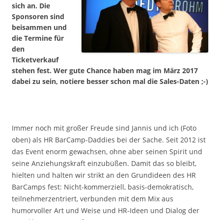
sich an. Die
Sponsoren sind
beisammen und
die Termine für
den
Ticketverkauf
stehen fest. Wer gute Chance haben mag im März 2017
dabei zu sein, notiere besser schon mal die Sales-Daten ;-)
Immer noch mit großer Freude sind Jannis und ich (Foto
oben) als HR BarCamp-Daddies bei der Sache. Seit 2012 ist
das Event enorm gewachsen, ohne aber seinen Spirit und
seine Anziehungskraft einzubüßen. Damit das so bleibt,
hielten und halten wir strikt an den Grundideen des HR
BarCamps fest: Nicht-kommerziell, basis-demokratisch,
teilnehmerzentriert, verbunden mit dem Mix aus
humorvoller Art und Weise und HR-Ideen und Dialog der