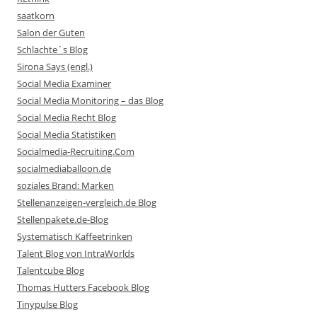
saatkorn
Salon der Guten
Schlachte´s Blog
Sirona Says (engl.)
Social Media Examiner
Social Media Monitoring – das Blog
Social Media Recht Blog
Social Media Statistiken
Socialmedia-Recruiting.Com
socialmediaballoon.de
soziales Brand: Marken
Stellenanzeigen-vergleich.de Blog
Stellenpakete.de-Blog
Systematisch Kaffeetrinken
Talent Blog von IntraWorlds
Talentcube Blog
Thomas Hutters Facebook Blog
Tinypulse Blog