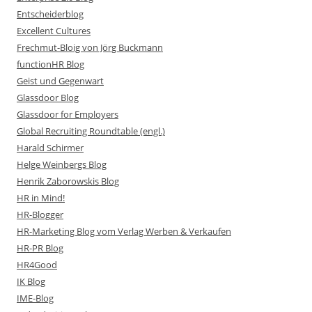
Entscheiderblog
Excellent Cultures
Frechmut-Bloig von Jörg Buckmann
functionHR Blog
Geist und Gegenwart
Glassdoor Blog
Glassdoor for Employers
Global Recruiting Roundtable (engl.)
Harald Schirmer
Helge Weinbergs Blog
Henrik Zaborowskis Blog
HR in Mind!
HR-Blogger
HR-Marketing Blog vom Verlag Werben & Verkaufen
HR-PR Blog
HR4Good
IK Blog
IME-Blog