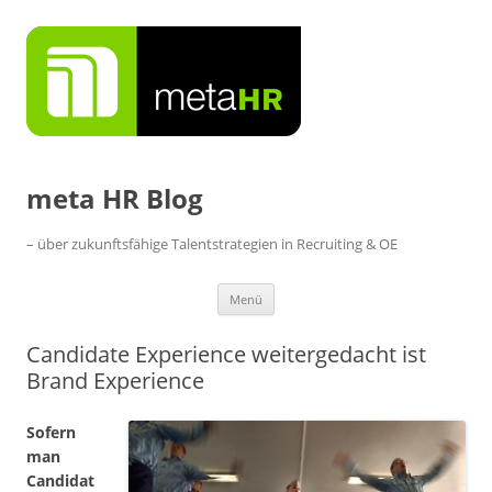
Zum
Inhalt
springen
meta HR Blog
– über zukunftsfähige Talentstrategien in Recruiting & OE
Menü
Candidate Experience weitergedacht ist
Brand Experience
Sofern
man
Candidat