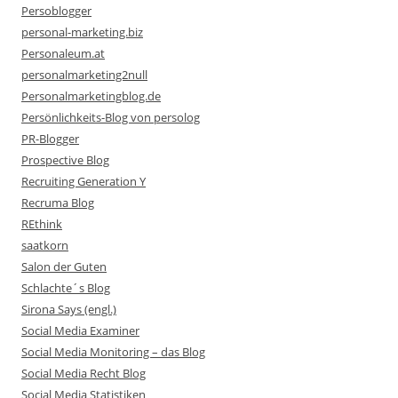
Persoblogger
personal-marketing.biz
Personaleum.at
personalmarketing2null
Personalmarketingblog.de
Persönlichkeits-Blog von persolog
PR-Blogger
Prospective Blog
Recruiting Generation Y
Recruma Blog
REthink
saatkorn
Salon der Guten
Schlachte´s Blog
Sirona Says (engl.)
Social Media Examiner
Social Media Monitoring – das Blog
Social Media Recht Blog
Social Media Statistiken