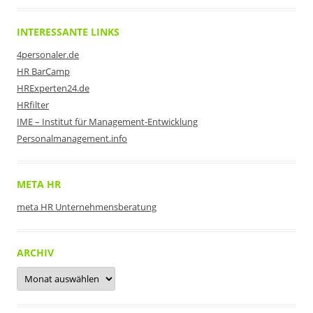
INTERESSANTE LINKS
4personaler.de
HR BarCamp
HRExperten24.de
HRfilter
IME – Institut für Management-Entwicklung
Personalmanagement.info
META HR
meta HR Unternehmensberatung
ARCHIV
Archiv