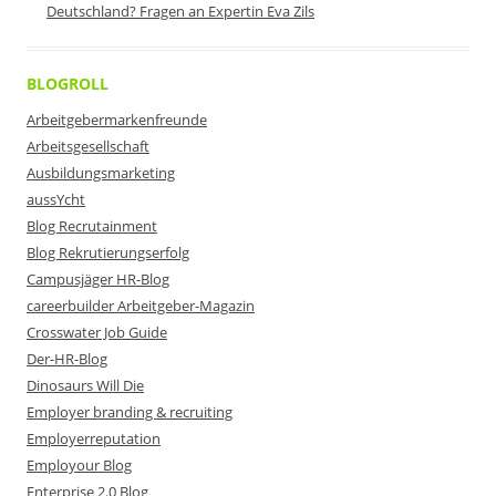
Deutschland? Fragen an Expertin Eva Zils
BLOGROLL
Arbeitgebermarkenfreunde
Arbeitsgesellschaft
Ausbildungsmarketing
aussYcht
Blog Recrutainment
Blog Rekrutierungserfolg
Campusjäger HR-Blog
careerbuilder Arbeitgeber-Magazin
Crosswater Job Guide
Der-HR-Blog
Dinosaurs Will Die
Employer branding & recruiting
Employerreputation
Employour Blog
Enterprise 2.0 Blog