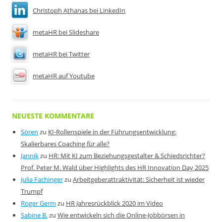
Christoph Athanas bei LinkedIn
metaHR bei Slideshare
metaHR bei Twitter
metaHR auf Youtube
NEUESTE KOMMENTARE
Sören
zu
KI-Rollenspiele in der Führungsentwicklung:
Skalierbares Coaching für alle?
Jannik
zu
HR: Mit KI zum Beziehungsgestalter & Schiedsrichter?
Prof. Peter M. Wald über Highlights des HR Innovation Day 2025
Julia Fachinger
zu
Arbeitgeberattraktivität: Sicherheit ist wieder
Trumpf
Roger Germ
zu
HR Jahresrückblick 2020 im Video
Sabine B.
zu
Wie entwickeln sich die Online-Jobbörsen in