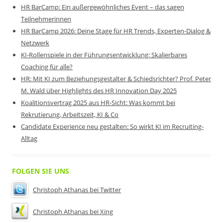
HR BarCamp: Ein außergewöhnliches Event – das sagen
Teilnehmerinnen
HR BarCamp 2026: Deine Stage für HR Trends, Experten-Dialog &
Netzwerk
KI-Rollenspiele in der Führungsentwicklung: Skalierbares
Coaching für alle?
HR: Mit KI zum Beziehungsgestalter & Schiedsrichter? Prof. Peter
M. Wald über Highlights des HR Innovation Day 2025
Koalitionsvertrag 2025 aus HR-Sicht: Was kommt bei
Rekrutierung, Arbeitszeit, KI & Co
Candidate Experience neu gestalten: So wirkt KI im Recruiting-
Alltag
FOLGEN SIE UNS
Christoph Athanas bei Twitter
Christoph Athanas bei Xing