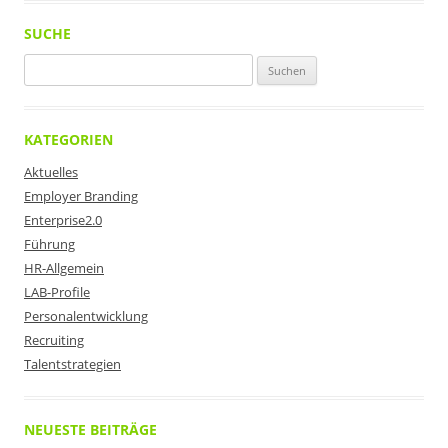
SUCHE
Suchen
nach:
KATEGORIEN
Aktuelles
Employer Branding
Enterprise2.0
Führung
HR-Allgemein
LAB-Profile
Personalentwicklung
Recruiting
Talentstrategien
NEUESTE BEITRÄGE