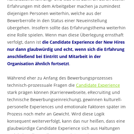
Erfahrungen mit dem Arbeitgeber machen ja zumindest
diejenigen Personen weiterhin, welche aus der
Bewerberrolle in den Status einer Neueinstellung
übergehen. Insofern sollte das Erfahrungsthema weiterhin
eine Rolle spielen. Wenn man diese Überlegung ernsthaft
verfolgt, dann ist
die Candidate Experience der New Hires
nur dann glaubwürdig und echt, wenn sich die Erfahrung
anschließend bei Eintritt und Mitarbeit in der
Organisation ähnlich fortsetzt
.
Während eher zu Anfang des Bewerbungsprozesses
technisch-prozessuale Fragen die
Candidate Experience
stark prägen können (Karrierewebseite, eRecruiting und
technische Bewerbungseinreichung), gewinnen kulturell-
personelle Experiences und emotionale Faktoren später im
Prozess noch mehr an Gewicht. Wird diese Logik
konsequent weiterverfolgt, kann das nur heißen, dass eine
glaubwürdige Candidate Experience sich aus Haltungen