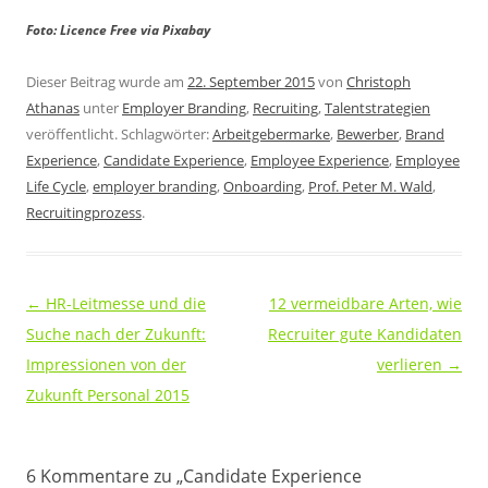
Foto: Licence Free via Pixabay
Dieser Beitrag wurde am
22. September 2015
von
Christoph
Athanas
unter
Employer Branding
,
Recruiting
,
Talentstrategien
veröffentlicht. Schlagwörter:
Arbeitgebermarke
,
Bewerber
,
Brand
Experience
,
Candidate Experience
,
Employee Experience
,
Employee
Life Cycle
,
employer branding
,
Onboarding
,
Prof. Peter M. Wald
,
Recruitingprozess
.
Beitragsnavigation
←
HR-Leitmesse und die
12 vermeidbare Arten, wie
Suche nach der Zukunft:
Recruiter gute Kandidaten
Impressionen von der
verlieren
→
Zukunft Personal 2015
6 Kommentare zu „
Candidate Experience