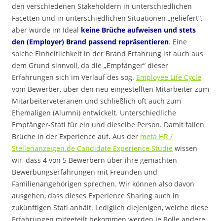
den verschiedenen Stakeholdern in unterschiedlichen
Facetten und in unterschiedlichen Situationen „geliefert“,
aber würde im Ideal
keine Brüche aufweisen und stets
den (Employer) Brand passend repräsentieren
. Eine
solche Einheitlichkeit in der Brand Erfahrung ist auch aus
dem Grund sinnvoll, da die „Empfänger“ dieser
Erfahrungen sich im Verlauf des sog.
Employee Life Cycle
vom Bewerber, über den neu eingestellten Mitarbeiter zum
Mitarbeiterveteranen und schließlich oft auch zum
Ehemaligen (Alumni) entwickelt. Unterschiedliche
Empfänger-Stati für ein und dieselbe Person. Damit fallen
Brüche in der Experience auf. Aus der
meta HR /
Stellenanzeigen.de Candidate Experience Studie
wissen
wir, dass 4 von 5 Bewerbern über ihre gemachten
Bewerbungserfahrungen mit Freunden und
Familienangehörigen sprechen. Wir können also davon
ausgehen, dass dieses Experience Sharing auch in
zukünftigen Stati anhält. Lediglich diejenigen, welche diese
Erfahrungen mitgeteilt bekommen werden je Rolle andere