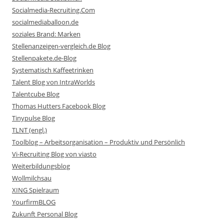
Socialmedia-Recruiting.Com
socialmediaballoon.de
soziales Brand: Marken
Stellenanzeigen-vergleich.de Blog
Stellenpakete.de-Blog
Systematisch Kaffeetrinken
Talent Blog von IntraWorlds
Talentcube Blog
Thomas Hutters Facebook Blog
Tinypulse Blog
TLNT (engl.)
Toolblog – Arbeitsorganisation – Produktiv und Persönlich
Vi-Recruiting Blog von viasto
Weiterbildungsblog
Wollmilchsau
XING Spielraum
YourfirmBLOG
Zukunft Personal Blog