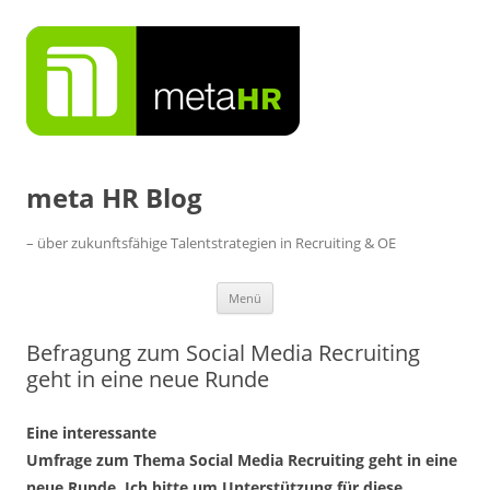
Zum
Inhalt
springen
meta HR Blog
– über zukunftsfähige Talentstrategien in Recruiting & OE
Menü
Befragung zum Social Media Recruiting
geht in eine neue Runde
Eine interessante
Umfrage zum Thema Social Media Recruiting geht in eine
neue Runde. Ich bitte um Unterstützung für diese