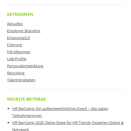
KATEGORIEN
Aktuelles
Employer Branding
Enterprise2.0
Führung
HR-Allgemein
LAB-Profile
Personalentwicklung
Recruiting
Talentstrategien
NEUESTE BEITRÄGE
HR BarCamp: Ein außergewöhnliches Event – das sagen
Teilnehmerinnen
HR BarCamp 2026: Deine Stage für HR Trends, Experten-Dialog &
Netzwerk