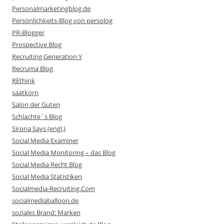
Personalmarketingblog.de
Persönlichkeits-Blog von persolog
PR-Blogger
Prospective Blog
Recruiting Generation Y
Recruma Blog
REthink
saatkorn
Salon der Guten
Schlachte´s Blog
Sirona Says (engl.)
Social Media Examiner
Social Media Monitoring – das Blog
Social Media Recht Blog
Social Media Statistiken
Socialmedia-Recruiting.Com
socialmediaballoon.de
soziales Brand: Marken