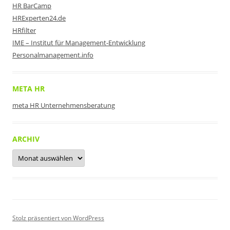
HR BarCamp
HRExperten24.de
HRfilter
IME – Institut für Management-Entwicklung
Personalmanagement.info
META HR
meta HR Unternehmensberatung
ARCHIV
Archiv
Stolz präsentiert von WordPress