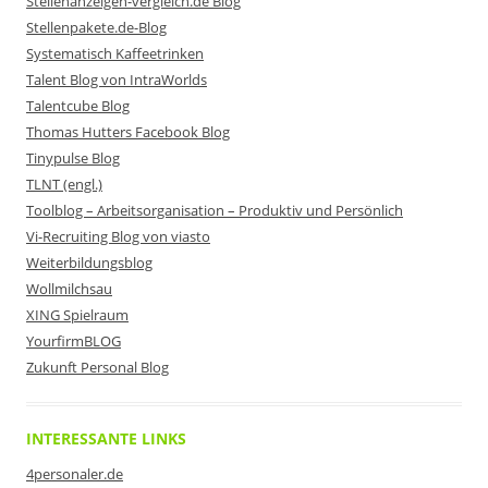
Stellenanzeigen-vergleich.de Blog
Stellenpakete.de-Blog
Systematisch Kaffeetrinken
Talent Blog von IntraWorlds
Talentcube Blog
Thomas Hutters Facebook Blog
Tinypulse Blog
TLNT (engl.)
Toolblog – Arbeitsorganisation – Produktiv und Persönlich
Vi-Recruiting Blog von viasto
Weiterbildungsblog
Wollmilchsau
XING Spielraum
YourfirmBLOG
Zukunft Personal Blog
INTERESSANTE LINKS
4personaler.de