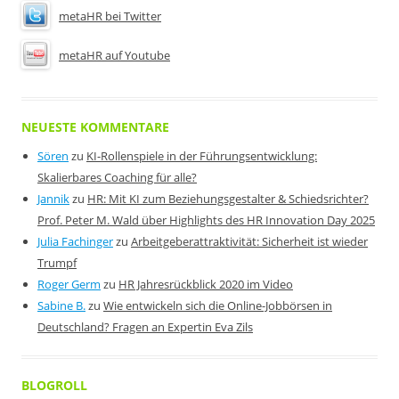
metaHR bei Twitter
metaHR auf Youtube
NEUESTE KOMMENTARE
Sören
zu
KI-Rollenspiele in der Führungsentwicklung:
Skalierbares Coaching für alle?
Jannik
zu
HR: Mit KI zum Beziehungsgestalter & Schiedsrichter?
Prof. Peter M. Wald über Highlights des HR Innovation Day 2025
Julia Fachinger
zu
Arbeitgeberattraktivität: Sicherheit ist wieder
Trumpf
Roger Germ
zu
HR Jahresrückblick 2020 im Video
Sabine B.
zu
Wie entwickeln sich die Online-Jobbörsen in
Deutschland? Fragen an Expertin Eva Zils
BLOGROLL