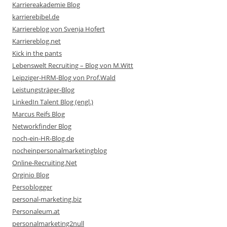
Karriereakademie Blog
karrierebibel.de
Karriereblog von Svenja Hofert
Karriereblog.net
Kick in the pants
Lebenswelt Recruiting – Blog von M.Witt
Leipziger-HRM-Blog von Prof.Wald
Leistungsträger-Blog
LinkedIn Talent Blog (engl.)
Marcus Reifs Blog
Networkfinder Blog
noch-ein-HR-Blog.de
nocheinpersonalmarketingblog
Online-Recruiting.Net
Orginio Blog
Persoblogger
personal-marketing.biz
Personaleum.at
personalmarketing2null