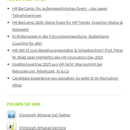
HR BarCamp: Ein außergewöhnliches Event – das sagen
Teilnehmerinnen
HR BarCamp 2026: Deine Stage für HR Trends, Experten-Dialog &
Netzwerk
KI-Rollenspiele in der Führungsentwicklung: Skalierbares
Coaching für alle?
HR: Mit KI zum Beziehungsgestalter & Schiedsrichter? Prof. Peter
M. Wald über Highlights des HR Innovation Day 2025
Koalitionsvertrag 2025 aus HR-Sicht: Was kommt bei
Rekrutierung, Arbeitszeit, KI & Co
Candidate Experience neu gestalten: So wirkt KI im Recruiting-
Alltag
FOLGEN SIE UNS
Christoph Athanas bei Twitter
Christoph Athanas bei Xing