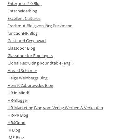
Enterprise 2.0 Blog
Entscheiderblog
Excellent Cultures
Frechmut-Bloig von Jörg Buckmann
functionHR Blog
Geist und Gegenwart
Glassdoor Blog
Glassdoor for Employers
Global Recruiting Roundtable (engl.)
Harald Schirmer
Helge Weinbergs Blog
Henrik Zaborowskis Blog
HR in Mind!
HR-Blogger
HR-Marketing Blog vom Verlag Werben & Verkaufen
HR-PR Blog
HR4Good
IK Blog
IME-Blog