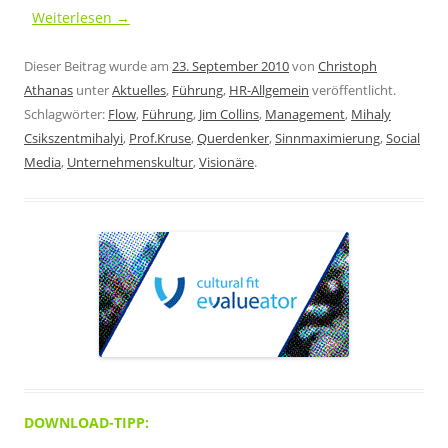
Weiterlesen
→
Dieser Beitrag wurde am
23. September 2010
von
Christoph
Athanas
unter
Aktuelles
,
Führung
,
HR-Allgemein
veröffentlicht.
Schlagwörter:
Flow
,
Führung
,
Jim Collins
,
Management
,
Mihaly
Csikszentmihalyi
,
Prof.Kruse
,
Querdenker
,
Sinnmaximierung
,
Social
Media
,
Unternehmenskultur
,
Visionäre
.
DOWNLOAD-TIPP: