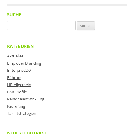
SUCHE
Suchen
nach:
KATEGORIEN
Aktuelles
Employer Branding
Enterprise2.0
Führung
HR-Allgemein
LAB-Profile
Personalentwicklung
Recruiting
Talentstrategien
NEUESTE BEITRÄGE