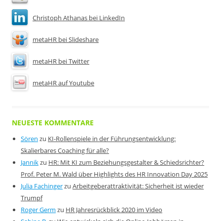
Christoph Athanas bei LinkedIn
metaHR bei Slideshare
metaHR bei Twitter
metaHR auf Youtube
NEUESTE KOMMENTARE
Sören
zu
KI-Rollenspiele in der Führungsentwicklung:
Skalierbares Coaching für alle?
Jannik
zu
HR: Mit KI zum Beziehungsgestalter & Schiedsrichter?
Prof. Peter M. Wald über Highlights des HR Innovation Day 2025
Julia Fachinger
zu
Arbeitgeberattraktivität: Sicherheit ist wieder
Trumpf
Roger Germ
zu
HR Jahresrückblick 2020 im Video