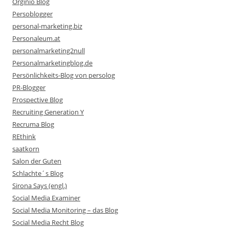
Orginio Blog
Persoblogger
personal-marketing.biz
Personaleum.at
personalmarketing2null
Personalmarketingblog.de
Persönlichkeits-Blog von persolog
PR-Blogger
Prospective Blog
Recruiting Generation Y
Recruma Blog
REthink
saatkorn
Salon der Guten
Schlachte´s Blog
Sirona Says (engl.)
Social Media Examiner
Social Media Monitoring – das Blog
Social Media Recht Blog