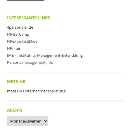
INTERESSANTE LINKS
4personaler.de
HR BarCamp
HRExperten24.de
HRfilter
IME – Institut für Management-Entwicklung
Personalmanagement.info
META HR
meta HR Unternehmensberatung
ARCHIV
Archiv