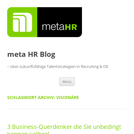
Zum
Inhalt
springen
meta HR Blog
– über zukunftsfähige Talentstrategien in Recruiting & OE
Menü
SCHLAGWORT-ARCHIV:
VISIONÄRE
3 Business-Querdenker die Sie unbedingt
kennen sollten!