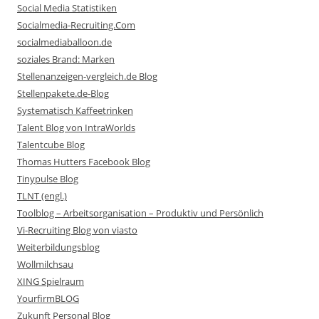
Social Media Statistiken
Socialmedia-Recruiting.Com
socialmediaballoon.de
soziales Brand: Marken
Stellenanzeigen-vergleich.de Blog
Stellenpakete.de-Blog
Systematisch Kaffeetrinken
Talent Blog von IntraWorlds
Talentcube Blog
Thomas Hutters Facebook Blog
Tinypulse Blog
TLNT (engl.)
Toolblog – Arbeitsorganisation – Produktiv und Persönlich
Vi-Recruiting Blog von viasto
Weiterbildungsblog
Wollmilchsau
XING Spielraum
YourfirmBLOG
Zukunft Personal Blog