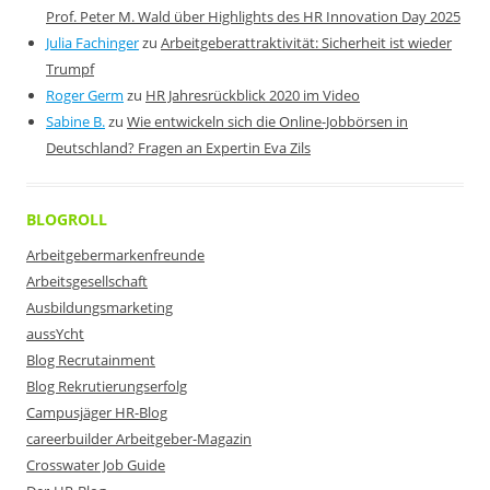
Prof. Peter M. Wald über Highlights des HR Innovation Day 2025
Julia Fachinger
zu
Arbeitgeberattraktivität: Sicherheit ist wieder
Trumpf
Roger Germ
zu
HR Jahresrückblick 2020 im Video
Sabine B.
zu
Wie entwickeln sich die Online-Jobbörsen in
Deutschland? Fragen an Expertin Eva Zils
BLOGROLL
Arbeitgebermarkenfreunde
Arbeitsgesellschaft
Ausbildungsmarketing
aussYcht
Blog Recrutainment
Blog Rekrutierungserfolg
Campusjäger HR-Blog
careerbuilder Arbeitgeber-Magazin
Crosswater Job Guide