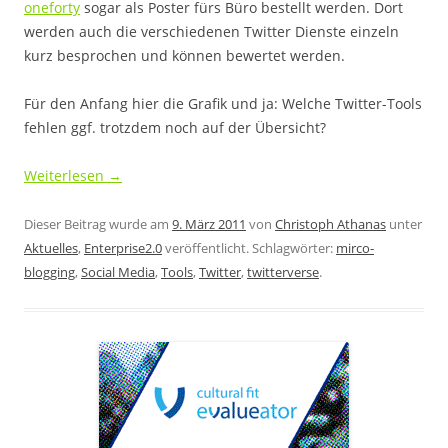
oneforty
sogar als Poster fürs Büro bestellt werden. Dort
werden auch die verschiedenen Twitter Dienste einzeln
kurz besprochen und können bewertet werden.
Für den Anfang hier die Grafik und ja: Welche Twitter-Tools
fehlen ggf. trotzdem noch auf der Übersicht?
Weiterlesen
→
Dieser Beitrag wurde am
9. März 2011
von
Christoph Athanas
unter
Aktuelles
,
Enterprise2.0
veröffentlicht. Schlagwörter:
mirco-
blogging
,
Social Media
,
Tools
,
Twitter
,
twitterverse
.