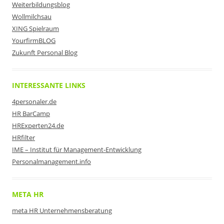
Weiterbildungsblog
Wollmilchsau
XING Spielraum
YourfirmBLOG
Zukunft Personal Blog
INTERESSANTE LINKS
4personaler.de
HR BarCamp
HRExperten24.de
HRfilter
IME – Institut für Management-Entwicklung
Personalmanagement.info
META HR
meta HR Unternehmensberatung