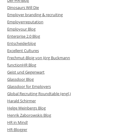
Der-HR-Blog
Dinosaurs Will Die
Employer branding & recruiting
Employerreputation
Employour Blog
Enterprise 2.0 Blog
Entscheiderblog
Excellent Cultures
Frechmut-Bloig von Jörg Buckmann
functionHR Blog
Geist und Gegenwart
Glassdoor Blog
Glassdoor for Employers
Global Recruiting Roundtable (engl.)
Harald Schirmer
Helge Weinbergs Blog
Henrik Zaborowskis Blog
HR in Mind!
HR-Blogger