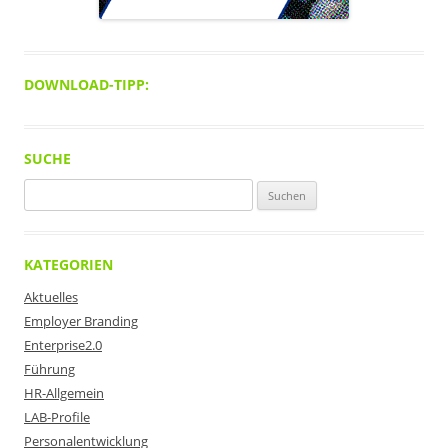
DOWNLOAD-TIPP:
SUCHE
Suchen
nach:
KATEGORIEN
Aktuelles
Employer Branding
Enterprise2.0
Führung
HR-Allgemein
LAB-Profile
Personalentwicklung