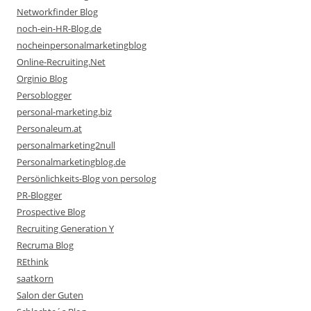
Networkfinder Blog
noch-ein-HR-Blog.de
nocheinpersonalmarketingblog
Online-Recruiting.Net
Orginio Blog
Persoblogger
personal-marketing.biz
Personaleum.at
personalmarketing2null
Personalmarketingblog.de
Persönlichkeits-Blog von persolog
PR-Blogger
Prospective Blog
Recruiting Generation Y
Recruma Blog
REthink
saatkorn
Salon der Guten