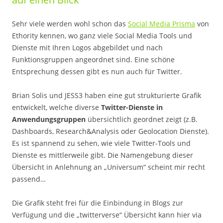
Sehr viele werden wohl schon das
Social Media Prisma
von
Ethority kennen, wo ganz viele Social Media Tools und
Dienste mit Ihren Logos abgebildet und nach
Funktionsgruppen angeordnet sind. Eine schöne
Entsprechung dessen gibt es nun auch für Twitter.
Brian Solis und JESS3 haben eine gut strukturierte Grafik
entwickelt, welche diverse
Twitter-Dienste in
Anwendungsgruppen
übersichtlich geordnet zeigt (z.B.
Dashboards, Research&Analysis oder Geolocation Dienste).
Es ist spannend zu sehen, wie viele Twitter-Tools und
Dienste es mittlerweile gibt. Die Namengebung dieser
Übersicht in Anlehnung an „Universum“ scheint mir recht
passend…
Die Grafik steht frei für die Einbindung in Blogs zur
Verfügung und die „twitterverse“ Übersicht kann hier via