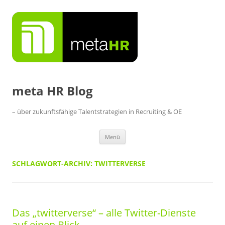
Zum
Inhalt
springen
meta HR Blog
– über zukunftsfähige Talentstrategien in Recruiting & OE
Menü
SCHLAGWORT-ARCHIV:
TWITTERVERSE
Das „twitterverse“ – alle Twitter-Dienste
auf einen Blick