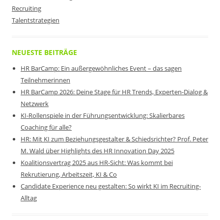
Recruiting
Talentstrategien
NEUESTE BEITRÄGE
HR BarCamp: Ein außergewöhnliches Event – das sagen
Teilnehmerinnen
HR BarCamp 2026: Deine Stage für HR Trends, Experten-Dialog &
Netzwerk
KI-Rollenspiele in der Führungsentwicklung: Skalierbares
Coaching für alle?
HR: Mit KI zum Beziehungsgestalter & Schiedsrichter? Prof. Peter
M. Wald über Highlights des HR Innovation Day 2025
Koalitionsvertrag 2025 aus HR-Sicht: Was kommt bei
Rekrutierung, Arbeitszeit, KI & Co
Candidate Experience neu gestalten: So wirkt KI im Recruiting-
Alltag