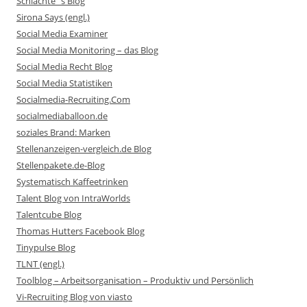
Schlachte´s Blog
Sirona Says (engl.)
Social Media Examiner
Social Media Monitoring – das Blog
Social Media Recht Blog
Social Media Statistiken
Socialmedia-Recruiting.Com
socialmediaballoon.de
soziales Brand: Marken
Stellenanzeigen-vergleich.de Blog
Stellenpakete.de-Blog
Systematisch Kaffeetrinken
Talent Blog von IntraWorlds
Talentcube Blog
Thomas Hutters Facebook Blog
Tinypulse Blog
TLNT (engl.)
Toolblog – Arbeitsorganisation – Produktiv und Persönlich
Vi-Recruiting Blog von viasto