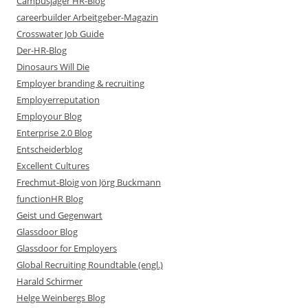
Campusjäger HR-Blog
careerbuilder Arbeitgeber-Magazin
Crosswater Job Guide
Der-HR-Blog
Dinosaurs Will Die
Employer branding & recruiting
Employerreputation
Employour Blog
Enterprise 2.0 Blog
Entscheiderblog
Excellent Cultures
Frechmut-Bloig von Jörg Buckmann
functionHR Blog
Geist und Gegenwart
Glassdoor Blog
Glassdoor for Employers
Global Recruiting Roundtable (engl.)
Harald Schirmer
Helge Weinbergs Blog