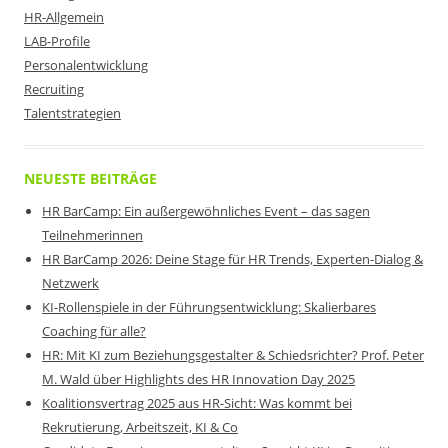
HR-Allgemein
LAB-Profile
Personalentwicklung
Recruiting
Talentstrategien
NEUESTE BEITRÄGE
HR BarCamp: Ein außergewöhnliches Event – das sagen
Teilnehmerinnen
HR BarCamp 2026: Deine Stage für HR Trends, Experten-Dialog &
Netzwerk
KI-Rollenspiele in der Führungsentwicklung: Skalierbares
Coaching für alle?
HR: Mit KI zum Beziehungsgestalter & Schiedsrichter? Prof. Peter
M. Wald über Highlights des HR Innovation Day 2025
Koalitionsvertrag 2025 aus HR-Sicht: Was kommt bei
Rekrutierung, Arbeitszeit, KI & Co