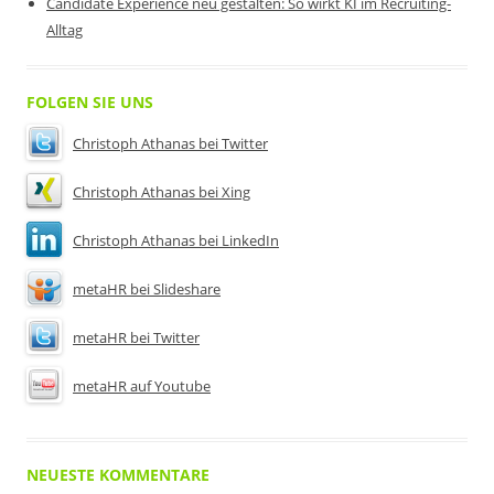
Candidate Experience neu gestalten: So wirkt KI im Recruiting-
Alltag
FOLGEN SIE UNS
Christoph Athanas bei Twitter
Christoph Athanas bei Xing
Christoph Athanas bei LinkedIn
metaHR bei Slideshare
metaHR bei Twitter
metaHR auf Youtube
NEUESTE KOMMENTARE