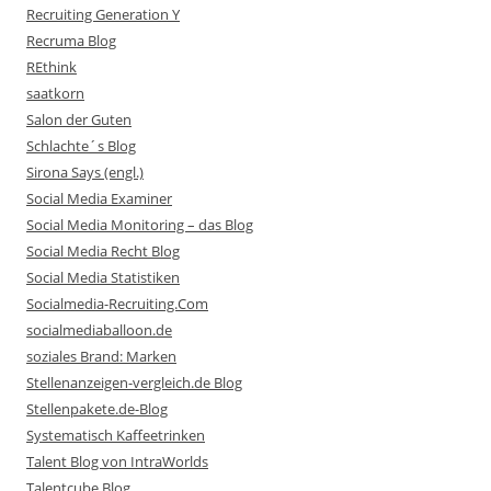
Recruiting Generation Y
Recruma Blog
REthink
saatkorn
Salon der Guten
Schlachte´s Blog
Sirona Says (engl.)
Social Media Examiner
Social Media Monitoring – das Blog
Social Media Recht Blog
Social Media Statistiken
Socialmedia-Recruiting.Com
socialmediaballoon.de
soziales Brand: Marken
Stellenanzeigen-vergleich.de Blog
Stellenpakete.de-Blog
Systematisch Kaffeetrinken
Talent Blog von IntraWorlds
Talentcube Blog