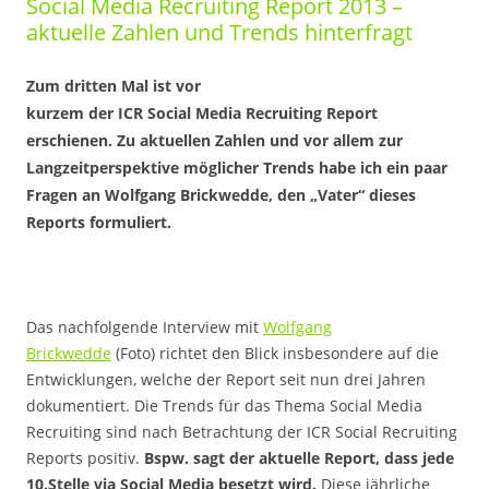
Social Media Recruiting Report 2013 –
aktuelle Zahlen und Trends hinterfragt
Zum dritten Mal ist vor
kurzem der ICR Social Media Recruiting Report
erschienen. Zu aktuellen Zahlen und vor allem zur
Langzeitperspektive möglicher Trends habe ich ein paar
Fragen an Wolfgang Brickwedde, den „Vater“ dieses
Reports formuliert.
Das nachfolgende Interview mit
Wolfgang
Brickwedde
(Foto) richtet den Blick insbesondere auf die
Entwicklungen, welche der Report seit nun drei Jahren
dokumentiert. Die Trends für das Thema Social Media
Recruiting sind nach Betrachtung der ICR Social Recruiting
Reports positiv.
Bspw. sagt der aktuelle Report, dass jede
10.Stelle via Social Media besetzt wird.
Diese jährliche