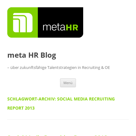
Zum
Inhalt
springen
meta HR Blog
– über zukunftsfähige Talentstrategien in Recruiting & OE
Menü
SCHLAGWORT-ARCHIV:
SOCIAL MEDIA RECRUITING
REPORT 2013