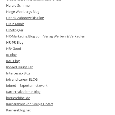
Harald Schirmer
Helge Weinbergs Blog
Henrik Zaborowskis Blog
HR in Mind!
HR-Blogger
HR-Marketing Blog vom Verlag Werben & Verkaufen
HR-PR Blog
HR4Good
IK Blog
IME-Blog
Indeed Hiring Lab
Intercessio Blog
job and career BLOG
Jobnet – Expertennetzwerk
Karriereakademie Blog
karrierebibel.de
Karriereblog von Svenja Hofert
Karriereblog.net