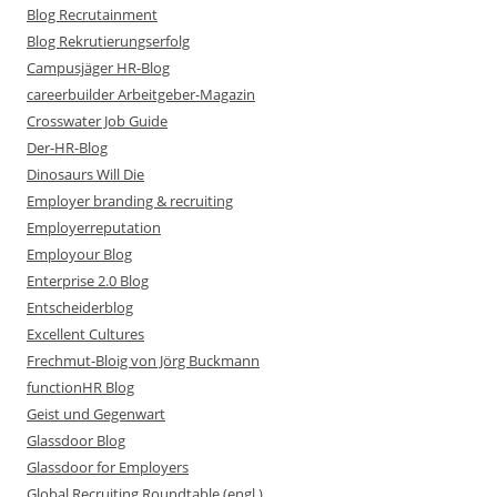
Blog Recrutainment
Blog Rekrutierungserfolg
Campusjäger HR-Blog
careerbuilder Arbeitgeber-Magazin
Crosswater Job Guide
Der-HR-Blog
Dinosaurs Will Die
Employer branding & recruiting
Employerreputation
Employour Blog
Enterprise 2.0 Blog
Entscheiderblog
Excellent Cultures
Frechmut-Bloig von Jörg Buckmann
functionHR Blog
Geist und Gegenwart
Glassdoor Blog
Glassdoor for Employers
Global Recruiting Roundtable (engl.)