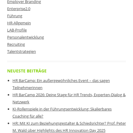
Employer Branding
Enterprise2.0
Führung
HR-Allgemein
LAB-Profile
Personalentwicklung
Recruiting
Talentstrategien
NEUESTE BEITRÄGE
HR BarCamp: Ein außergewöhnliches Event – das sagen
Teilnehmerinnen
HR BarCamp 2026: Deine Stage für HR Trends, Experten-Dialog &
Netzwerk
KI-Rollenspiele in der Führungsentwicklung: Skalierbares
Coaching für alle?
HR: Mit KI zum Beziehungsgestalter & Schiedsrichter? Prof. Peter
M. Wald über Highlights des HR Innovation Day 2025