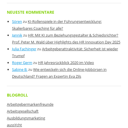
NEUESTE KOMMENTARE
Sören
zu
KI-Rollenspiele in der Führungsentwicklung:
Skalierbares Coaching für alle?
Jannik
zu
HR: Mit KI zum Beziehungsgestalter & Schiedsrichter?
Prof. Peter M. Wald über Highlights des HR Innovation Day 2025
Julia Fachinger
zu
Arbeitgeberattraktivität: Sicherheit ist wieder
Trumpf
Roger Germ
zu
HR Jahresrückblick 2020 im Video
Sabine B.
zu
Wie entwickeln sich die Online-Jobbörsen in
Deutschland? Fragen an Expertin Eva Zils
BLOGROLL
Arbeitgebermarkenfreunde
Arbeitsgesellschaft
Ausbildungsmarketing
aussYcht