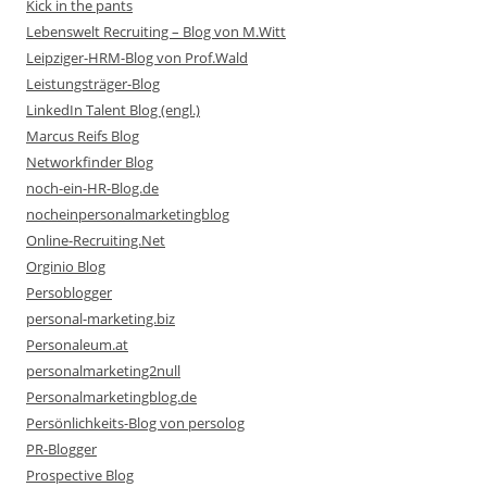
Kick in the pants
Lebenswelt Recruiting – Blog von M.Witt
Leipziger-HRM-Blog von Prof.Wald
Leistungsträger-Blog
LinkedIn Talent Blog (engl.)
Marcus Reifs Blog
Networkfinder Blog
noch-ein-HR-Blog.de
nocheinpersonalmarketingblog
Online-Recruiting.Net
Orginio Blog
Persoblogger
personal-marketing.biz
Personaleum.at
personalmarketing2null
Personalmarketingblog.de
Persönlichkeits-Blog von persolog
PR-Blogger
Prospective Blog