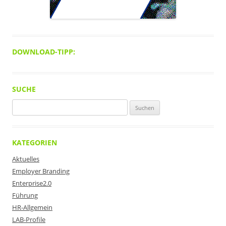
DOWNLOAD-TIPP:
SUCHE
Suchen
nach:
KATEGORIEN
Aktuelles
Employer Branding
Enterprise2.0
Führung
HR-Allgemein
LAB-Profile