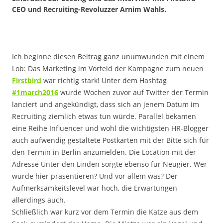
CEO und Recruiting-Revoluzzer Arnim Wahls.
Ich beginne diesen Beitrag ganz unumwunden mit einem
Lob: Das Marketing im Vorfeld der Kampagne zum neuen
Firstbird
war richtig stark! Unter dem Hashtag
#1march2016
wurde Wochen zuvor auf Twitter der Termin
lanciert und angekündigt, dass sich an jenem Datum im
Recruiting ziemlich etwas tun würde. Parallel bekamen
eine Reihe Influencer und wohl die wichtigsten HR-Blogger
auch aufwendig gestaltete Postkarten mit der Bitte sich für
den Termin in Berlin anzumelden. Die Location mit der
Adresse Unter den Linden sorgte ebenso für Neugier. Wer
würde hier präsentieren? Und vor allem was? Der
Aufmerksamkeitslevel war hoch, die Erwartungen
allerdings auch.
Schließlich war kurz vor dem Termin die Katze aus dem