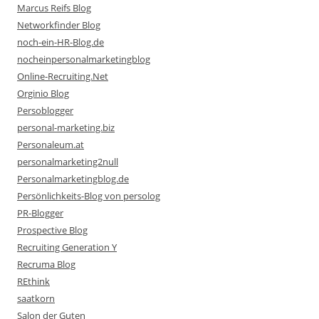
Marcus Reifs Blog
Networkfinder Blog
noch-ein-HR-Blog.de
nocheinpersonalmarketingblog
Online-Recruiting.Net
Orginio Blog
Persoblogger
personal-marketing.biz
Personaleum.at
personalmarketing2null
Personalmarketingblog.de
Persönlichkeits-Blog von persolog
PR-Blogger
Prospective Blog
Recruiting Generation Y
Recruma Blog
REthink
saatkorn
Salon der Guten