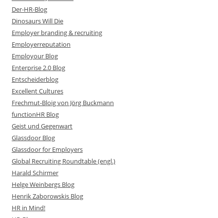
Der-HR-Blog
Dinosaurs Will Die
Employer branding & recruiting
Employerreputation
Employour Blog
Enterprise 2.0 Blog
Entscheiderblog
Excellent Cultures
Frechmut-Bloig von Jörg Buckmann
functionHR Blog
Geist und Gegenwart
Glassdoor Blog
Glassdoor for Employers
Global Recruiting Roundtable (engl.)
Harald Schirmer
Helge Weinbergs Blog
Henrik Zaborowskis Blog
HR in Mind!