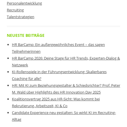
Personalentwicklung
Recruiting
Talentstrategien
NEUESTE BEITRÄGE
HR BarCamp: Ein außergewöhnliches Event – das sagen
Teilnehmerinnen
HR BarCamp 2026: Deine Stage für HR Trends, Experten-Dialog &
Netzwerk
KI-Rollenspiele in der Führungsentwicklung: Skalierbares
Coaching für alle?
HR: Mit KI zum Beziehungsgestalter & Schiedsrichter? Prof. Peter
M. Wald über Highlights des HR Innovation Day 2025
Koalitionsvertrag 2025 aus HR-Sicht: Was kommt bei
Rekrutierung, Arbeitszeit, KI & Co
Candidate Experience neu gestalten: So wirkt KI im Recruiting-
Alltag