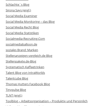
Schlachte´s Blog
Sirona Says (engl.)
Social Media Examiner
Social Media Monitoring – das Blog
Social Media Recht Blog
Social Media Statistiken
Socialmedia-Recruiting.Com
socialmediaballoon.de
soziales Brand: Marken
Stellenanzeigen-vergleich.de Blog
Stellenpakete.de-Blog
Systematisch Kaffeetrinken
Talent Blog von IntraWorlds
Talentcube Blog
Thomas Hutters Facebook Blog
Tinypulse Blog
TLNT (engl.)
Toolblog – Arbeitsorganisation – Produktiv und Persönlich