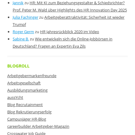
Jannik
zu
HR: Mit KI zum Beziehungsgestalter & Schiedsrichter?
Prof. Peter M. Wald über Highlights des HR Innovation Day 2025
Julia Fachinger
zu
Arbeitgeberattraktivität: Sicherheit ist wieder
Trumpf
Roger Germ
zu
HR Jahresrückblick 2020 im Video
Sabine B.
zu
Wie entwickeln sich die Online-Jobbörsen in
Deutschland? Fragen an Expertin Eva Zils
BLOGROLL
Arbeitgebermarkenfreunde
Arbeitsgesellschaft
Ausbildungsmarketing
aussYcht
Blog Recrutainment
Blog Rekrutierungserfolg
Campusjäger HR-Blog
careerbuilder Arbeitgeber-Magazin
Crosswater Job Guide