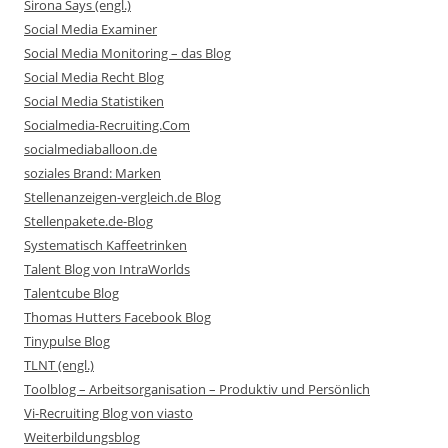
Sirona Says (engl.)
Social Media Examiner
Social Media Monitoring – das Blog
Social Media Recht Blog
Social Media Statistiken
Socialmedia-Recruiting.Com
socialmediaballoon.de
soziales Brand: Marken
Stellenanzeigen-vergleich.de Blog
Stellenpakete.de-Blog
Systematisch Kaffeetrinken
Talent Blog von IntraWorlds
Talentcube Blog
Thomas Hutters Facebook Blog
Tinypulse Blog
TLNT (engl.)
Toolblog – Arbeitsorganisation – Produktiv und Persönlich
Vi-Recruiting Blog von viasto
Weiterbildungsblog