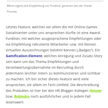
Meine eigene Job-Empfehlung via Firstbird, generiert bei der Sneak-
Preview.
Letztes Feature, welches vor allem die mit Online-Games
Sozialisierten unter uns ansprechen dürfte ist eine Award-
Funktion, mit welcher ausgesprochene Empfehlungen oder
via Empfehlung rekrutierte Mitarbeiter usw. mit kleinen
virtuellen Auszeichnungen belohnt können („Badges“). Ein
Gamification-Element
, welches Anregung und Zusatz-Story
sein kann um das Thema Empfehlungen und
Verantwortungsübernahme im Recruiting durch
jedermann leichter intern zu kommunizieren und sichtbar
zu machen. Ich bin sicher dieses Feature wird viele
ansprechen, vor allem im Tech-Umfeld. Die Beschreibung
des Produktes ist hier bei den HR-Blogger-Kollegen
Henner
bzw.
Robindro
noch ausführlicher und in jedem Fall
lesenswert.