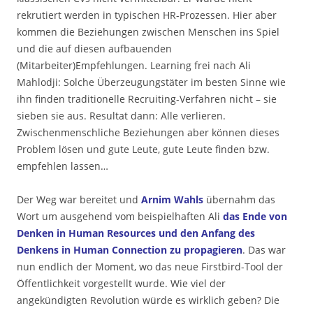
rekrutiert werden in typischen HR-Prozessen. Hier aber
kommen die Beziehungen zwischen Menschen ins Spiel
und die auf diesen aufbauenden
(Mitarbeiter)Empfehlungen. Learning frei nach Ali
Mahlodji: Solche Überzeugungstäter im besten Sinne wie
ihn finden traditionelle Recruiting-Verfahren nicht – sie
sieben sie aus. Resultat dann: Alle verlieren.
Zwischenmenschliche Beziehungen aber können dieses
Problem lösen und gute Leute, gute Leute finden bzw.
empfehlen lassen…
Der Weg war bereitet und
Arnim Wahls
übernahm das
Wort um ausgehend vom beispielhaften Ali
das Ende von
Denken in Human Resources und den Anfang des
Denkens in Human Connection zu propagieren
. Das war
nun endlich der Moment, wo das neue Firstbird-Tool der
Öffentlichkeit vorgestellt wurde. Wie viel der
angekündigten Revolution würde es wirklich geben? Die