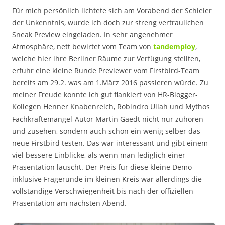
Für mich persönlich lichtete sich am Vorabend der Schleier
der Unkenntnis, wurde ich doch zur streng vertraulichen
Sneak Preview eingeladen. In sehr angenehmer
Atmosphäre, nett bewirtet vom Team von
tandemploy
,
welche hier ihre Berliner Räume zur Verfügung stellten,
erfuhr eine kleine Runde Previewer vom Firstbird-Team
bereits am 29.2. was am 1.März 2016 passieren würde. Zu
meiner Freude konnte ich gut flankiert von HR-Blogger-
Kollegen Henner Knabenreich, Robindro Ullah und Mythos
Fachkräftemangel-Autor Martin Gaedt nicht nur zuhören
und zusehen, sondern auch schon ein wenig selber das
neue Firstbird testen. Das war interessant und gibt einem
viel bessere Einblicke, als wenn man lediglich einer
Präsentation lauscht. Der Preis für diese kleine Demo
inklusive Fragerunde im kleinen Kreis war allerdings die
vollständige Verschwiegenheit bis nach der offiziellen
Präsentation am nächsten Abend.