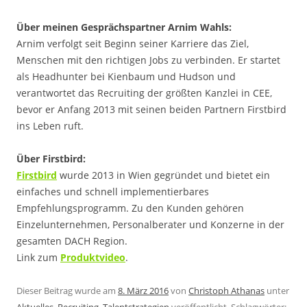
Über meinen Gesprächspartner Arnim Wahls:
Arnim verfolgt seit Beginn seiner Karriere das Ziel,
Menschen mit den richtigen Jobs zu verbinden. Er startet
als Headhunter bei Kienbaum und Hudson und
verantwortet das Recruiting der größten Kanzlei in CEE,
bevor er Anfang 2013 mit seinen beiden Partnern Firstbird
ins Leben ruft.
Über Firstbird:
Firstbird
wurde 2013 in Wien gegründet und bietet ein
einfaches und schnell implementierbares
Empfehlungsprogramm. Zu den Kunden gehören
Einzelunternehmen, Personalberater und Konzerne in der
gesamten DACH Region.
Link zum
Produktvideo
.
Dieser Beitrag wurde am
8. März 2016
von
Christoph Athanas
unter