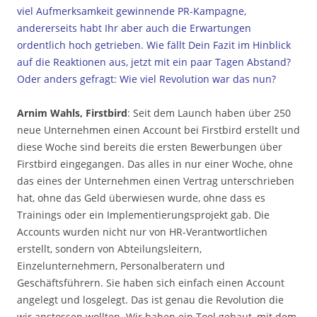
viel Aufmerksamkeit gewinnende PR-Kampagne,
andererseits habt Ihr aber auch die Erwartungen
ordentlich hoch getrieben. Wie fällt Dein Fazit im Hinblick
auf die Reaktionen aus, jetzt mit ein paar Tagen Abstand?
Oder anders gefragt: Wie viel Revolution war das nun?
Arnim Wahls, Firstbird
: Seit dem Launch haben über 250
neue Unternehmen einen Account bei Firstbird erstellt und
diese Woche sind bereits die ersten Bewerbungen über
Firstbird eingegangen. Das alles in nur einer Woche, ohne
das eines der Unternehmen einen Vertrag unterschrieben
hat, ohne das Geld überwiesen wurde, ohne dass es
Trainings oder ein Implementierungsprojekt gab. Die
Accounts wurden nicht nur von HR-Verantwortlichen
erstellt, sondern von Abteilungsleitern,
Einzelunternehmern, Personalberatern und
Geschäftsführern. Sie haben sich einfach einen Account
angelegt und losgelegt. Das ist genau die Revolution die
wir anstossen wollten. Wir haben ein Tool gebaut, mit dem