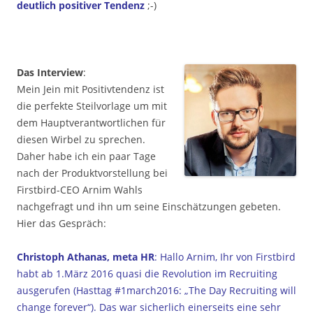
deutlich positiver Tendenz
;-)
Das Interview
:
Mein Jein mit Positivtendenz ist
die perfekte Steilvorlage um mit
dem Hauptverantwortlichen für
diesen Wirbel zu sprechen.
Daher habe ich ein paar Tage
nach der Produktvorstellung bei
Firstbird-CEO Arnim Wahls
nachgefragt und ihn um seine Einschätzungen gebeten.
Hier das Gespräch:
Christoph Athanas, meta HR
: Hallo Arnim, Ihr von Firstbird
habt ab 1.März 2016 quasi die Revolution im Recruiting
ausgerufen (Hasttag #1march2016: „The Day Recruiting will
change forever“). Das war sicherlich einerseits eine sehr