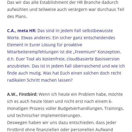
Das wir das alte Establishment der HR Branche dadurch
aufwühlen und teilweise auch verärgern war durchaus Teil
des Plans.
C.A., meta HR:
Das sind in jedem Fall selbstbewusste
Worte. Etwas anderes: Ein sicher ganz entscheidendes
Element in Eurer Lösung für proaktive
Mitarbeiterempfehlungen ist die „Freemium“ Konzeption,
d.h. Euer Tool als kostenfreie, cloudbasierte Basisversion
anzubieten. Das ist in jedem Fall überraschend und wie ich
finde auch mutig. Was hat Euch einen solchen doch recht
radikalen Schritt machen lassen?
A.W., Firstbird:
Wenn ich heute ein Problem habe, möchte
ich es auch heute lösen und nicht erst nach einem 6-
monatigen Prozess voller Budgetverhandlungen, Trainings,
und technischer Implementierungen.
Deswegen haben wir uns dazu entschieden, dass jeder
Firstbird ohne finanziellen oder personellen Aufwand