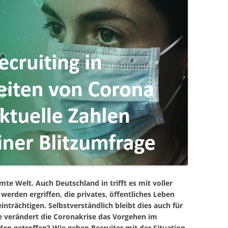
te Welt. Auch Deutschland in trifft es mit voller
rden ergriffen, die privates, öffentliches Leben
inträchtigen. Selbstverständlich bleibt dies auch für
ie verändert die Coronakrise das Vorgehen im
n getroffen? Wie gehen Recruiter mit der Situation