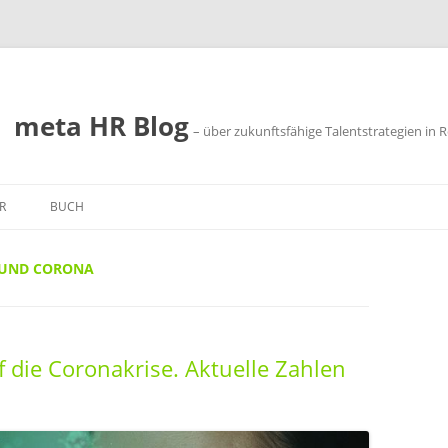
meta HR Blog
– über zukunftsfähige Talentstrategien in R
R
BUCH
SSUM
 UND CORONA
SCHUTZ
f die Coronakrise. Aktuelle Zahlen