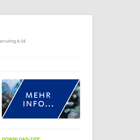
ecruiting & OE
DOWNLOAD-TIPP: