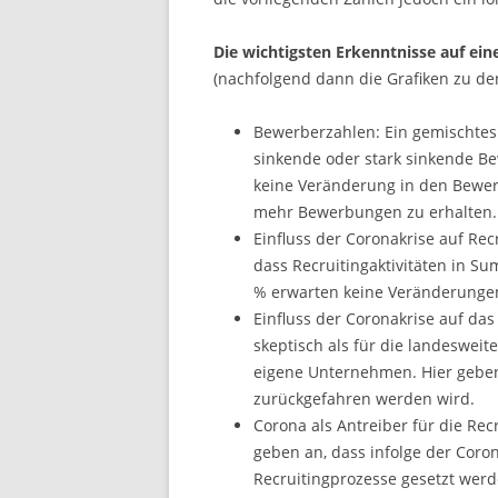
Die wichtigsten Erkenntnisse auf ein
(nachfolgend dann die Grafiken zu de
Bewerberzahlen: Ein gemischtes 
sinkende oder stark sinkende Be
keine Veränderung in den Bewerb
mehr Bewerbungen zu erhalten.
Einfluss der Coronakrise auf Re
dass Recruitingaktivitäten in S
% erwarten keine Veränderunge
Einfluss der Coronakrise auf da
skeptisch als für die landeswei
eigene Unternehmen. Hier geben
zurückgefahren werden wird.
Corona als Antreiber für die Recr
geben an, dass infolge der Coro
Recruitingprozesse gesetzt werd