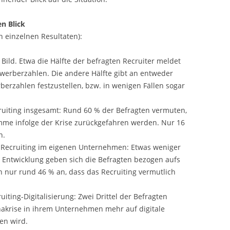
en Blick
n einzelnen Resultaten):
Bild. Etwa die Hälfte der befragten Recruiter meldet
werberzahlen. Die andere Hälfte gibt an entweder
erzahlen festzustellen, bzw. in wenigen Fällen sogar
cruiting insgesamt: Rund 60 % der Befragten vermuten,
umme infolge der Krise zurückgefahren werden. Nur 16
n.
s Recruiting im eigenen Unternehmen: Etwas weniger
te Entwicklung geben sich die Befragten bezogen aufs
 nur rund 46 % an, dass das Recruiting vermutlich
uiting-Digitalisierung: Zwei Drittel der Befragten
nakrise in ihrem Unternehmen mehr auf digitale
en wird.