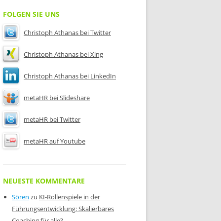
FOLGEN SIE UNS
Christoph Athanas bei Twitter
Christoph Athanas bei Xing
Christoph Athanas bei LinkedIn
metaHR bei Slideshare
metaHR bei Twitter
metaHR auf Youtube
NEUESTE KOMMENTARE
Sören
zu
KI-Rollenspiele in der
Führungsentwicklung: Skalierbares
Coaching für alle?