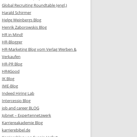
Global Recruiting Roundtable (engl.)
Harald Schirmer
Helge Weinbergs Blog
Henrik Zaborowskis Blog
HR in Mind!
HR-Blogger
HR-Marketing Blog vom Verlag Werben &
Verkaufen
HR-PR Blog
HR4Good
IK Blog
IME-Blog
Indeed Hiring Lab
Intercessio Blog
job and career BLOG
Jobnet – Expertennetzwerk
Karriereakademie Blog
karrierebibel.de