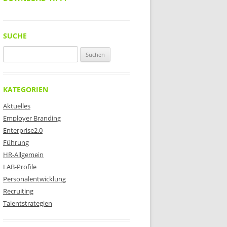
SUCHE
Suchen
nach:
KATEGORIEN
Aktuelles
Employer Branding
Enterprise2.0
Führung
HR-Allgemein
LAB-Profile
Personalentwicklung
Recruiting
Talentstrategien