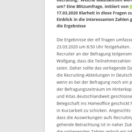
um? Eine Blitzumfrage, initiiert von
W
17.03.2020 Klarheit in diese Fragen 
Einblick in die interessanten Zahlen 
die Ergebnisse
Die Ergebnisse der elf Fragen umfas
23.03.2020 um 8:50 Uhr festgehalten
Recruiter an der Befragung teilgenomm
Wolfgang, dass die Teilnehmerzahlen n
seien. Daher sollte das vorliegende Da
die Recruiting-Abteilungen in Deutsch
wenn es bei der Befragung noch ein p
der Befragungszeitraum im Hinterkop
und Kitas deutschlandweit geschloss
Belegschaft ins Homeoffice geschickt
in Kurzarbeit zu schicken. Angesicht
dass die Auswirkungen aufs Recruiting
gehende Betrachtung ist in naher Zuku
die vorliegenden Zahlen jedoch ein lo