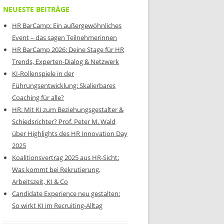
NEUESTE BEITRÄGE
HR BarCamp: Ein außergewöhnliches
Event – das sagen Teilnehmerinnen
HR BarCamp 2026: Deine Stage für HR
Trends, Experten-Dialog & Netzwerk
KI-Rollenspiele in der
Führungsentwicklung: Skalierbares
Coaching für alle?
HR: Mit KI zum Beziehungsgestalter &
Schiedsrichter? Prof. Peter M. Wald
über Highlights des HR Innovation Day
2025
Koalitionsvertrag 2025 aus HR-Sicht:
Was kommt bei Rekrutierung,
Arbeitszeit, KI & Co
Candidate Experience neu gestalten:
So wirkt KI im Recruiting-Alltag