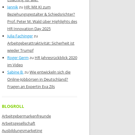
Jannik
zu
HR: Mit KI zum
Beziehungsgestalter & Schiedsrichter?
Prof. Peter M. Wald über Highlights des
HR Innovation Day 2025
Julia Fachinger
zu
Arbeitgeberattraktivität: Sicherheit ist
wieder Trumpf
Roger Germ
zu
HR Jahresrückblick 2020
im Video
Sabine B.
zu
Wie entwickeln sich die
Online-Jobbörsen in Deutschland?
Fragen an Expertin Eva Zils
BLOGROLL
Arbeitgebermarkenfreunde
Arbeitsgesellschaft
Ausbildungsmarketing