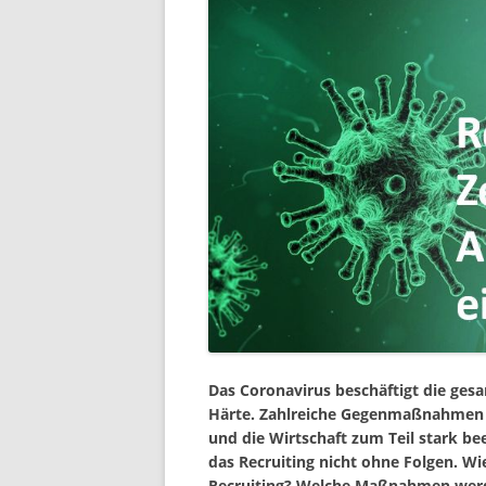
Das Coronavirus beschäftigt die gesam
Härte. Zahlreiche Gegenmaßnahmen we
und die Wirtschaft zum Teil stark bee
das Recruiting nicht ohne Folgen. W
Recruiting? Welche Maßnahmen werde