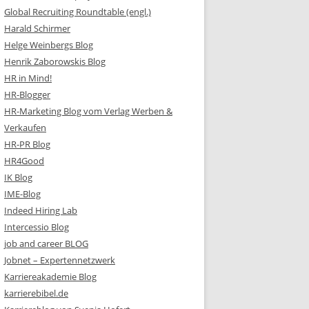
Global Recruiting Roundtable (engl.)
Harald Schirmer
Helge Weinbergs Blog
Henrik Zaborowskis Blog
HR in Mind!
HR-Blogger
HR-Marketing Blog vom Verlag Werben &
Verkaufen
HR-PR Blog
HR4Good
IK Blog
IME-Blog
Indeed Hiring Lab
Intercessio Blog
job and career BLOG
Jobnet – Expertennetzwerk
Karriereakademie Blog
karrierebibel.de