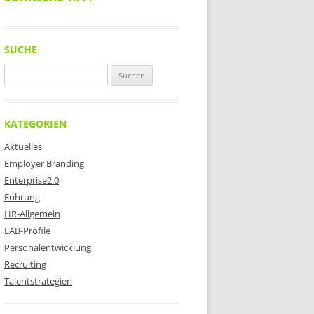
SUCHE
Suchen
nach:
KATEGORIEN
Aktuelles
Employer Branding
Enterprise2.0
Führung
HR-Allgemein
LAB-Profile
Personalentwicklung
Recruiting
Talentstrategien