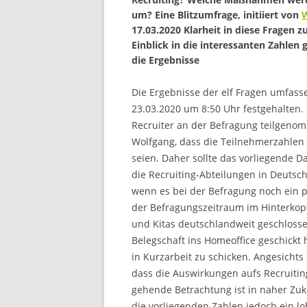
um? Eine Blitzumfrage, initiiert von
W
17.03.2020 Klarheit in diese Fragen 
Einblick in die interessanten Zahlen 
die Ergebnisse
Die Ergebnisse der elf Fragen umfas
23.03.2020 um 8:50 Uhr festgehalten
Recruiter an der Befragung teilgenomm
Wolfgang, dass die Teilnehmerzahlen n
seien. Daher sollte das vorliegende Da
die Recruiting-Abteilungen in Deutsch
wenn es bei der Befragung noch ein p
der Befragungszeitraum im Hinterkop
und Kitas deutschlandweit geschloss
Belegschaft ins Homeoffice geschickt
in Kurzarbeit zu schicken. Angesicht
dass die Auswirkungen aufs Recruiting
gehende Betrachtung ist in naher Zuku
die vorliegenden Zahlen jedoch ein lo