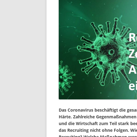
Das Coronavirus beschäftigt die gesam
Härte. Zahlreiche Gegenmaßnahmen we
und die Wirtschaft zum Teil stark bee
das Recruiting nicht ohne Folgen. W
Recruiting? Welche Maßnahmen werde