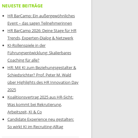
NEUESTE BEITRÄGE
HR BarCamp: Ein außergewöhnliches
Event – das sagen Teilnehmerinnen
HR BarCamp 2026: Deine Stage für HR
Trends, Experten-Dialog & Netzwerk
KI-Rollenspiele in der
Führungsentwicklung: Skalierbares
Coaching für alle?
HR: Mit KI zum Beziehungsgestalter &
Schiedsrichter? Prof. Peter M. Wald
über Highlights des HR Innovation Day
2025
Koalitionsvertrag 2025 aus HR-Sicht:
Was kommt bei Rekrutierung,
Arbeitszeit, KI & Co
Candidate Experience neu gestalten:
So wirkt KI im Recruiting-Alltag