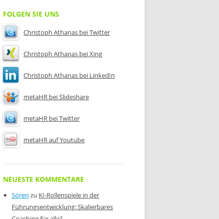
FOLGEN SIE UNS
Christoph Athanas bei Twitter
Christoph Athanas bei Xing
Christoph Athanas bei LinkedIn
metaHR bei Slideshare
metaHR bei Twitter
metaHR auf Youtube
NEUESTE KOMMENTARE
Sören
zu
KI-Rollenspiele in der
Führungsentwicklung: Skalierbares
Coaching für alle?