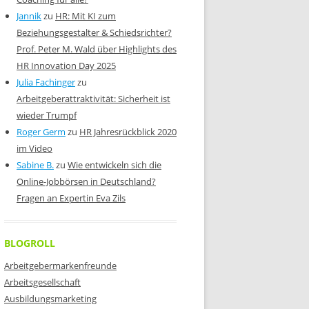
Jannik
zu
HR: Mit KI zum
Beziehungsgestalter & Schiedsrichter?
Prof. Peter M. Wald über Highlights des
HR Innovation Day 2025
Julia Fachinger
zu
Arbeitgeberattraktivität: Sicherheit ist
wieder Trumpf
Roger Germ
zu
HR Jahresrückblick 2020
im Video
Sabine B.
zu
Wie entwickeln sich die
Online-Jobbörsen in Deutschland?
Fragen an Expertin Eva Zils
BLOGROLL
Arbeitgebermarkenfreunde
Arbeitsgesellschaft
Ausbildungsmarketing