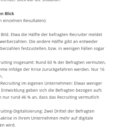
en Blick
n einzelnen Resultaten):
Bild. Etwa die Hälfte der befragten Recruiter meldet
werberzahlen. Die andere Hälfte gibt an entweder
erzahlen festzustellen, bzw. in wenigen Fällen sogar
cruiting insgesamt: Rund 60 % der Befragten vermuten,
umme infolge der Krise zurückgefahren werden. Nur 16
n.
s Recruiting im eigenen Unternehmen: Etwas weniger
te Entwicklung geben sich die Befragten bezogen aufs
 nur rund 46 % an, dass das Recruiting vermutlich
uiting-Digitalisierung: Zwei Drittel der Befragten
nakrise in ihrem Unternehmen mehr auf digitale
en wird.