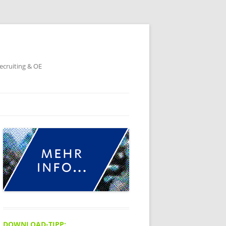
ecruiting & OE
DOWNLOAD-TIPP: