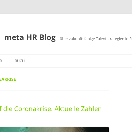
meta HR Blog
– über zukunftsfähige Talentstrategien in R
R
BUCH
SSUM
AKRISE
SCHUTZ
f die Coronakrise. Aktuelle Zahlen