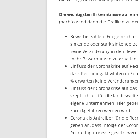
Die wichtigsten Erkenntnisse auf ein
(nachfolgend dann die Grafiken zu de
Bewerberzahlen: Ein gemischtes 
sinkende oder stark sinkende Be
keine Veränderung in den Bewerb
mehr Bewerbungen zu erhalten.
Einfluss der Coronakrise auf Re
dass Recruitingaktivitäten in S
% erwarten keine Veränderunge
Einfluss der Coronakrise auf da
skeptisch als für die landeswei
eigene Unternehmen. Hier geben
zurückgefahren werden wird.
Corona als Antreiber für die Recr
geben an, dass infolge der Coro
Recruitingprozesse gesetzt werd