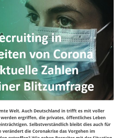
te Welt. Auch Deutschland in trifft es mit voller
rden ergriffen, die privates, öffentliches Leben
inträchtigen. Selbstverständlich bleibt dies auch für
ie verändert die Coronakrise das Vorgehen im
n getroffen? Wie gehen Recruiter mit der Situation