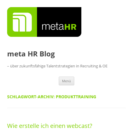
Zum
Inhalt
springen
meta HR Blog
– über zukunftsfähige Talentstrategien in Recruiting & OE
Menü
SCHLAGWORT-ARCHIV:
PRODUKTTRAINING
Wie erstelle ich einen webcast?