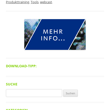
Produkttraining
,
Tools
,
webcast
.
DOWNLOAD-TIPP:
SUCHE
Suchen
nach: