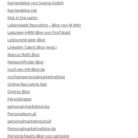
Karriereblog von Svenja Hofert
Karriereblog.net
Kick in the pants
Lebenswelt Recruiting – Blog von M.Witt
Leipziger-HRM-Blog von Prof.Wald
Leistungsträger-Blog
LinkedIn Talent Blog (engl.)
Marcus Reifs Blog
Networkfinder Blog
noch-ein-HR-Blog.de
nocheinpersonalmarketingblog
Online-Recruiting.Net
Orginio Blog
Persoblogger
personal-marketing.biz
Personaleum.at
personalmarketing2null
Personalmarketingblog.de
Persönlichkeits-Blog von persolog