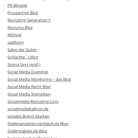
PR-Blogger
Prospective Blog
Recruiting Generation Y
Recruma Blog
REthink
saatkorn
Salon der Guten
Schlachte´s Blog
Sirona Says (engl.)
Social Media Examiner
Social Media Monitoring – das Blog
Social Media Recht Blog
Social Media Statistiken
Socialmedia-Recruiting.Com
socialmediaballoon.de
soziales Brand: Marken
Stellenanzeigen-vergleich.de Blog
Stellenpakete.de-Blog