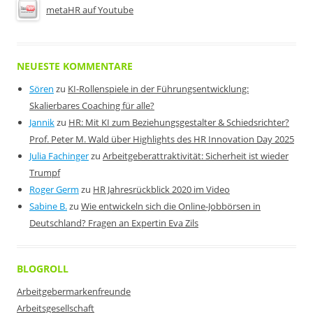
metaHR auf Youtube
NEUESTE KOMMENTARE
Sören
zu
KI-Rollenspiele in der Führungsentwicklung:
Skalierbares Coaching für alle?
Jannik
zu
HR: Mit KI zum Beziehungsgestalter & Schiedsrichter?
Prof. Peter M. Wald über Highlights des HR Innovation Day 2025
Julia Fachinger
zu
Arbeitgeberattraktivität: Sicherheit ist wieder
Trumpf
Roger Germ
zu
HR Jahresrückblick 2020 im Video
Sabine B.
zu
Wie entwickeln sich die Online-Jobbörsen in
Deutschland? Fragen an Expertin Eva Zils
BLOGROLL
Arbeitgebermarkenfreunde
Arbeitsgesellschaft