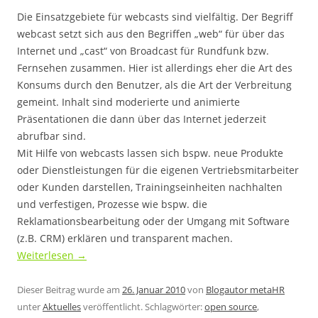
Die Einsatzgebiete für webcasts sind vielfältig. Der Begriff
webcast setzt sich aus den Begriffen „web“ für über das
Internet und „cast“ von Broadcast für Rundfunk bzw.
Fernsehen zusammen. Hier ist allerdings eher die Art des
Konsums durch den Benutzer, als die Art der Verbreitung
gemeint. Inhalt sind moderierte und animierte
Präsentationen die dann über das Internet jederzeit
abrufbar sind.
Mit Hilfe von webcasts lassen sich bspw. neue Produkte
oder Dienstleistungen für die eigenen Vertriebsmitarbeiter
oder Kunden darstellen, Trainingseinheiten nachhalten
und verfestigen, Prozesse wie bspw. die
Reklamationsbearbeitung oder der Umgang mit Software
(z.B. CRM) erklären und transparent machen.
Weiterlesen
→
Dieser Beitrag wurde am
26. Januar 2010
von
Blogautor metaHR
unter
Aktuelles
veröffentlicht. Schlagwörter:
open source
,