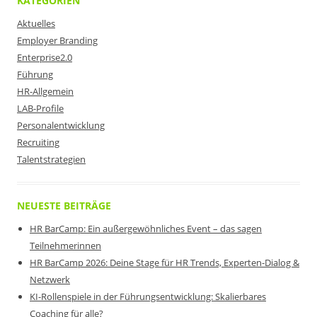
KATEGORIEN
Aktuelles
Employer Branding
Enterprise2.0
Führung
HR-Allgemein
LAB-Profile
Personalentwicklung
Recruiting
Talentstrategien
NEUESTE BEITRÄGE
HR BarCamp: Ein außergewöhnliches Event – das sagen
Teilnehmerinnen
HR BarCamp 2026: Deine Stage für HR Trends, Experten-Dialog &
Netzwerk
KI-Rollenspiele in der Führungsentwicklung: Skalierbares
Coaching für alle?