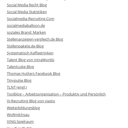
Social Media Recht Blog
Social Media Statistiken
Socialmedia-Recruiting.Com
socialmediaballoon.de
soziales Brand: Marken
Stellenanzeigen-vergleich.de Blog
Stellenpakete.de-Blog
Systematisch Kaffeetrinken
Talent Blog von IntraWorlds
Talentcube Blog
Thomas Hutters Facebook Blog
Tinypulse Blog
TLNT (engl.)
Toolblog – Arbeitsorganisation – Produktiv und Persönlich
Vi-Recruiting Blog von viasto
Weiterbildungsblog
Wollmilchsau
XING Spielraum