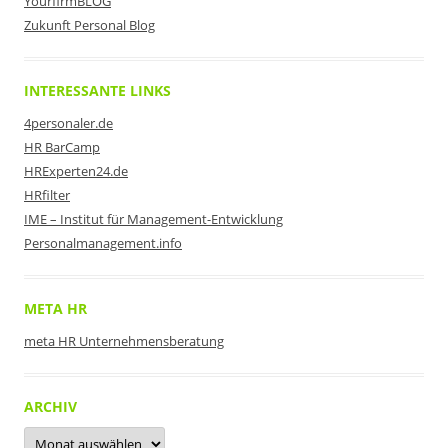
YourfirmBLOG
Zukunft Personal Blog
INTERESSANTE LINKS
4personaler.de
HR BarCamp
HRExperten24.de
HRfilter
IME – Institut für Management-Entwicklung
Personalmanagement.info
META HR
meta HR Unternehmensberatung
ARCHIV
Archiv