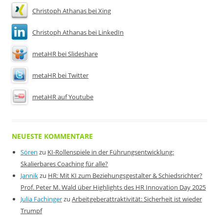
Christoph Athanas bei Xing
Christoph Athanas bei LinkedIn
metaHR bei Slideshare
metaHR bei Twitter
metaHR auf Youtube
NEUESTE KOMMENTARE
Sören
zu
KI-Rollenspiele in der Führungsentwicklung:
Skalierbares Coaching für alle?
Jannik
zu
HR: Mit KI zum Beziehungsgestalter & Schiedsrichter?
Prof. Peter M. Wald über Highlights des HR Innovation Day 2025
Julia Fachinger
zu
Arbeitgeberattraktivität: Sicherheit ist wieder
Trumpf