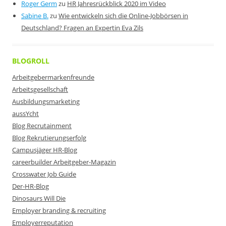
Roger Germ
zu
HR Jahresrückblick 2020 im Video
Sabine B.
zu
Wie entwickeln sich die Online-Jobbörsen in
Deutschland? Fragen an Expertin Eva Zils
BLOGROLL
Arbeitgebermarkenfreunde
Arbeitsgesellschaft
Ausbildungsmarketing
aussYcht
Blog Recrutainment
Blog Rekrutierungserfolg
Campusjäger HR-Blog
careerbuilder Arbeitgeber-Magazin
Crosswater Job Guide
Der-HR-Blog
Dinosaurs Will Die
Employer branding & recruiting
Employerreputation