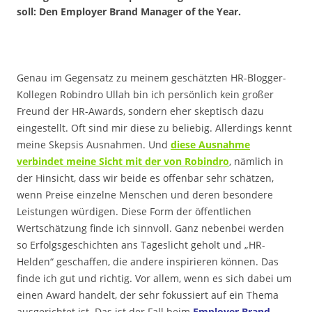
soll: Den Employer Brand Manager of the Year.
Genau im Gegensatz zu meinem geschätzten HR-Blogger-
Kollegen Robindro Ullah bin ich persönlich kein großer
Freund der HR-Awards, sondern eher skeptisch dazu
eingestellt. Oft sind mir diese zu beliebig. Allerdings kennt
meine Skepsis Ausnahmen. Und
diese Ausnahme
verbindet meine Sicht mit der von Robindro
, nämlich in
der Hinsicht, dass wir beide es offenbar sehr schätzen,
wenn Preise einzelne Menschen und deren besondere
Leistungen würdigen. Diese Form der öffentlichen
Wertschätzung finde ich sinnvoll. Ganz nebenbei werden
so Erfolgsgeschichten ans Tageslicht geholt und „HR-
Helden“ geschaffen, die andere inspirieren können. Das
finde ich gut und richtig. Vor allem, wenn es sich dabei um
einen Award handelt, der sehr fokussiert auf ein Thema
ausgerichtet ist. Das ist der Fall beim
Employer Brand