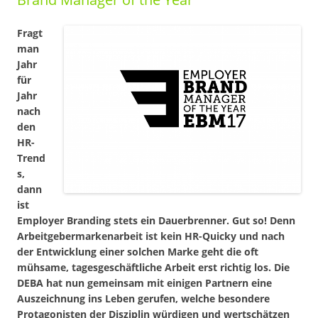
Fragt
man
Jahr
für
Jahr
nach
den
HR-
Trend
s,
dann
ist
Employer Branding stets ein Dauerbrenner. Gut so! Denn
Arbeitgebermarkenarbeit ist kein HR-Quicky und nach
der Entwicklung einer solchen Marke geht die oft
mühsame, tagesgeschäftliche Arbeit erst richtig los. Die
DEBA hat nun gemeinsam mit einigen Partnern eine
Auszeichnung ins Leben gerufen, welche besondere
Protagonisten der Disziplin würdigen und wertschätzen