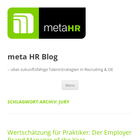
Zum
Inhalt
springen
meta HR Blog
– über zukunftsfähige Talentstrategien in Recruiting & OE
Menü
SCHLAGWORT-ARCHIV:
JURY
Wertschätzung für Praktiker: Der Employer
Brand Manager of the Year