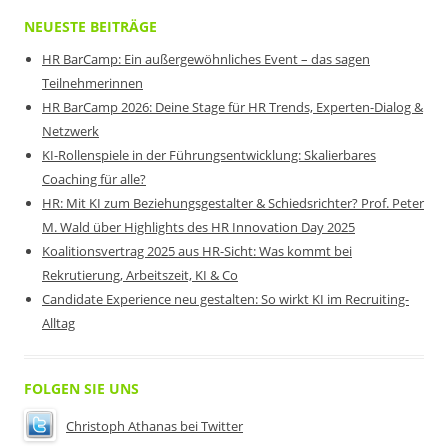
NEUESTE BEITRÄGE
HR BarCamp: Ein außergewöhnliches Event – das sagen
Teilnehmerinnen
HR BarCamp 2026: Deine Stage für HR Trends, Experten-Dialog &
Netzwerk
KI-Rollenspiele in der Führungsentwicklung: Skalierbares
Coaching für alle?
HR: Mit KI zum Beziehungsgestalter & Schiedsrichter? Prof. Peter
M. Wald über Highlights des HR Innovation Day 2025
Koalitionsvertrag 2025 aus HR-Sicht: Was kommt bei
Rekrutierung, Arbeitszeit, KI & Co
Candidate Experience neu gestalten: So wirkt KI im Recruiting-
Alltag
FOLGEN SIE UNS
Christoph Athanas bei Twitter