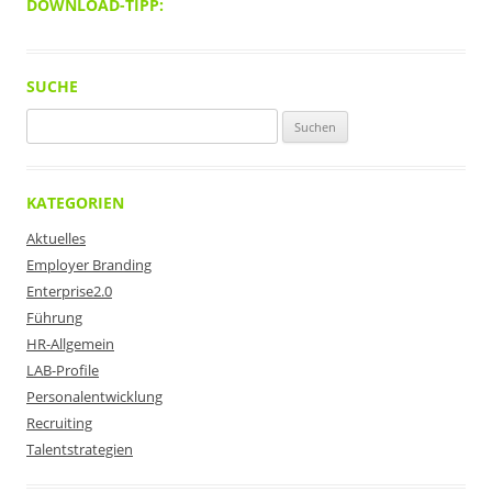
DOWNLOAD-TIPP:
SUCHE
Suchen
nach:
KATEGORIEN
Aktuelles
Employer Branding
Enterprise2.0
Führung
HR-Allgemein
LAB-Profile
Personalentwicklung
Recruiting
Talentstrategien