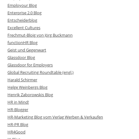
Employour Blog
Enterprise 2.0 Blog
Entscheiderblog
Excellent Cultures
Frechmut-Bloig von Jörg Buckmann
functionHR Blog
Geist und Gegenwart
Glassdoor Blog
Glassdoor for Employers
Global Recruiting Roundtable (engl.)
Harald Schirmer
Helge Weinbergs Blog
Henrik Zaborowskis Blog
HR in Mind!
HR-Blogger
HR-Marketing Blog vom Verlag Werben & Verkaufen
HR-PR Blog
HR4Good