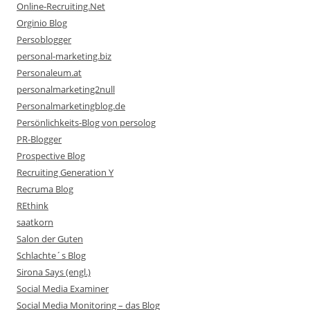
Online-Recruiting.Net
Orginio Blog
Persoblogger
personal-marketing.biz
Personaleum.at
personalmarketing2null
Personalmarketingblog.de
Persönlichkeits-Blog von persolog
PR-Blogger
Prospective Blog
Recruiting Generation Y
Recruma Blog
REthink
saatkorn
Salon der Guten
Schlachte´s Blog
Sirona Says (engl.)
Social Media Examiner
Social Media Monitoring – das Blog