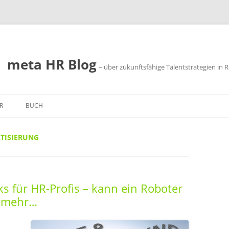
meta HR Blog
– über zukunftsfähige Talentstrategien in R
R
BUCH
SSUM
TISIERUNG
SCHUTZ
s für HR-Profis – kann ein Roboter
 mehr…