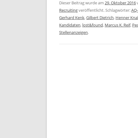
Dieser Beitrag wurde am
29. Oktober 2016
Recruiting
veröffentlicht. Schlagwörter:
AQ-
Gerhard Kenk
,
Gilbert Dietrich
,
Henner Kna
Kandidaten
,
lost&found
,
Marcus K. Reif
,
Peo
Stellenanzeigen
.