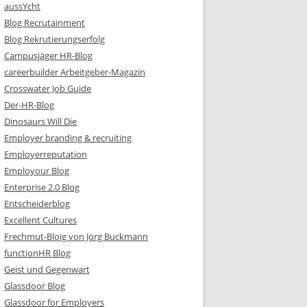
aussYcht
Blog Recrutainment
Blog Rekrutierungserfolg
Campusjäger HR-Blog
careerbuilder Arbeitgeber-Magazin
Crosswater Job Guide
Der-HR-Blog
Dinosaurs Will Die
Employer branding & recruiting
Employerreputation
Employour Blog
Enterprise 2.0 Blog
Entscheiderblog
Excellent Cultures
Frechmut-Bloig von Jörg Buckmann
functionHR Blog
Geist und Gegenwart
Glassdoor Blog
Glassdoor for Employers