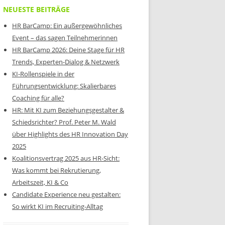
NEUESTE BEITRÄGE
HR BarCamp: Ein außergewöhnliches
Event – das sagen Teilnehmerinnen
HR BarCamp 2026: Deine Stage für HR
Trends, Experten-Dialog & Netzwerk
KI-Rollenspiele in der
Führungsentwicklung: Skalierbares
Coaching für alle?
HR: Mit KI zum Beziehungsgestalter &
Schiedsrichter? Prof. Peter M. Wald
über Highlights des HR Innovation Day
2025
Koalitionsvertrag 2025 aus HR-Sicht:
Was kommt bei Rekrutierung,
Arbeitszeit, KI & Co
Candidate Experience neu gestalten:
So wirkt KI im Recruiting-Alltag