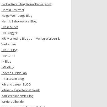
Global Recruiting Roundtable (engl.)
Harald Schirmer
Helge Weinbergs Blog
Henrik Zaborowskis Blog
HR in Mind!
HR-Blogger
HR-Marketing Blog vom Verlag Werben &
Verkaufen
HR-PR Blog
HR4Good
IK Blog
IME-Blog
Indeed Hiring Lab
Intercessio Blog
job and career BLOG
Jobnet – Expertennetzwerk
Karriereakademie Blog
karrierebibel.de