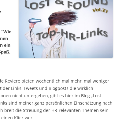
e
m ´Wie
inen
n ein
Spaß.
de Reviere bieten wöchentlich mal mehr, mal weniger
 der Links, Tweets und Blogposts die wirklich
nen nicht untergehen, gibt es hier im Blog „Lost
inks sind meiner ganz persönlichen Einschätzung nach
sch breit die Streuung der HR-relevanten Themen sein
 einen Klick wert.