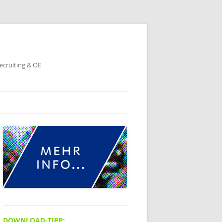
ecruiting & OE
DOWNLOAD-TIPP: