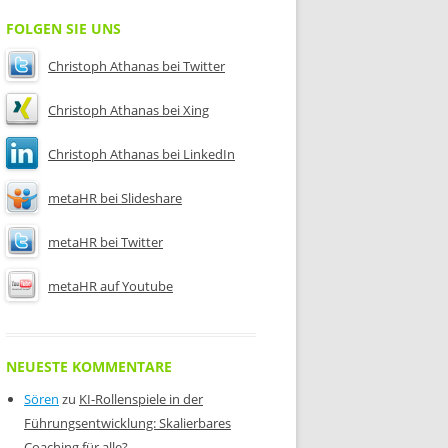
FOLGEN SIE UNS
Christoph Athanas bei Twitter
Christoph Athanas bei Xing
Christoph Athanas bei LinkedIn
metaHR bei Slideshare
metaHR bei Twitter
metaHR auf Youtube
NEUESTE KOMMENTARE
Sören
zu
KI-Rollenspiele in der
Führungsentwicklung: Skalierbares
Coaching für alle?