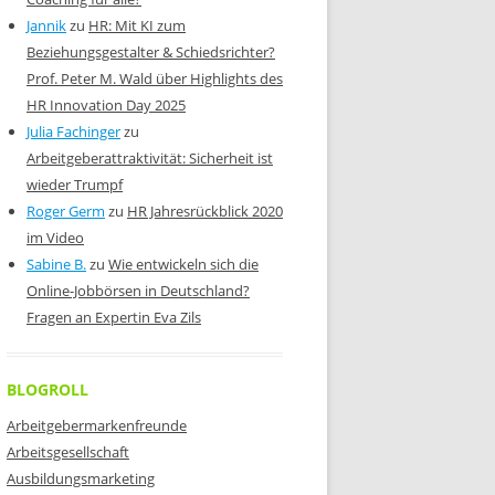
Jannik
zu
HR: Mit KI zum
Beziehungsgestalter & Schiedsrichter?
Prof. Peter M. Wald über Highlights des
HR Innovation Day 2025
Julia Fachinger
zu
Arbeitgeberattraktivität: Sicherheit ist
wieder Trumpf
Roger Germ
zu
HR Jahresrückblick 2020
im Video
Sabine B.
zu
Wie entwickeln sich die
Online-Jobbörsen in Deutschland?
Fragen an Expertin Eva Zils
BLOGROLL
Arbeitgebermarkenfreunde
Arbeitsgesellschaft
Ausbildungsmarketing