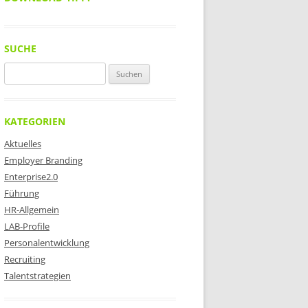
SUCHE
Suchen
nach:
KATEGORIEN
Aktuelles
Employer Branding
Enterprise2.0
Führung
HR-Allgemein
LAB-Profile
Personalentwicklung
Recruiting
Talentstrategien