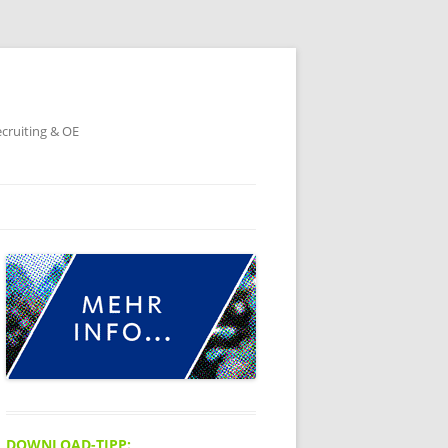
ecruiting & OE
DOWNLOAD-TIPP: