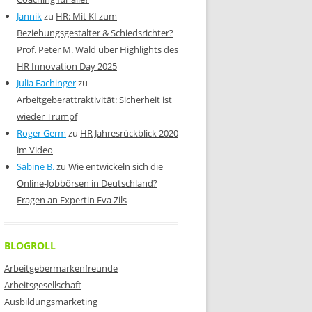
Jannik
zu
HR: Mit KI zum
Beziehungsgestalter & Schiedsrichter?
Prof. Peter M. Wald über Highlights des
HR Innovation Day 2025
Julia Fachinger
zu
Arbeitgeberattraktivität: Sicherheit ist
wieder Trumpf
Roger Germ
zu
HR Jahresrückblick 2020
im Video
Sabine B.
zu
Wie entwickeln sich die
Online-Jobbörsen in Deutschland?
Fragen an Expertin Eva Zils
BLOGROLL
Arbeitgebermarkenfreunde
Arbeitsgesellschaft
Ausbildungsmarketing