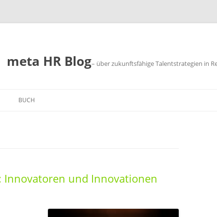
meta HR Blog
– über zukunftsfähige Talentstrategien in R
BUCH
SUM
CHUTZ
: Innovatoren und Innovationen