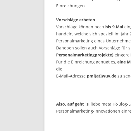
Einreichungen.
Vorschläge erbeten
Vorschläge können noch
bis 9.Mai
ein
handeln, welche sich speziell im Jah
Personalmarketing eines Unternehme
Daneben sollen auch Vorschläge für
Personalmarketingprojekte)
eingerei
Für die Einreichung genügt es,
eine M
die
E-Mail-Adresse
pmi[at]wuv.de
zu sen
Also, auf geht´s
, liebe metaHR-Blog-
Personalmarketing-Innovationen einr