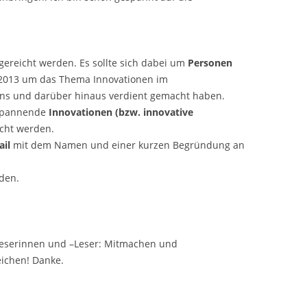
gereicht werden. Es sollte sich dabei um
Personen
r 2013 um das Thema Innovationen im
ns und darüber hinaus verdient gemacht haben.
 spannende
Innovationen (bzw. innovative
cht werden.
ail
mit dem Namen und einer kurzen Begründung an
den.
Leserinnen und –Leser: Mitmachen und
eichen! Danke.