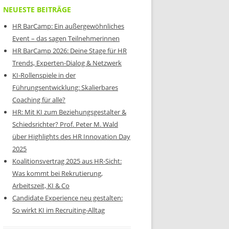
NEUESTE BEITRÄGE
HR BarCamp: Ein außergewöhnliches
Event – das sagen Teilnehmerinnen
HR BarCamp 2026: Deine Stage für HR
Trends, Experten-Dialog & Netzwerk
KI-Rollenspiele in der
Führungsentwicklung: Skalierbares
Coaching für alle?
HR: Mit KI zum Beziehungsgestalter &
Schiedsrichter? Prof. Peter M. Wald
über Highlights des HR Innovation Day
2025
Koalitionsvertrag 2025 aus HR-Sicht:
Was kommt bei Rekrutierung,
Arbeitszeit, KI & Co
Candidate Experience neu gestalten:
So wirkt KI im Recruiting-Alltag