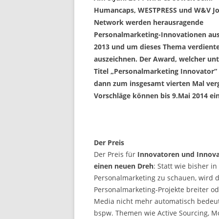
Humancaps, WESTPRESS und W&V Jo
Network werden herausragende
Personalmarketing-Innovationen au
2013 und um dieses Thema verdient
auszeichnen. Der Award, welcher un
Titel „Personalmarketing Innovator“ 
dann zum insgesamt vierten Mal ver
Vorschläge können bis 9.Mai 2014 ei
Der Preis
Der Preis für
Innovatoren und Innova
einen neuen Dreh
: Statt wie bisher i
Personalmarketing zu schauen, wird d
Personalmarketing-Projekte breiter od
Media nicht mehr automatisch bedeut
bspw. Themen wie Active Sourcing, Mob