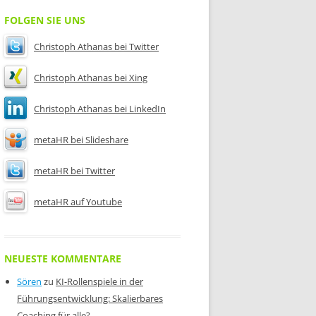
FOLGEN SIE UNS
Christoph Athanas bei Twitter
Christoph Athanas bei Xing
Christoph Athanas bei LinkedIn
metaHR bei Slideshare
metaHR bei Twitter
metaHR auf Youtube
NEUESTE KOMMENTARE
Sören
zu
KI-Rollenspiele in der
Führungsentwicklung: Skalierbares
Coaching für alle?