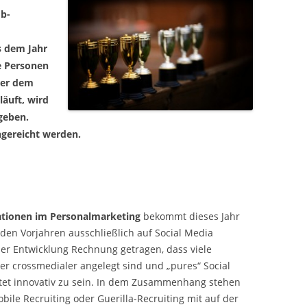
b-
s dem Jahr
e Personen
ter dem
läuft, wird
geben.
ngereicht werden.
tionen im Personalmarketing
bekommt dieses Jahr
n den Vorjahren ausschließlich auf Social Media
er Entwicklung Rechnung getragen, dass viele
er crossmedialer angelegt sind und „pures“ Social
et innovativ zu sein. In dem Zusammenhang stehen
ile Recruiting oder Guerilla-Recruiting mit auf der