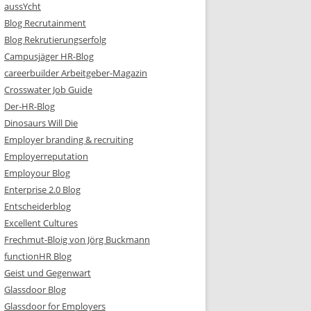
aussYcht
Blog Recrutainment
Blog Rekrutierungserfolg
Campusjäger HR-Blog
careerbuilder Arbeitgeber-Magazin
Crosswater Job Guide
Der-HR-Blog
Dinosaurs Will Die
Employer branding & recruiting
Employerreputation
Employour Blog
Enterprise 2.0 Blog
Entscheiderblog
Excellent Cultures
Frechmut-Bloig von Jörg Buckmann
functionHR Blog
Geist und Gegenwart
Glassdoor Blog
Glassdoor for Employers