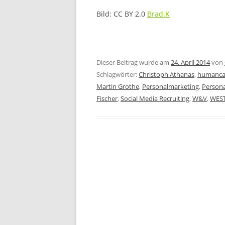
Bild: CC BY 2.0
Brad.K
Dieser Beitrag wurde am
24. April 2014
von
Schlagwörter:
Christoph Athanas
,
humanca
Martin Grothe
,
Personalmarketing
,
Persona
Fischer
,
Social Media Recruiting
,
W&V
,
WES