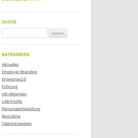
SUCHE
Suchen
nach:
KATEGORIEN
Aktuelles
Employer Branding
Enterprise2.0
Führung
HR-Allgemein
LAB-Profile
Personalentwicklung
Recruiting
Talentstrategien