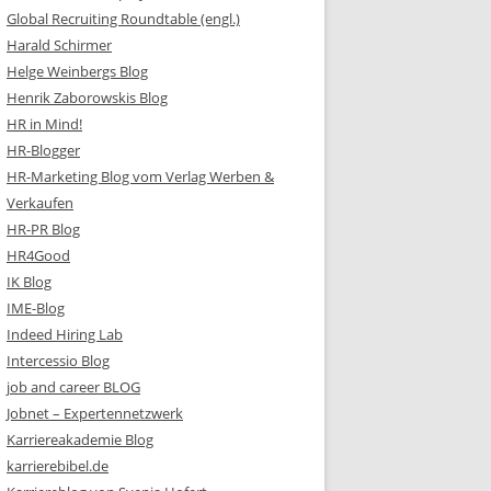
Global Recruiting Roundtable (engl.)
Harald Schirmer
Helge Weinbergs Blog
Henrik Zaborowskis Blog
HR in Mind!
HR-Blogger
HR-Marketing Blog vom Verlag Werben &
Verkaufen
HR-PR Blog
HR4Good
IK Blog
IME-Blog
Indeed Hiring Lab
Intercessio Blog
job and career BLOG
Jobnet – Expertennetzwerk
Karriereakademie Blog
karrierebibel.de