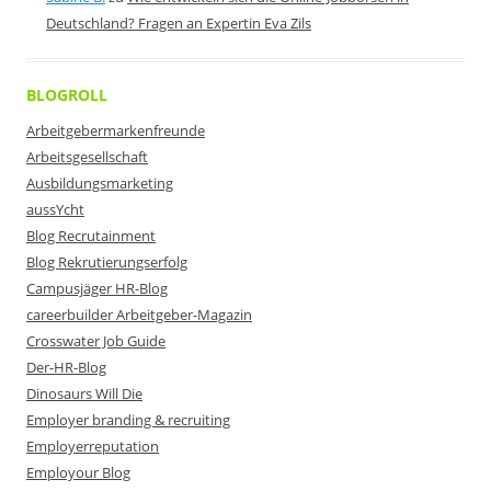
Deutschland? Fragen an Expertin Eva Zils
BLOGROLL
Arbeitgebermarkenfreunde
Arbeitsgesellschaft
Ausbildungsmarketing
aussYcht
Blog Recrutainment
Blog Rekrutierungserfolg
Campusjäger HR-Blog
careerbuilder Arbeitgeber-Magazin
Crosswater Job Guide
Der-HR-Blog
Dinosaurs Will Die
Employer branding & recruiting
Employerreputation
Employour Blog