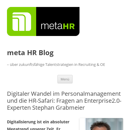
Zum
Inhalt
springen
meta HR Blog
– über zukunftsfähige Talentstrategien in Recruiting & OE
Menü
Digitaler Wandel im Personalmanagement
und die HR-Safari: Fragen an Enterprise2.0-
Experten Stephan Grabmeier
Digitalisierung ist ein absoluter
Megatrend unserer Zeit. Er