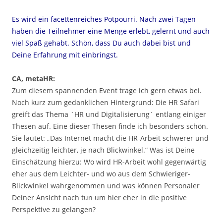
Es wird ein facettenreiches Potpourri. Nach zwei Tagen
haben die Teilnehmer eine Menge erlebt, gelernt und auch
viel Spaß gehabt. Schön, dass Du auch dabei bist und
Deine Erfahrung mit einbringst.
CA, metaHR:
Zum diesem spannenden Event trage ich gern etwas bei.
Noch kurz zum gedanklichen Hintergrund: Die HR Safari
greift das Thema ´HR und Digitalisierung´ entlang einiger
Thesen auf. Eine dieser Thesen finde ich besonders schön.
Sie lautet: „Das Internet macht die HR-Arbeit schwerer und
gleichzeitig leichter, je nach Blickwinkel.“ Was ist Deine
Einschätzung hierzu: Wo wird HR-Arbeit wohl gegenwärtig
eher aus dem Leichter- und wo aus dem Schwieriger-
Blickwinkel wahrgenommen und was können Personaler
Deiner Ansicht nach tun um hier eher in die positive
Perspektive zu gelangen?