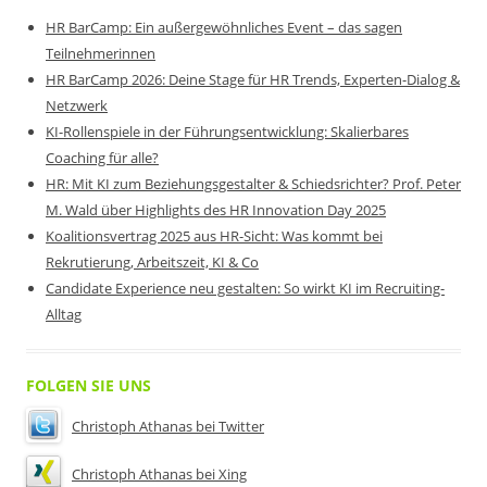
HR BarCamp: Ein außergewöhnliches Event – das sagen
Teilnehmerinnen
HR BarCamp 2026: Deine Stage für HR Trends, Experten-Dialog &
Netzwerk
KI-Rollenspiele in der Führungsentwicklung: Skalierbares
Coaching für alle?
HR: Mit KI zum Beziehungsgestalter & Schiedsrichter? Prof. Peter
M. Wald über Highlights des HR Innovation Day 2025
Koalitionsvertrag 2025 aus HR-Sicht: Was kommt bei
Rekrutierung, Arbeitszeit, KI & Co
Candidate Experience neu gestalten: So wirkt KI im Recruiting-
Alltag
FOLGEN SIE UNS
Christoph Athanas bei Twitter
Christoph Athanas bei Xing