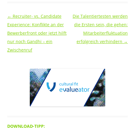
Beitragsnavigation
←
Recruiter- vs. Candidate
Die Talentiertesten werden
Experience: Konflikte an der
die Ersten sein, die gehen:
Bewerberfront oder jetzt hilft
Mitarbeiterfluktuation
nur noch Gandhi – ein
erfolgreich verhindern
→
Zwischenruf
DOWNLOAD-TIPP: