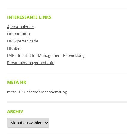
INTERESSANTE LINKS
4personaler.de
HR BarCamp
HRExperten24.de
HRfilter
IME – Institut für Management-Entwicklung
Personalmanagement.info
META HR
meta HR Unternehmensberatung
ARCHIV
Archiv