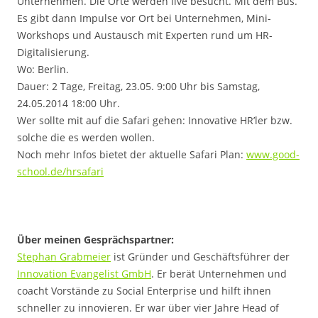
Unternehmen. Die Orte werden live besucht. Mit dem Bus.
Es gibt dann Impulse vor Ort bei Unternehmen, Mini-
Workshops und Austausch mit Experten rund um HR-
Digitalisierung.
Wo: Berlin.
Dauer: 2 Tage, Freitag, 23.05. 9:00 Uhr bis Samstag,
24.05.2014 18:00 Uhr.
Wer sollte mit auf die Safari gehen: Innovative HR’ler bzw.
solche die es werden wollen.
Noch mehr Infos bietet der aktuelle Safari Plan:
www.good-
school.de/hrsafari
Über meinen Gesprächspartner:
Stephan Grabmeier
ist Gründer und Geschäftsführer der
Innovation Evangelist GmbH
. Er berät Unternehmen und
coacht Vorstände zu Social Enterprise und hilft ihnen
schneller zu innovieren. Er war über vier Jahre Head of