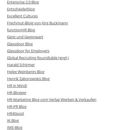
Enterprise 2.0 Blog
Entscheiderblog
Excellent Cultures
Frechmut-Bloig von Jörg Buckmann
functionHR Blog
Geist und Gegenwart
Glassdoor Blog
Glassdoor for Employers
Global Recruiting Roundtable (engl.)
Harald Schirmer
Helge Weinbergs Blog
Henrik Zaborowskis Blog
HR in Mind!
HR-Blogger
HR-Marketing Blog vom Verlag Werben & Verkaufen
HR-PR Blog
HR4Good
IK Blog
IME-Blog