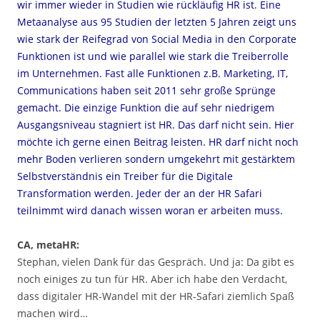
wir immer wieder in Studien wie rückläufig HR ist. Eine
Metaanalyse aus 95 Studien der letzten 5 Jahren zeigt uns
wie stark der Reifegrad von Social Media in den Corporate
Funktionen ist und wie parallel wie stark die Treiberrolle
im Unternehmen. Fast alle Funktionen z.B. Marketing, IT,
Communications haben seit 2011 sehr große Sprünge
gemacht. Die einzige Funktion die auf sehr niedrigem
Ausgangsniveau stagniert ist HR. Das darf nicht sein. Hier
möchte ich gerne einen Beitrag leisten. HR darf nicht noch
mehr Boden verlieren sondern umgekehrt mit gestärktem
Selbstverständnis ein Treiber für die Digitale
Transformation werden. Jeder der an der HR Safari
teilnimmt wird danach wissen woran er arbeiten muss.
CA, metaHR:
Stephan, vielen Dank für das Gespräch. Und ja: Da gibt es
noch einiges zu tun für HR. Aber ich habe den Verdacht,
dass digitaler HR-Wandel mit der HR-Safari ziemlich Spaß
machen wird…