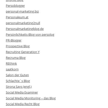
Persoblogger
personal-marketing.biz
Personaleum.at
personalmarketing2null
Personalmarketingblog.de
Persönlichkeits-Blog von persolog
PR-Blogger
Prospective Blog
Recruiting Generation Y
Recruma Blog
REthink
saatkorn
Salon der Guten
Schlachte´s Blog
Sirona Says (engl.)
Social Media Examiner
Social Media Monitoring – das Blog
Social Media Recht Blog