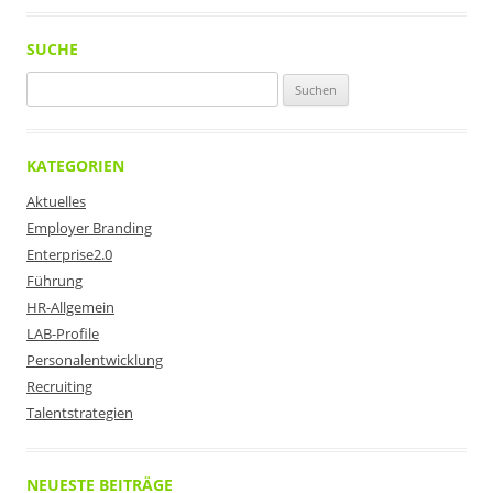
SUCHE
Suchen
nach:
KATEGORIEN
Aktuelles
Employer Branding
Enterprise2.0
Führung
HR-Allgemein
LAB-Profile
Personalentwicklung
Recruiting
Talentstrategien
NEUESTE BEITRÄGE