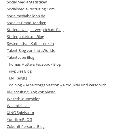
Social Media Statistiken
Socialmedia-Recruiting.Com
socialmediaballoon.de
soziales Brand: Marken
Stellenanzeigen-vergleich.de Blog
Stellenpakete.de-Blog
Systematisch Kaffeetrinken
Talent Blog von IntraWorlds
Talentcube Blog
Thomas Hutters Facebook Blog
Tinypulse Blog
TLNT (engl.)
Toolblog – Arbeitsorganisation – Produktiv und Persönlich
Vi-Recruiting Blog von viasto
Weiterbildungsblog
Wollmilchsau
XING Spielraum
YourfirmBLOG
Zukunft Personal Blog