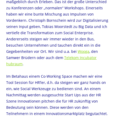
maßgeblich durch Erleben. Das ist der große Unterschied
zu Konferenzen oder „normalen“ Workshops. Einerseits
haben wir eine bunte Mischung aus Impulsen von
Vordenkern. Christoph Bornschein wird zur Digitalisierung
seinen Input geben, Tobias Moorstedt zu Big Data und ich
vertiefe die Transformation zum Social Enterprise.
Andererseits steigen wir immer wieder in den Bus,
besuchen Unternehmen und tauchen direkt ein in die
Gegebenheiten vor Ort. Wir sind u.a. bei
Wooga
, den
Samwer Brüdern oder auch dem
Telekom Incubator
hubraum
.
Im Betahaus einem Co-Working Space machen wir eine
Tool Session für HR’ler, d.h. da steigen wir ganz hands on
ein, wie Social Werkzeuge zu bedienen sind. An einem
Nachmittag werden ausgesuchte Start Ups aus der HR
Szene Innovationen pitchen die für HR zukünftig von
Bedeutung sein können. Diese werden von den
Teilnehmern in einem Innovationsmarktplatz begutachtet.