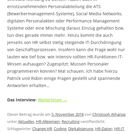
ernstzunehmenden Personalabteilung die ATS
(Bewerbermanagement-Systeme), Social Media Networks,
digitalen Personalakten oder Performance Management
Systeme oder eine Mischung daraus Einzug gehalten bzw.
tun dies gerade immer mehr. Hinzu kommt die auch
jenseits von HR selbst stetig steigende IT-Durchdringung
von Geschäftsprozessen. Insofern kann die Frage wohl nur
lauten wie tief bzw. wie intensiv sollten HR-Funktionen IT-
Wissen aufsaugen? Zugespitzt: Müssen Personaler
programmieren können? Mal schauen. Ich habe hierzu
Patrick und Robin einige Fragen gestellt und spannende
Antworten erhalten…
Das Interview
:
Weiterlesen
→
Dieser Beitrag wurde am
5. November 2016
von
Christoph Athanas
unter
Aktuelles
,
HR-Allgemein
,
Recruiting
veröffentlicht.
Schlagwörter:
Change HR
,
Coding
,
Digitalisierung
,
HR-Daten
,
HR-IT
,