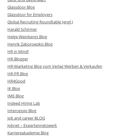
Glassdoor Blog
Glassdoor for Employers
Global Recruiting Roundtable (engl.)
Harald Schirmer
Helge Weinbergs Blog
Henrik Zaborowskis Blog
HR in Mind!
HR-Blogger
HR-Marketing Blog vom Verlag Werben & Verkaufen
HR-PR Blog
HR4Good
IK Blog
IME-Blog
Indeed Hiring Lab
Intercessio Blog
job and career BLOG
Jobnet – Expertennetzwerk
Karriereakademie Blog