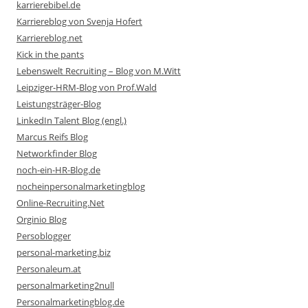
karrierebibel.de
Karriereblog von Svenja Hofert
Karriereblog.net
Kick in the pants
Lebenswelt Recruiting – Blog von M.Witt
Leipziger-HRM-Blog von Prof.Wald
Leistungsträger-Blog
LinkedIn Talent Blog (engl.)
Marcus Reifs Blog
Networkfinder Blog
noch-ein-HR-Blog.de
nocheinpersonalmarketingblog
Online-Recruiting.Net
Orginio Blog
Persoblogger
personal-marketing.biz
Personaleum.at
personalmarketing2null
Personalmarketingblog.de