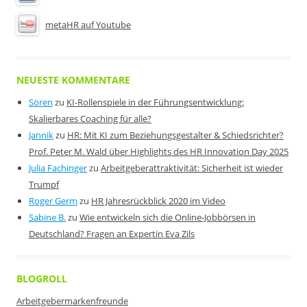
metaHR auf Youtube
NEUESTE KOMMENTARE
Sören
zu
KI-Rollenspiele in der Führungsentwicklung:
Skalierbares Coaching für alle?
Jannik
zu
HR: Mit KI zum Beziehungsgestalter & Schiedsrichter?
Prof. Peter M. Wald über Highlights des HR Innovation Day 2025
Julia Fachinger
zu
Arbeitgeberattraktivität: Sicherheit ist wieder
Trumpf
Roger Germ
zu
HR Jahresrückblick 2020 im Video
Sabine B.
zu
Wie entwickeln sich die Online-Jobbörsen in
Deutschland? Fragen an Expertin Eva Zils
BLOGROLL
Arbeitgebermarkenfreunde