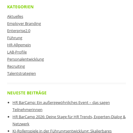
KATEGORIEN
Aktuelles
Employer Branding
Enterprise2.0
Führung
HR-Allgemein
LAB-Profile
Personalentwicklung
Recruiting
Talentstrategien
NEUESTE BEITRÄGE
HR BarCamp: Ein außergewöhnliches Event – das sagen
Teilnehmerinnen
HR BarCamp 2026: Deine Stage für HR Trends, Experten-Dialog &
Netzwerk
KI-Rollenspiele in der Führungsentwicklung: Skalierbares