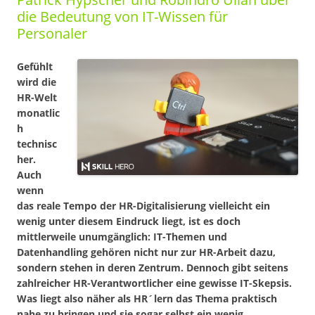
die Bedeutung von IT-Wissen für
Personaler
Gefühlt
wird die
HR-Welt
monatlic
h
technisc
her.
Auch
wenn
das reale Tempo der HR-Digitalisierung vielleicht ein
wenig unter diesem Eindruck liegt, ist es doch
mittlerweile unumgänglich: IT-Themen und
Datenhandling gehören nicht nur zur HR-Arbeit dazu,
sondern stehen in deren Zentrum. Dennoch gibt seitens
zahlreicher HR-Verantwortlicher eine gewisse IT-Skepsis.
Was liegt also näher als HR´lern das Thema praktisch
nahe zu bringen und sie sogar selbst ein wenig