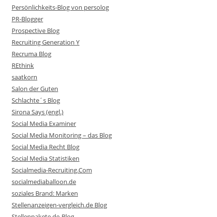
Persönlichkeits-Blog von persolog
PR-Blogger
Prospective Blog
Recruiting Generation Y
Recruma Blog
REthink
saatkorn
Salon der Guten
Schlachte´s Blog
Sirona Says (engl.)
Social Media Examiner
Social Media Monitoring – das Blog
Social Media Recht Blog
Social Media Statistiken
Socialmedia-Recruiting.Com
socialmediaballoon.de
soziales Brand: Marken
Stellenanzeigen-vergleich.de Blog
Stellenpakete.de-Blog