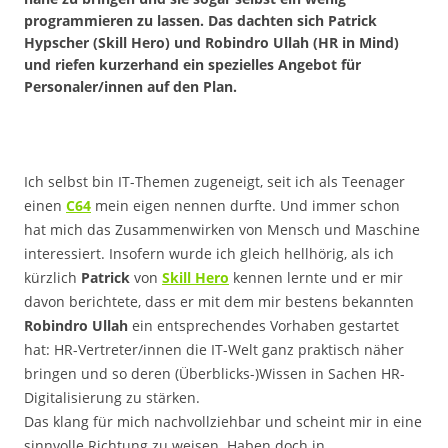
programmieren zu lassen. Das dachten sich Patrick
Hypscher (Skill Hero) und Robindro Ullah (HR in Mind)
und riefen kurzerhand ein spezielles Angebot für
Personaler/innen auf den Plan.
Ich selbst bin IT-Themen zugeneigt, seit ich als Teenager
einen
C64
mein eigen nennen durfte. Und immer schon
hat mich das Zusammenwirken von Mensch und Maschine
interessiert. Insofern wurde ich gleich hellhörig, als ich
kürzlich
Patrick
von
Skill Hero
kennen lernte und er mir
davon berichtete, dass er mit dem mir bestens bekannten
Robindro Ullah
ein entsprechendes Vorhaben gestartet
hat: HR-Vertreter/innen die IT-Welt ganz praktisch näher
bringen und so deren (Überblicks-)Wissen in Sachen HR-
Digitalisierung zu stärken.
Das klang für mich nachvollziehbar und scheint mir in eine
sinnvolle Richtung zu weisen. Haben doch in