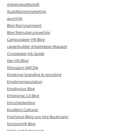
Arbeitsgesellschaft
Ausbildungsmarketing
aussYcht
Blog Recrutainment
Blog Rekrutierungserfolg
Campusjäger HR-Blog
careerbuilder Arbeitgeber-Magazin
Crosswater Job Guide
Der-HR-Blog
Dinosaurs Will Die
Employer branding & recruiting
Employerreputation
Employour Blog
Enterprise 2.0 Blog
Entscheiderblog
Excellent Cultures
Frechmut-Bloig von Jörg Buckmann
functionHR Blog
Geist und Gegenwart