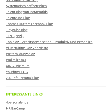
Systematisch Kaffeetrinken
Talent Blog von IntraWorlds
Talentcube Blog
Thomas Hutters Facebook Blog
Tinypulse Blog
TLNT (engl.)
Toolblog – Arbeitsorganisation – Produktiv und Persönlich
Vi-Recruiting Blog von viasto
Weiterbildungsblog
Wollmilchsau
XING Spielraum
YourfirmBLOG
Zukunft Personal Blog
INTERESSANTE LINKS
4personaler.de
HR BarCamp