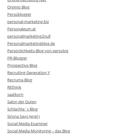
Orginio Blog
Persoblogger
personal-marketing.biz
Personaleum.at
personalmarketing2null
Personalmarketingblog.de
Persönlichkeits-Blog von persolog
PR-Blogger
Prospective Blog
Recruiting Generation Y
Recruma Blog
REthink
saatkorn
Salon der Guten
Schlachte´s Blog
Sirona Says (engl.)
Social Media Examiner
Social Media Monitoring – das Blog