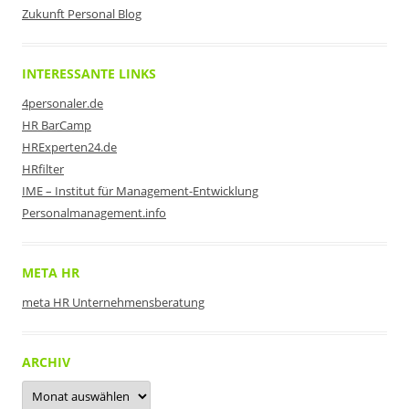
Zukunft Personal Blog
INTERESSANTE LINKS
4personaler.de
HR BarCamp
HRExperten24.de
HRfilter
IME – Institut für Management-Entwicklung
Personalmanagement.info
META HR
meta HR Unternehmensberatung
ARCHIV
Archiv