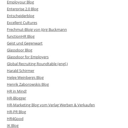
Employour Blog
Enterprise 2.0 Blog
Entscheiderblog
Excellent Cultures
Frechmut-Bloig von Jörg Buckmann
functionHR Blog
Geist und Gegenwart
Glassdoor Blog
Glassdoor for Employers
Global Recruiting Roundtable (engl.)
Harald Schirmer
Helge Weinbergs Blog
Henrik Zaborowskis Blog
HR in Mind!
HR-Blogger
HR-Marketing Blog vom Verlag Werben & Verkaufen
HR-PR Blog
HR4Good
IK Blog