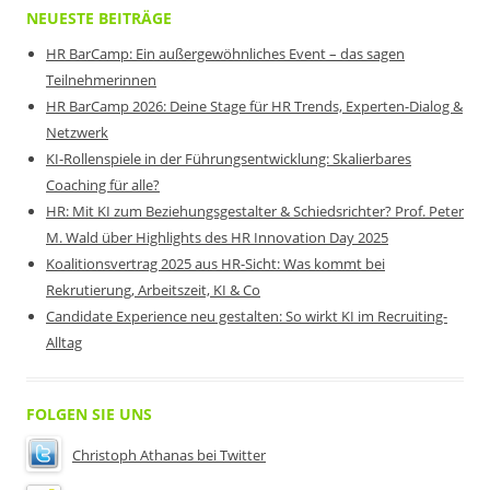
NEUESTE BEITRÄGE
HR BarCamp: Ein außergewöhnliches Event – das sagen
Teilnehmerinnen
HR BarCamp 2026: Deine Stage für HR Trends, Experten-Dialog &
Netzwerk
KI-Rollenspiele in der Führungsentwicklung: Skalierbares
Coaching für alle?
HR: Mit KI zum Beziehungsgestalter & Schiedsrichter? Prof. Peter
M. Wald über Highlights des HR Innovation Day 2025
Koalitionsvertrag 2025 aus HR-Sicht: Was kommt bei
Rekrutierung, Arbeitszeit, KI & Co
Candidate Experience neu gestalten: So wirkt KI im Recruiting-
Alltag
FOLGEN SIE UNS
Christoph Athanas bei Twitter