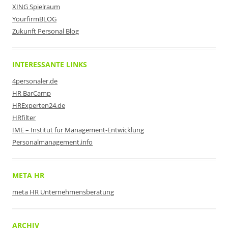
XING Spielraum
YourfirmBLOG
Zukunft Personal Blog
INTERESSANTE LINKS
4personaler.de
HR BarCamp
HRExperten24.de
HRfilter
IME – Institut für Management-Entwicklung
Personalmanagement.info
META HR
meta HR Unternehmensberatung
ARCHIV