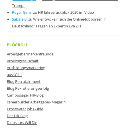
Trumpf
Roger Germ
zu
HR Jahresrückblick 2020 im Video
Sabine B.
zu
Wie entwickeln sich die Online-Jobbörsen in
Deutschland? Fragen an Expertin Eva Zils
BLOGROLL
Arbeitgebermarkenfreunde
Arbeitsgesellschaft
Ausbildungsmarketing
aussYcht
Blog Recrutainment
Blog Rekrutierungserfolg
Campusjäger HR-Blog
careerbuilder Arbeitgeber-Magazin
Crosswater Job Guide
Der-HR-Blog
Dinosaurs Will Die