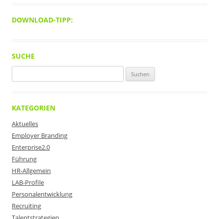
DOWNLOAD-TIPP:
SUCHE
Suchen
nach:
KATEGORIEN
Aktuelles
Employer Branding
Enterprise2.0
Führung
HR-Allgemein
LAB-Profile
Personalentwicklung
Recruiting
Talentstrategien