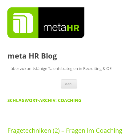
Zum
Inhalt
springen
meta HR Blog
– über zukunftsfähige Talentstrategien in Recruiting & OE
Menü
SCHLAGWORT-ARCHIV:
COACHING
Fragetechniken (2) – Fragen im Coaching