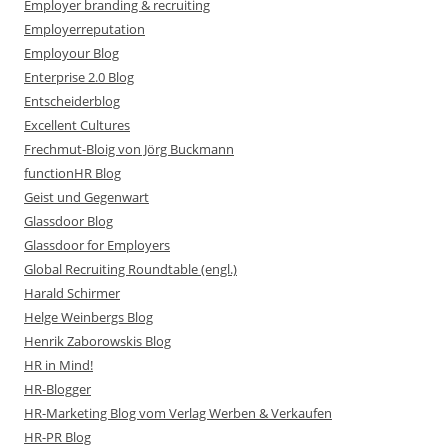
Employer branding & recruiting
Employerreputation
Employour Blog
Enterprise 2.0 Blog
Entscheiderblog
Excellent Cultures
Frechmut-Bloig von Jörg Buckmann
functionHR Blog
Geist und Gegenwart
Glassdoor Blog
Glassdoor for Employers
Global Recruiting Roundtable (engl.)
Harald Schirmer
Helge Weinbergs Blog
Henrik Zaborowskis Blog
HR in Mind!
HR-Blogger
HR-Marketing Blog vom Verlag Werben & Verkaufen
HR-PR Blog