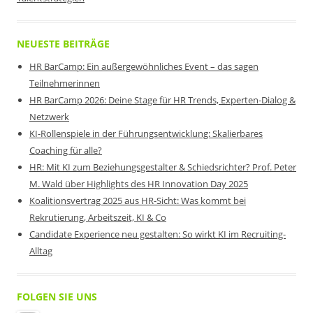
NEUESTE BEITRÄGE
HR BarCamp: Ein außergewöhnliches Event – das sagen
Teilnehmerinnen
HR BarCamp 2026: Deine Stage für HR Trends, Experten-Dialog &
Netzwerk
KI-Rollenspiele in der Führungsentwicklung: Skalierbares
Coaching für alle?
HR: Mit KI zum Beziehungsgestalter & Schiedsrichter? Prof. Peter
M. Wald über Highlights des HR Innovation Day 2025
Koalitionsvertrag 2025 aus HR-Sicht: Was kommt bei
Rekrutierung, Arbeitszeit, KI & Co
Candidate Experience neu gestalten: So wirkt KI im Recruiting-
Alltag
FOLGEN SIE UNS