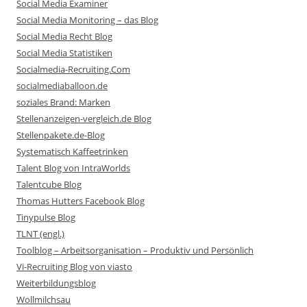
Social Media Examiner
Social Media Monitoring – das Blog
Social Media Recht Blog
Social Media Statistiken
Socialmedia-Recruiting.Com
socialmediaballoon.de
soziales Brand: Marken
Stellenanzeigen-vergleich.de Blog
Stellenpakete.de-Blog
Systematisch Kaffeetrinken
Talent Blog von IntraWorlds
Talentcube Blog
Thomas Hutters Facebook Blog
Tinypulse Blog
TLNT (engl.)
Toolblog – Arbeitsorganisation – Produktiv und Persönlich
Vi-Recruiting Blog von viasto
Weiterbildungsblog
Wollmilchsau