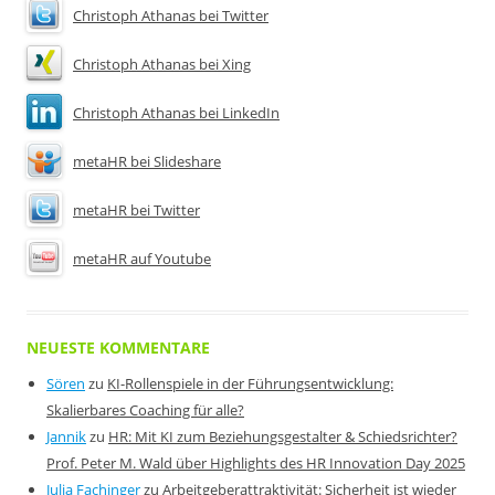
Christoph Athanas bei Twitter
Christoph Athanas bei Xing
Christoph Athanas bei LinkedIn
metaHR bei Slideshare
metaHR bei Twitter
metaHR auf Youtube
NEUESTE KOMMENTARE
Sören
zu
KI-Rollenspiele in der Führungsentwicklung:
Skalierbares Coaching für alle?
Jannik
zu
HR: Mit KI zum Beziehungsgestalter & Schiedsrichter?
Prof. Peter M. Wald über Highlights des HR Innovation Day 2025
Julia Fachinger
zu
Arbeitgeberattraktivität: Sicherheit ist wieder