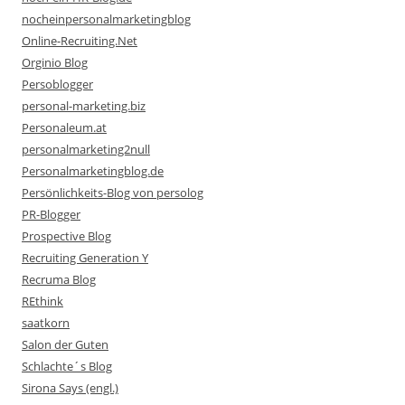
nocheinpersonalmarketingblog
Online-Recruiting.Net
Orginio Blog
Persoblogger
personal-marketing.biz
Personaleum.at
personalmarketing2null
Personalmarketingblog.de
Persönlichkeits-Blog von persolog
PR-Blogger
Prospective Blog
Recruiting Generation Y
Recruma Blog
REthink
saatkorn
Salon der Guten
Schlachte´s Blog
Sirona Says (engl.)