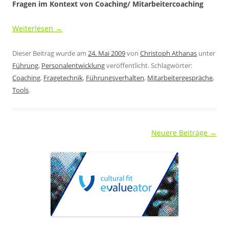
Fragen im Kontext von Coaching/ Mitarbeitercoaching
Weiterlesen
→
Dieser Beitrag wurde am
24. Mai 2009
von
Christoph Athanas
unter
Führung
,
Personalentwicklung
veröffentlicht. Schlagwörter:
Coaching
,
Fragetechnik
,
Führungsverhalten
,
Mitarbeitergespräche
,
Tools
.
Beitragsnavigation
Neuere Beiträge
→