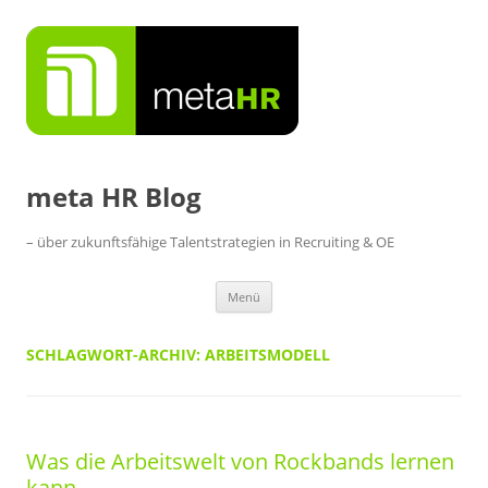
Zum
Inhalt
springen
meta HR Blog
– über zukunftsfähige Talentstrategien in Recruiting & OE
Menü
SCHLAGWORT-ARCHIV:
ARBEITSMODELL
Was die Arbeitswelt von Rockbands lernen
kann