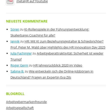
metaHR auf Youtube
NEUESTE KOMMENTARE
Sören
zu
KI-Rollenspiele in der Führungsentwicklung:
Skalierbares Coaching für alle?
Jannik
zu
HR: Mit KI zum Beziehungsgestalter & Schiedsrichter?
Prof. Peter M. Wald über Highlights des HR Innovation Day 2025
Julia Fachinger
zu
Arbeitgeberattraktivität: Sicherheit ist wieder
Trumpf
Roger Germ
zu
HR Jahresrückblick 2020 im Video
Sabine B.
zu
Wie entwickeln sich die Online-Jobbörsen in
Deutschland? Fragen an Expertin Eva Zils
BLOGROLL
Arbeitgebermarkenfreunde
Arbeitsgesellschaft