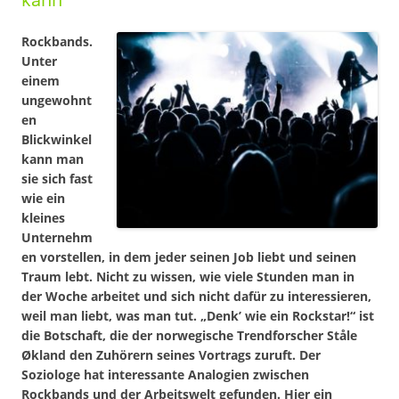
Rockbands.
Unter
einem
ungewohnt
en
Blickwinkel
kann man
sie sich fast
wie ein
kleines
Unternehm
en vorstellen, in dem jeder seinen Job liebt und seinen
Traum lebt. Nicht zu wissen, wie viele Stunden man in
der Woche arbeitet und sich nicht dafür zu interessieren,
weil man liebt, was man tut. „Denk’ wie ein Rockstar!“ ist
die Botschaft, die der norwegische Trendforscher Ståle
Økland den Zuhörern seines Vortrags zuruft. Der
Soziologe hat interessante Analogien zwischen
Rockbands und der Arbeitswelt gefunden. Hier ein