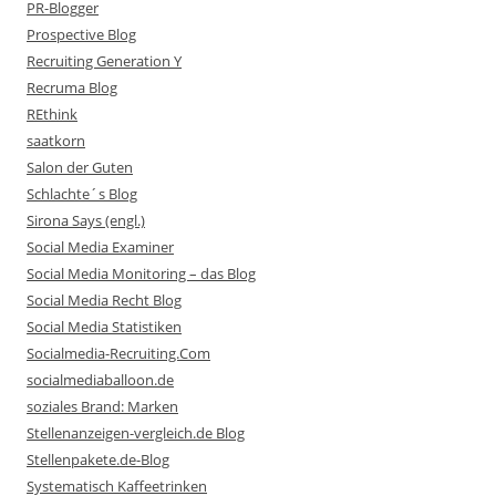
PR-Blogger
Prospective Blog
Recruiting Generation Y
Recruma Blog
REthink
saatkorn
Salon der Guten
Schlachte´s Blog
Sirona Says (engl.)
Social Media Examiner
Social Media Monitoring – das Blog
Social Media Recht Blog
Social Media Statistiken
Socialmedia-Recruiting.Com
socialmediaballoon.de
soziales Brand: Marken
Stellenanzeigen-vergleich.de Blog
Stellenpakete.de-Blog
Systematisch Kaffeetrinken