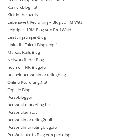
Karriereblog.net
Kick in the pants
Lebenswelt Recruiting – Blog von M.Witt
Leipziger-HRM-Blog von Prof.Wald
Leistungsträger-Blog
LinkedIn Talent Blog (engl.)
Marcus Reifs Blog
Networkfinder Blog
noch-ein-HR-Blog.de
nocheinpersonalmarketingblog
Online-Recruiting.Net
Orginio Blog
Persoblogger
personal-marketing.biz
Personaleum.at
personalmarketing2null
Personalmarketingblog.de
Persönlichkeits-Blog von persolog