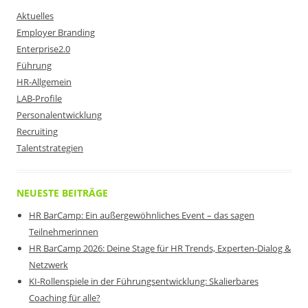
Aktuelles
Employer Branding
Enterprise2.0
Führung
HR-Allgemein
LAB-Profile
Personalentwicklung
Recruiting
Talentstrategien
NEUESTE BEITRÄGE
HR BarCamp: Ein außergewöhnliches Event – das sagen
Teilnehmerinnen
HR BarCamp 2026: Deine Stage für HR Trends, Experten-Dialog &
Netzwerk
KI-Rollenspiele in der Führungsentwicklung: Skalierbares
Coaching für alle?