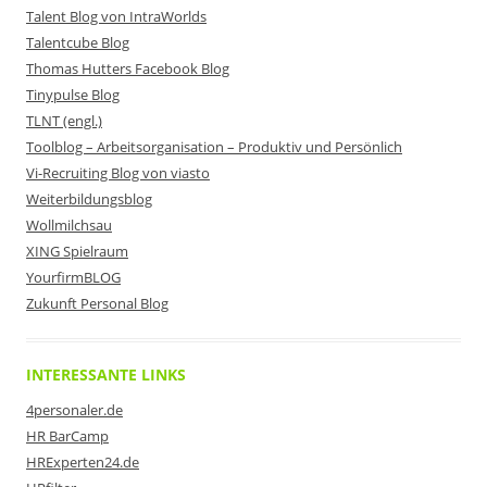
Talent Blog von IntraWorlds
Talentcube Blog
Thomas Hutters Facebook Blog
Tinypulse Blog
TLNT (engl.)
Toolblog – Arbeitsorganisation – Produktiv und Persönlich
Vi-Recruiting Blog von viasto
Weiterbildungsblog
Wollmilchsau
XING Spielraum
YourfirmBLOG
Zukunft Personal Blog
INTERESSANTE LINKS
4personaler.de
HR BarCamp
HRExperten24.de