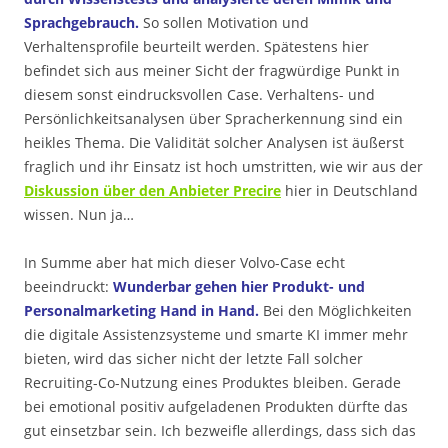
Sprachgebrauch.
So sollen Motivation und
Verhaltensprofile beurteilt werden. Spätestens hier
befindet sich aus meiner Sicht der fragwürdige Punkt in
diesem sonst eindrucksvollen Case. Verhaltens- und
Persönlichkeitsanalysen über Spracherkennung sind ein
heikles Thema. Die Validität solcher Analysen ist äußerst
fraglich und ihr Einsatz ist hoch umstritten, wie wir aus der
Diskussion über den Anbieter Precire
hier in Deutschland
wissen. Nun ja…
In Summe aber hat mich dieser Volvo-Case echt
beeindruckt:
Wunderbar gehen hier Produkt- und
Personalmarketing Hand in Hand.
Bei den Möglichkeiten
die digitale Assistenzsysteme und smarte KI immer mehr
bieten, wird das sicher nicht der letzte Fall solcher
Recruiting-Co-Nutzung eines Produktes bleiben. Gerade
bei emotional positiv aufgeladenen Produkten dürfte das
gut einsetzbar sein. Ich bezweifle allerdings, dass sich das