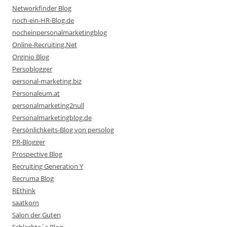
Networkfinder Blog
noch-ein-HR-Blog.de
nocheinpersonalmarketingblog
Online-Recruiting.Net
Orginio Blog
Persoblogger
personal-marketing.biz
Personaleum.at
personalmarketing2null
Personalmarketingblog.de
Persönlichkeits-Blog von persolog
PR-Blogger
Prospective Blog
Recruiting Generation Y
Recruma Blog
REthink
saatkorn
Salon der Guten