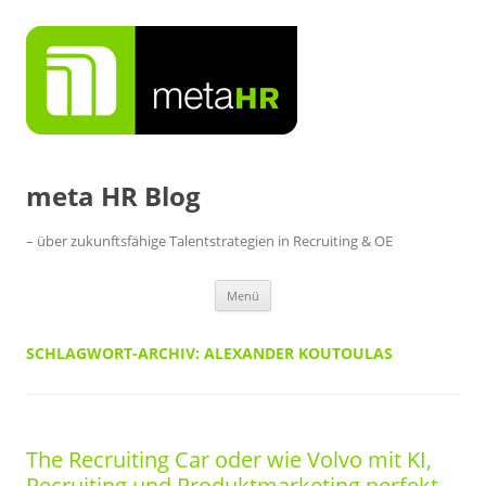
Zum
Inhalt
springen
meta HR Blog
– über zukunftsfähige Talentstrategien in Recruiting & OE
Menü
SCHLAGWORT-ARCHIV:
ALEXANDER KOUTOULAS
The Recruiting Car oder wie Volvo mit KI,
Recruiting und Produktmarketing perfekt