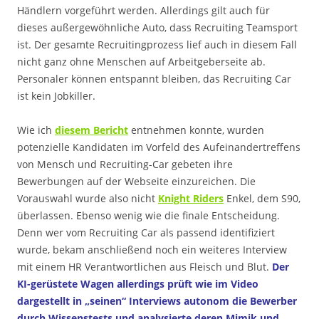
Händlern vorgeführt werden. Allerdings gilt auch für
dieses außergewöhnliche Auto, dass Recruiting Teamsport
ist. Der gesamte Recruitingprozess lief auch in diesem Fall
nicht ganz ohne Menschen auf Arbeitgeberseite ab.
Personaler können entspannt bleiben, das Recruiting Car
ist kein Jobkiller.
Wie ich
diesem Bericht
entnehmen konnte, wurden
potenzielle Kandidaten im Vorfeld des Aufeinandertreffens
von Mensch und Recruiting-Car gebeten ihre
Bewerbungen auf der Webseite einzureichen. Die
Vorauswahl wurde also nicht
Knight Riders
Enkel, dem S90,
überlassen. Ebenso wenig wie die finale Entscheidung.
Denn wer vom Recruiting Car als passend identifiziert
wurde, bekam anschließend noch ein weiteres Interview
mit einem HR Verantwortlichen aus Fleisch und Blut.
Der
KI-gerüstete Wagen allerdings prüft wie im Video
dargestellt in „seinen“ Interviews autonom die Bewerber
durch Wissenstests und analysierte deren Mimik und