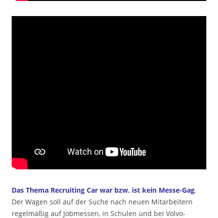
Das Thema Recruiting Car war bzw. ist kein Messe-Gag
.
Der Wagen soll auf der Suche nach neuen Mitarbeitern
regelmäßig auf Jobmessen, in Schulen und bei Volvo-