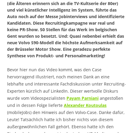
(die Älteren erinnern sich an die TV-Kultserie der 80er)
und viel künstlicher Intelligenz im System, führte das
Auto noch auf der Messe Jobinterviews und identifizierte
Kandidaten. Diese Recruitingkampagne war real und
keine PR-Show. 50 Stellen für das Werk im belgischen
Gent wurden so besetzt. Und: Quasi nebenbei erhielt das
neue Volvo S90-Modell die höchste Aufmerksamkeit auf
der Brüsseler Motor Show. Eine geradezu perfekte
Synthese von Produkt- und Personalmarketing!
Bevor hier nun das Video kommt, was den Case
hervorragend illustriert, noch meinen Dank an eine
lebhafte und interessante Fachdiskussion unter Recruiting-
Experten kürzlich auf LinkedIn. Dieser wertvolle Diskurs
wurde vom Videospezialisten
Payam Parniani
angestoßen
und in dessen Folge lieferte
Alexander Koutoulas
(mobileJobs) den Hinweis auf den Volvo-Case. Danke dafür,
Leute! Tatsächlich hatte ich bisher nichts von diesem
außergewöhnlichen Fall gehört. Ebenso hatte ich den