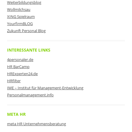
Weiterbildungsblog
Wollmilchsau
XING Spielraum
YourfirmBLOG
Zukunft Personal Blog
INTERESSANTE LINKS
4personaler.de
HR BarCamp
HRExperten24.de
HRfilter
IME – Institut für Management-Entwicklung
Personalmanagement.info
META HR
meta HR Unternehmensberatung