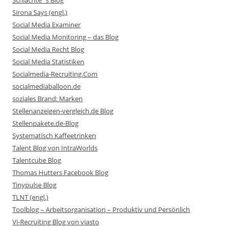
Schlachte´s Blog
Sirona Says (engl.)
Social Media Examiner
Social Media Monitoring – das Blog
Social Media Recht Blog
Social Media Statistiken
Socialmedia-Recruiting.Com
socialmediaballoon.de
soziales Brand: Marken
Stellenanzeigen-vergleich.de Blog
Stellenpakete.de-Blog
Systematisch Kaffeetrinken
Talent Blog von IntraWorlds
Talentcube Blog
Thomas Hutters Facebook Blog
Tinypulse Blog
TLNT (engl.)
Toolblog – Arbeitsorganisation – Produktiv und Persönlich
Vi-Recruiting Blog von viasto