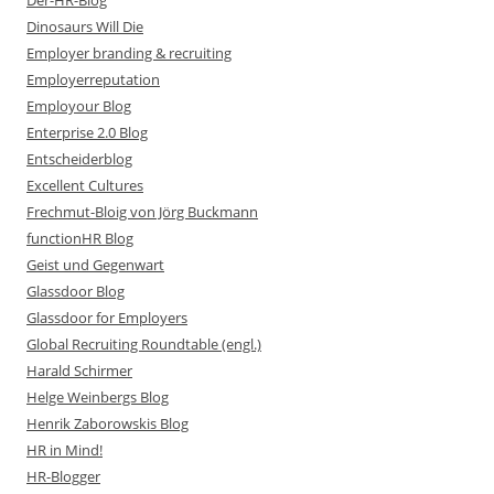
Der-HR-Blog
Dinosaurs Will Die
Employer branding & recruiting
Employerreputation
Employour Blog
Enterprise 2.0 Blog
Entscheiderblog
Excellent Cultures
Frechmut-Bloig von Jörg Buckmann
functionHR Blog
Geist und Gegenwart
Glassdoor Blog
Glassdoor for Employers
Global Recruiting Roundtable (engl.)
Harald Schirmer
Helge Weinbergs Blog
Henrik Zaborowskis Blog
HR in Mind!
HR-Blogger