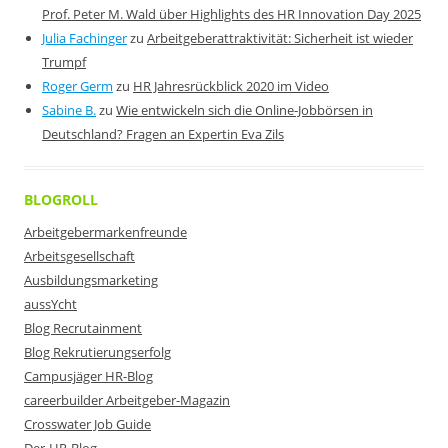
Prof. Peter M. Wald über Highlights des HR Innovation Day 2025
Julia Fachinger
zu
Arbeitgeberattraktivität: Sicherheit ist wieder
Trumpf
Roger Germ
zu
HR Jahresrückblick 2020 im Video
Sabine B.
zu
Wie entwickeln sich die Online-Jobbörsen in
Deutschland? Fragen an Expertin Eva Zils
BLOGROLL
Arbeitgebermarkenfreunde
Arbeitsgesellschaft
Ausbildungsmarketing
aussYcht
Blog Recrutainment
Blog Rekrutierungserfolg
Campusjäger HR-Blog
careerbuilder Arbeitgeber-Magazin
Crosswater Job Guide