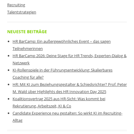
Recruiting
Talentstrategien
NEUESTE BEITRÄGE
HR BarCamp: Ein außergewöhnliches Event – das sagen
Teilnehmerinnen
HR BarCamp 2026: Deine Stage für HR Trends, Experten-Dialog &
Netzwerk
KI-Rollenspiele in der Führungsentwicklung: Skalierbares
Coaching für alle?
HR: Mit KI zum Beziehungsgestalter & Schiedsrichter? Prof. Peter
M. Wald über Highlights des HR Innovation Day 2025
Koalitionsvertrag 2025 aus HR-Sicht: Was kommt bei
Rekrutierung, Arbeitszeit, KI & Co
Candidate Experience neu gestalten: So wirkt KI im Recruiting-
Alltag