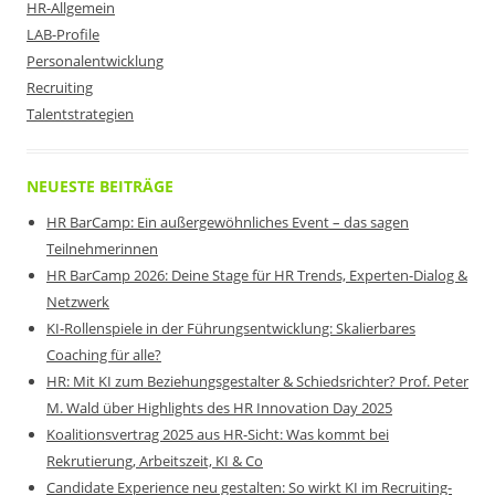
HR-Allgemein
LAB-Profile
Personalentwicklung
Recruiting
Talentstrategien
NEUESTE BEITRÄGE
HR BarCamp: Ein außergewöhnliches Event – das sagen
Teilnehmerinnen
HR BarCamp 2026: Deine Stage für HR Trends, Experten-Dialog &
Netzwerk
KI-Rollenspiele in der Führungsentwicklung: Skalierbares
Coaching für alle?
HR: Mit KI zum Beziehungsgestalter & Schiedsrichter? Prof. Peter
M. Wald über Highlights des HR Innovation Day 2025
Koalitionsvertrag 2025 aus HR-Sicht: Was kommt bei
Rekrutierung, Arbeitszeit, KI & Co
Candidate Experience neu gestalten: So wirkt KI im Recruiting-