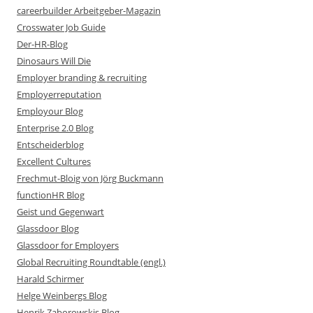
careerbuilder Arbeitgeber-Magazin
Crosswater Job Guide
Der-HR-Blog
Dinosaurs Will Die
Employer branding & recruiting
Employerreputation
Employour Blog
Enterprise 2.0 Blog
Entscheiderblog
Excellent Cultures
Frechmut-Bloig von Jörg Buckmann
functionHR Blog
Geist und Gegenwart
Glassdoor Blog
Glassdoor for Employers
Global Recruiting Roundtable (engl.)
Harald Schirmer
Helge Weinbergs Blog
Henrik Zaborowskis Blog