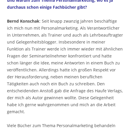
und warum zum Thema Personalmarketing, wo es ja
durchaus schon einige Fachbücher gibt?
Bernd Konschak
: Seit knapp zwanzig Jahren beschäftige
ich mich nun mit Personalmarketing. Als Verantwortlicher
in Unternehmen, als Trainer und auch als Lehrbeauftragter
und Gelegenheitsblogger. Insbesondere in meiner
Funktion als Trainer werde ich immer wieder mit ähnlichen
Fragen der Seminarteilnehmer konfrontiert und hatte
schon länger die Idee, meine Antworten in einem Buch zu
veröffentlichen. Allerdings hatte ich großen Respekt vor
der Herausforderung, neben meinen beruflichen
Tätigkeiten auch noch ein Buch zu schreiben. Den
entscheidenden Anstoß gab die Anfrage des Haufe Verlags,
der mich als Autor gewinnen wollte. Diese Gelegenheit
habe ich gerne wahrgenommen und mich an die Arbeit
gemacht.
Viele Bücher zum Thema Personalmarketing behandeln