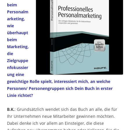
beim
Personalm
arketing,
wie
überhaupt
beim
Marketing,
die
Zielgruppe
nfokussier
ung eine
gewichtige Rolle spielt, interessiert mich, an welche
Personen/ Personengruppen sich Dein Buch in erster
Linie richtet?
B.K.
: Grundsätzlich wendet sich das Buch an alle, die für
Ihr Unternehmen neue Mitarbeiter gewinnen möchten.
Dabei denke ich vor allem an Einsteiger, die diese