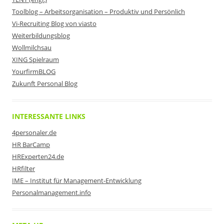
Toolblog – Arbeitsorganisation – Produktiv und Persönlich
Vi-Recruiting Blog von viasto
Weiterbildungsblog
Wollmilchsau
XING Spielraum
YourfirmBLOG
Zukunft Personal Blog
INTERESSANTE LINKS
4personaler.de
HR BarCamp
HRExperten24.de
HRfilter
IME – Institut für Management-Entwicklung
Personalmanagement.info