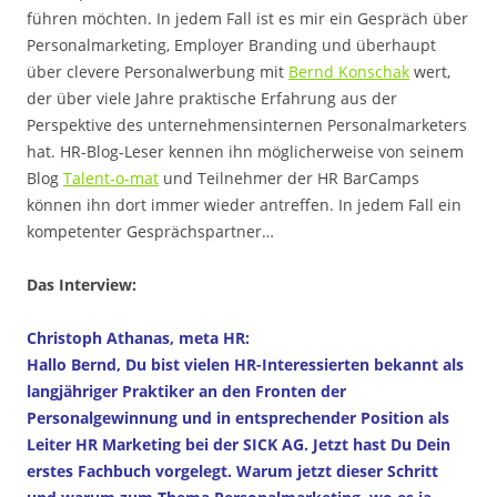
führen möchten. In jedem Fall ist es mir ein Gespräch über
Personalmarketing, Employer Branding und überhaupt
über clevere Personalwerbung mit
Bernd Konschak
wert,
der über viele Jahre praktische Erfahrung aus der
Perspektive des unternehmensinternen Personalmarketers
hat. HR-Blog-Leser kennen ihn möglicherweise von seinem
Blog
Talent-o-mat
und Teilnehmer der HR BarCamps
können ihn dort immer wieder antreffen. In jedem Fall ein
kompetenter Gesprächspartner…
.
Das Interview:
Christoph Athanas, meta HR:
Hallo Bernd,
Du bist vielen HR-Interessierten bekannt als
langjähriger Praktiker an den Fronten der
Personalgewinnung und in entsprechender Position als
Leiter HR Marketing bei der SICK AG. Jetzt hast Du Dein
erstes Fachbuch vorgelegt. Warum jetzt dieser Schritt