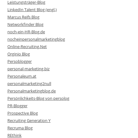
Leistungsträger-Blog
LinkedIn Talent Blog (engl.)
Marcus Reifs Blog
Networkfinder Blog
noch-ein-HR-Blog.de
nocheinpersonalmarketingblog
Online-Recruiting.Net
Orginio Blog
Persoblogger
personal-marketing.biz
Personaleum.at
personalmarketing2null
Personalmarketingblog.de
Persönlichkeits-Blog von persolog
PR-Blogger
Prospective Blog
Recruiting Generation Y
Recruma Blog
REthink