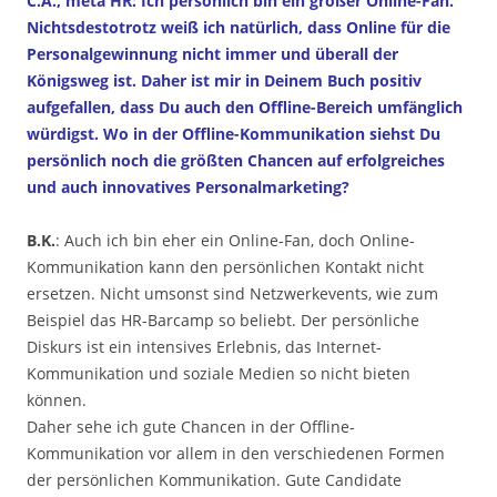
C.A., meta HR: Ich persönlich bin ein großer Online-Fan.
Nichtsdestotrotz weiß ich natürlich, dass Online für die
Personalgewinnung nicht immer und überall der
Königsweg ist. Daher ist mir in Deinem Buch positiv
aufgefallen, dass Du auch den Offline-Bereich umfänglich
würdigst. Wo in der Offline-Kommunikation siehst Du
persönlich noch die größten Chancen auf erfolgreiches
und auch innovatives Personalmarketing?
B.K.
: Auch ich bin eher ein Online-Fan, doch Online-
Kommunikation kann den persönlichen Kontakt nicht
ersetzen. Nicht umsonst sind Netzwerkevents, wie zum
Beispiel das HR-Barcamp so beliebt. Der persönliche
Diskurs ist ein intensives Erlebnis, das Internet-
Kommunikation und soziale Medien so nicht bieten
können.
Daher sehe ich gute Chancen in der Offline-
Kommunikation vor allem in den verschiedenen Formen
der persönlichen Kommunikation. Gute Candidate