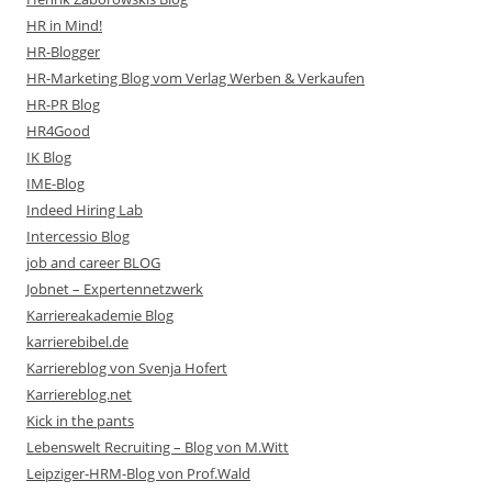
HR in Mind!
HR-Blogger
HR-Marketing Blog vom Verlag Werben & Verkaufen
HR-PR Blog
HR4Good
IK Blog
IME-Blog
Indeed Hiring Lab
Intercessio Blog
job and career BLOG
Jobnet – Expertennetzwerk
Karriereakademie Blog
karrierebibel.de
Karriereblog von Svenja Hofert
Karriereblog.net
Kick in the pants
Lebenswelt Recruiting – Blog von M.Witt
Leipziger-HRM-Blog von Prof.Wald