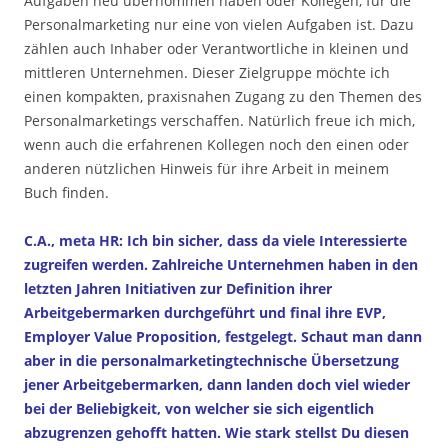
Aufgaben neu übernommen haben oder Kollegen, für die
Personalmarketing nur eine von vielen Aufgaben ist. Dazu
zählen auch Inhaber oder Verantwortliche in kleinen und
mittleren Unternehmen. Dieser Zielgruppe möchte ich
einen kompakten, praxisnahen Zugang zu den Themen des
Personalmarketings verschaffen. Natürlich freue ich mich,
wenn auch die erfahrenen Kollegen noch den einen oder
anderen nützlichen Hinweis für ihre Arbeit in meinem
Buch finden.
C.A., meta HR: Ich bin sicher, dass da viele Interessierte
zugreifen werden. Zahlreiche Unternehmen haben in den
letzten Jahren Initiativen zur Definition ihrer
Arbeitgebermarken durchgeführt und final ihre EVP,
Employer Value Proposition, festgelegt. Schaut man dann
aber in die personalmarketingtechnische Übersetzung
jener Arbeitgebermarken, dann landen doch viel wieder
bei der Beliebigkeit, von welcher sie sich eigentlich
abzugrenzen gehofft hatten. Wie stark stellst Du diesen