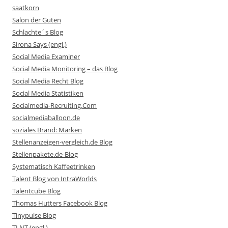
saatkorn
Salon der Guten
Schlachte´s Blog
Sirona Says (engl.)
Social Media Examiner
Social Media Monitoring – das Blog
Social Media Recht Blog
Social Media Statistiken
Socialmedia-Recruiting.Com
socialmediaballoon.de
soziales Brand: Marken
Stellenanzeigen-vergleich.de Blog
Stellenpakete.de-Blog
Systematisch Kaffeetrinken
Talent Blog von IntraWorlds
Talentcube Blog
Thomas Hutters Facebook Blog
Tinypulse Blog
TLNT (engl.)