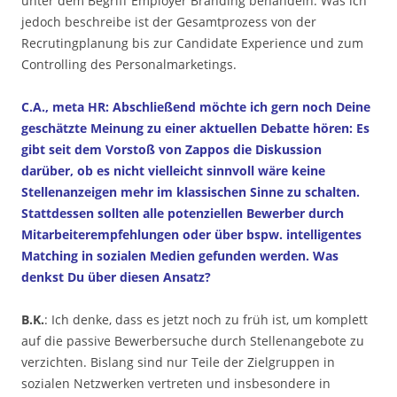
unter dem Begriff Employer Branding behandeln. Was ich
jedoch beschreibe ist der Gesamtprozess von der
Recrutingplanung bis zur Candidate Experience und zum
Controlling des Personalmarketings.
C.A., meta HR: Abschließend möchte ich gern noch Deine
geschätzte Meinung zu einer aktuellen Debatte hören: Es
gibt seit dem Vorstoß von Zappos die Diskussion
darüber, ob es nicht vielleicht sinnvoll wäre keine
Stellenanzeigen mehr im klassischen Sinne zu schalten.
Stattdessen sollten alle potenziellen Bewerber durch
Mitarbeiterempfehlungen oder über bspw. intelligentes
Matching in sozialen Medien gefunden werden. Was
denkst Du über diesen Ansatz?
B.K.
: Ich denke, dass es jetzt noch zu früh ist, um komplett
auf die passive Bewerbersuche durch Stellenangebote zu
verzichten. Bislang sind nur Teile der Zielgruppen in
sozialen Netzwerken vertreten und insbesondere in