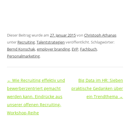
Dieser Beitrag wurde am
27. Januar 2015
von
Christoph Athanas
unter
Recruiting
,
Talentstrategien
veröffentlicht. Schlagwörter:
Bernd Konschak
,
employer branding
,
EVP
,
Fachbuch
,
Personalmarketing
.
Beitragsnavigation
←
Wie Recruiting effektiv und
Big Data im HR: Sieben
bewerberzentriert gemacht
praktische Gedanken über
werden kann. Eindrücke aus
ein Trendthema
→
unserer offenen Recruiting-
Workshop-Reihe