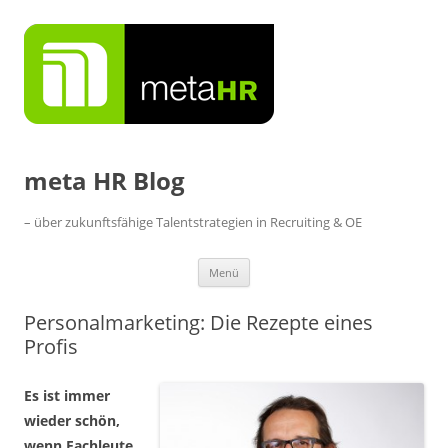
Zum
Inhalt
springen
meta HR Blog
– über zukunftsfähige Talentstrategien in Recruiting & OE
Menü
Personalmarketing: Die Rezepte eines
Profis
Es ist immer
wieder schön,
wenn Fachleute